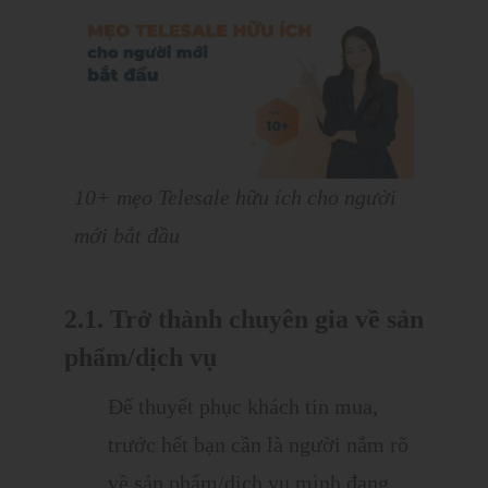
10+ mẹo Telesale hữu ích cho người
mới bắt đầu
2.1. Trở thành chuyên gia về sản
phẩm/dịch vụ
Để thuyết phục khách tin mua,
trước hết bạn cần là người nắm rõ
về sản phẩm/dịch vụ mình đang