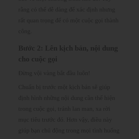
rằng có thể dễ dàng để xác định nhưng
rất quan trọng để có một cuộc gọi thành
công.
Bước 2: Lên kịch bản, nội dung
cho cuộc gọi
Đừng vội vàng bắt đầu luôn!
Chuẩn bị trước một kịch bản sẽ giúp
định hình những nội dung cần thể hiện
trong cuộc gọi, tránh lan man, xa rời
mục tiêu trước đó. Hơn vậy, điều này
giúp bạn chủ động trong mọi tình huống