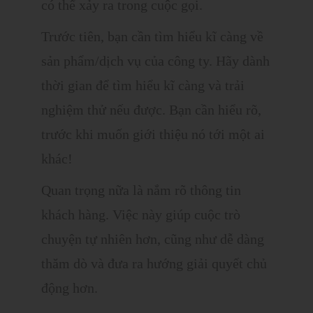
có thể xảy ra trong cuộc gọi.
Trước tiên, bạn cần tìm hiểu kĩ càng về
sản phẩm/dịch vụ của công ty. Hãy dành
thời gian để tìm hiểu kĩ càng và trải
nghiệm thử nếu được. Bạn cần hiểu rõ,
trước khi muốn giới thiệu nó tới một ai
khác!
Quan trọng nữa là nắm rõ thông tin
khách hàng. Việc này giúp cuộc trò
chuyện tự nhiên hơn, cũng như dễ dàng
thăm dò và đưa ra hướng giải quyết chủ
động hơn.