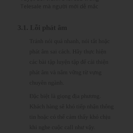
Telesale mà người mới dễ mắc
3.1. Lỗi phát âm
Tránh nói quá nhanh, nói tắt hoặc
phát âm sai cách. Hãy thực hiện
các bài tập luyện tập để cải thiện
phát âm và nắm vững từ vựng
chuyên ngành.
Đặc biệt là giọng địa phương.
Khách hàng sẽ khó tiếp nhận thông
tin hoặc có thể cảm thấy khó chịu
khi nghe cuộc call như vậy.