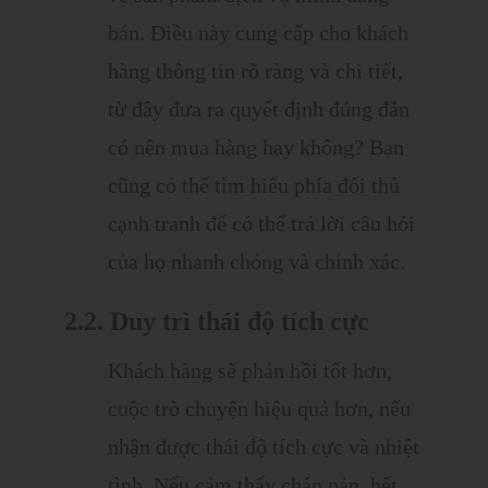
bán. Điều này cung cấp cho khách
hàng thông tin rõ ràng và chi tiết,
từ đây đưa ra quyết định đúng đắn
có nên mua hàng hay không? Bạn
cũng có thể tìm hiểu phía đối thủ
cạnh tranh để có thể trả lời câu hỏi
của họ nhanh chóng và chính xác.
2.2. Duy trì thái độ tích cực
Khách hàng sẽ phản hồi tốt hơn,
cuộc trò chuyện hiệu quả hơn, nếu
nhận được thái độ tích cực và nhiệt
tình. Nếu cảm thấy chán nản, hết