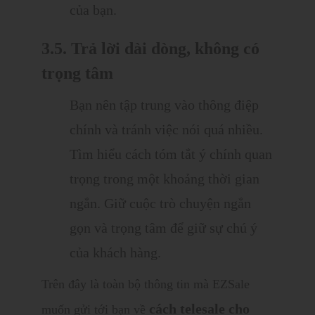
của bạn.
3.5. Trả lời dài dòng, không có
trọng tâm
Bạn nên tập trung vào thông điệp
chính và tránh việc nói quá nhiều.
Tìm hiểu cách tóm tắt ý chính quan
trọng trong một khoảng thời gian
ngắn. Giữ cuộc trò chuyện ngắn
gọn và trọng tâm để giữ sự chú ý
của khách hàng.
Trên đây là toàn bộ thông tin mà EZSale
cách telesale cho
muốn gửi tới bạn về