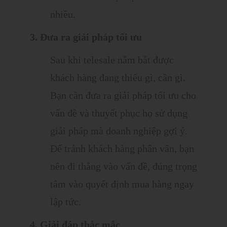
nhiều.
3. Đưa ra giải pháp tối ưu
Sau khi telesale nắm bắt được
khách hàng đang thiếu gì, cần gì.
Bạn cần đưa ra giải pháp tối ưu cho
vấn đề và thuyết phục họ sử dụng
giải pháp mà doanh nghiệp gợi ý.
Để tránh khách hàng phân vân, bạn
nên đi thẳng vào vấn đề, đúng trọng
tâm vào quyết định mua hàng ngay
lập tức.
4. Giải đáp thắc mắc