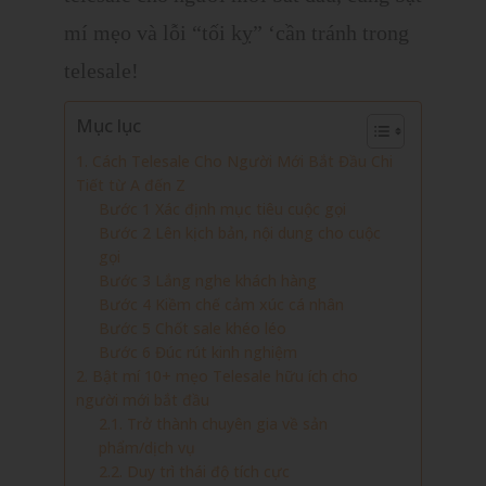
mí mẹo và lỗi “tối kỵ” ‘cần tránh trong
telesale!
Mục lục
1. Cách Telesale Cho Người Mới Bắt Đầu Chi
Tiết từ A đến Z
Bước 1 Xác định mục tiêu cuộc gọi
Bước 2 Lên kịch bản, nội dung cho cuộc
gọi
Bước 3 Lắng nghe khách hàng
Bước 4 Kiềm chế cảm xúc cá nhân
Bước 5 Chốt sale khéo léo
Bước 6 Đúc rút kinh nghiệm
2. Bật mí 10+ mẹo Telesale hữu ích cho
người mới bắt đầu
2.1. Trở thành chuyên gia về sản
phẩm/dịch vụ
2.2. Duy trì thái độ tích cực