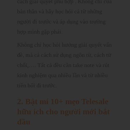
cách giải quyết phù hợp . Không chỉ của
bản thân và hãy học hỏi cả từ những
người đi trước và áp dụng vào trường
hợp mình gặp phải.
Không chỉ học hỏi hướng giải quyết vấn
đề, mà cả cách sử dụng ngôn từ, cách từ
chối,…. Tất cả đều cần take note và rút
kinh nghiệm qua nhiều lần và từ nhiều
tiền bối đi trước.
2. Bật mí 10+ mẹo Telesale
hữu ích cho người mới bắt
đầu