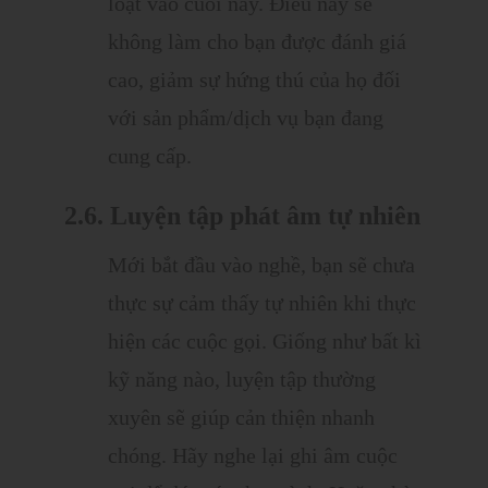
loạt vào cuối này. Điều này sẽ
không làm cho bạn được đánh giá
cao, giảm sự hứng thú của họ đối
với sản phẩm/dịch vụ bạn đang
cung cấp.
2.6. Luyện tập phát âm tự nhiên
Mới bắt đầu vào nghề, bạn sẽ chưa
thực sự cảm thấy tự nhiên khi thực
hiện các cuộc gọi. Giống như bất kì
kỹ năng nào, luyện tập thường
xuyên sẽ giúp cản thiện nhanh
chóng. Hãy nghe lại ghi âm cuộc