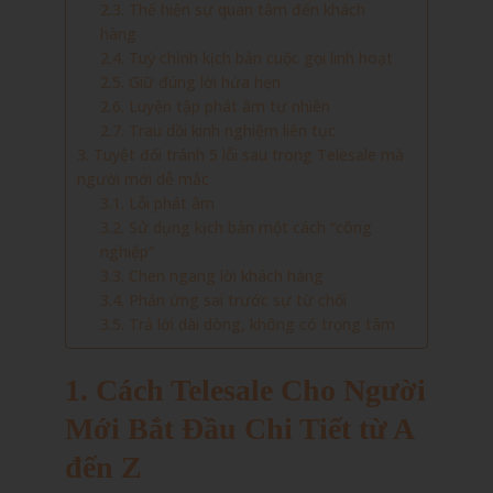
2.3. Thể hiện sự quan tâm đến khách
hàng
2.4. Tuỳ chỉnh kịch bản cuộc gọi linh hoạt
2.5. Giữ đúng lời hứa hẹn
2.6. Luyện tập phát âm tự nhiên
2.7. Trau dồi kinh nghiệm liên tục
3. Tuyệt đối tránh 5 lỗi sau trong Telesale mà
người mới dễ mắc
3.1. Lỗi phát âm
3.2. Sử dụng kịch bản một cách “công
nghiệp”
3.3. Chen ngang lời khách hàng
3.4. Phản ứng sai trước sự từ chối
3.5. Trả lời dài dòng, không có trọng tâm
1. Cách Telesale Cho Người
Mới Bắt Đầu Chi Tiết từ A
đến Z