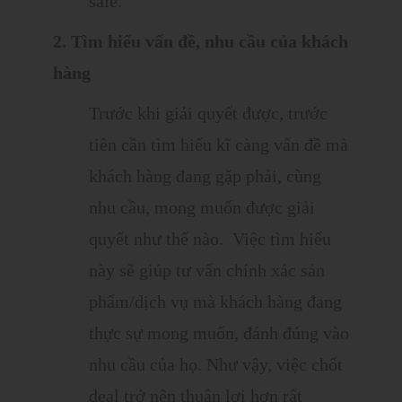
sale.
2. Tìm hiểu vấn đề, nhu cầu của khách
hàng
Trước khi giải quyết được, trước
tiên cần tìm hiểu kĩ càng vấn đề mà
khách hàng đang gặp phải, cùng
nhu cầu, mong muốn được giải
quyết như thế nào. Việc tìm hiểu
này sẽ giúp tư vấn chính xác sản
phẩm/dịch vụ mà khách hàng đang
thực sự mong muốn, đánh đúng vào
nhu cầu của họ. Như vậy, việc chốt
deal trở nên thuận lợi hơn rất