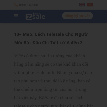
0981549988
Đăng ký tư vấn
10+ Mẹo, Cách Telesale Cho Người
Mới Bắt Đầu Chi Tiết từ A đến Z
Việc có được sự tin tưởng của khách
hàng tiềm năng sẽ có thể khó khăn đối
với một telesale mới. Nhưng qua sự đào
tạo phù hợp và trau dồi kỹ năng, bạn có
thể chiếm trọn lòng tin của họ. Trong
bài viết này, EZSale đã chia sẻ cách
telesale cho người mới bắt đầu, cùng bật