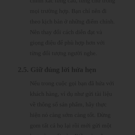
chính xác từng câu, từng chữ trong
mọi trường hợp. Bạn chỉ nên đi
theo kịch bản ở những điểm chính.
Nên thay đổi cách diễn đạt và
giọng điệu để phù hợp hơn với
từng đối tượng người nghe.
2.5. Giữ đúng lời hứa hẹn
Nếu trong cuộc gọi bạn đã hứa với
khách hàng, ví dụ như gửi tài liệu
về thông số sản phẩm, hãy thực
hiện nó càng sớm càng tốt. Đừng
gom tất cả họ lại rồi mới gửi một