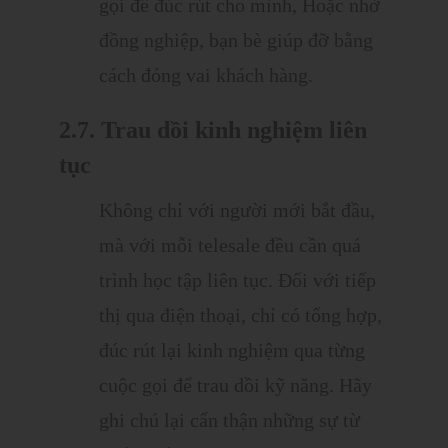
gọi để đúc rút cho mình, Hoặc nhờ
đồng nghiệp, bạn bè giúp đỡ bằng
cách đóng vai khách hàng.
2.7. Trau dồi kinh nghiệm liên
tục
Không chỉ với người mới bắt đầu,
mà với mỗi telesale đều cần quá
trình học tập liên tục. Đối với tiếp
thị qua điện thoại, chỉ có tổng hợp,
đúc rút lại kinh nghiệm qua từng
cuộc gọi để trau dồi kỹ năng. Hãy
ghi chú lại cẩn thận những sự từ