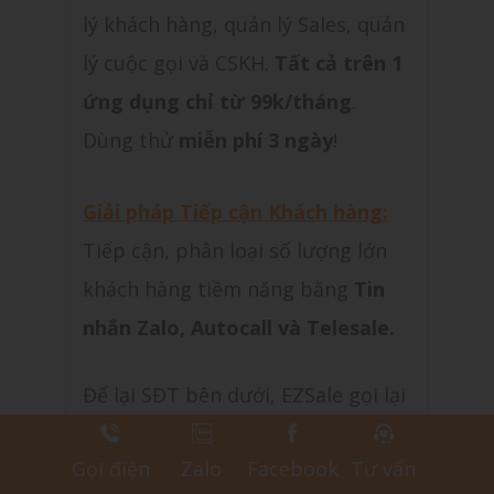
lý khách hàng, quản lý Sales, quản
lý cuộc gọi và CSKH.
Tất cả trên 1
ứng dụng chỉ từ 99k/tháng
.
Dùng thử
miễn phí 3 ngày
!
Giải pháp Tiếp cận Khách hàng:
Tiếp cận, phân loại số lượng lớn
khách hàng tiềm năng bằng
Tin
nhắn Zalo, Autocall và Telesale.
Để lại SĐT bên dưới, EZSale gọi lại
tư vấn ngay!
Gọi điện
Zalo
Facebook
Tư vấn