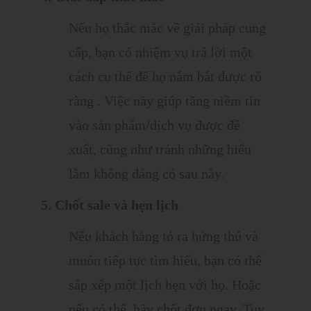
Nếu họ thắc mắc về giải pháp cung
cấp, bạn có nhiệm vụ trả lời một
cách cụ thể để họ nắm bắt được rõ
ràng . Việc này giúp tăng niềm tin
vào sản phẩm/dịch vụ được đề
xuất, cũng như tránh những hiểu
lầm không đáng có sau này.
5. Chốt sale và hẹn lịch
Nếu khách hàng tỏ ra hứng thú và
muốn tiếp tục tìm hiểu, bạn có thể
sắp xếp một lịch hẹn với họ. Hoặc
nếu có thể, hãy chốt đơn ngay. Tuy