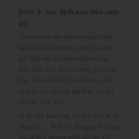
Bước 1: Xác định mục tiêu cuộc
gọi
Cách telesale đầu tiên cho người mới
bắt đầu là xác định mục tiêu cho cuộc
gọi. Mỗi một sản phẩm/dịch vụ, hay
một chiến dịch đều có những mục tiêu
khác nhau khi thực hiện telesale. Đây
cũng là mục tiêu cần đạt được sau khi
kết thúc cuộc gọi.
Ví dụ như: bán hàng, lên lịch hẹn, để lại
thông tin,… Hoặc chỉ đơn giản là thông
báo về một chương trình nào đó. Tuy