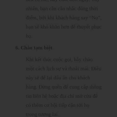
nhiên, bạn cần cân nhắc đúng thời
điểm, bởi khi khách hàng say “No”,
bạn sẽ khó khăn hơn để thuyết phục
họ.
6. Chào tạm biệt
Khi kết thúc cuộc gọi, hãy chào
một cách lịch sự và thoải mái. Điều
này sẽ để lại dấu ấn cho khách
hàng. Đừng quên để cung cấp thông
tin liên hệ hoặc địa chỉ mở cửa để
có thêm cơ hội tiếp cận tới họ
trong tương lai.