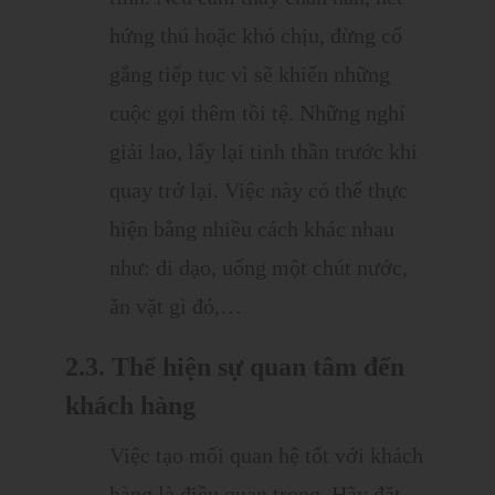
hứng thú hoặc khó chịu, đừng cố
gắng tiếp tục vì sẽ khiến những
cuộc gọi thêm tồi tệ. Những nghỉ
giải lao, lấy lại tinh thần trước khi
quay trở lại. Việc này có thể thực
hiện bằng nhiều cách khác nhau
như: đi dạo, uống một chút nước,
ăn vặt gì đó,…
2.3. Thể hiện sự quan tâm đến
khách hàng
Việc tạo mối quan hệ tốt với khách
hàng là điều quan trọng. Hãy đặt