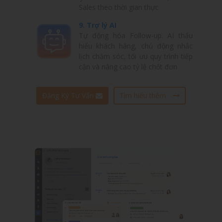
Sales theo thời gian thực
9. Trợ lý AI
Tự động hóa Follow-up. AI thấu
hiểu khách hàng, chủ động nhắc
lịch chăm sóc, tối ưu quy trình tiếp
cận và nâng cao tỷ lệ chốt đơn
Đăng Ký Tư Vấn
Tìm hiểu thêm