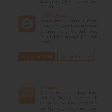
đoạn và trạng thái nhiệm vụ theo
điều kiện
12. AI Analytics
Theo dõi hiệu suất nhân sự, tiến độ
dự án, công việc trễ hạn giúp quản
lý nhanh chóng xác định đúng
điểm nghẽn trong quy trình kinh
doanh
Đăng Ký Tư Vấn
Tìm hiểu thêm
13. EZchat
Quản trị tin nhắn zalo khách hàng
tập trung. Đồng bộ có chọn lọc lịch
sử trao đổi với khách hàng theo
thẻ Tag công việc. Phân quyền