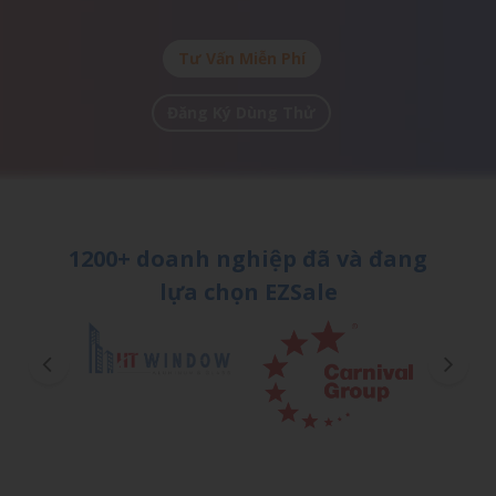
Tư Vấn Miễn Phí
Đăng Ký Dùng Thử
1200+ doanh nghiệp đã và đang
lựa chọn EZSale