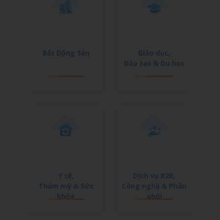
Bất Động Sản
Giáo dục,
Đào tạo & Du học
Y tế,
Dịch vụ B2B,
Thẩm mỹ & Sức
Công nghệ & Phân
khỏe
phối