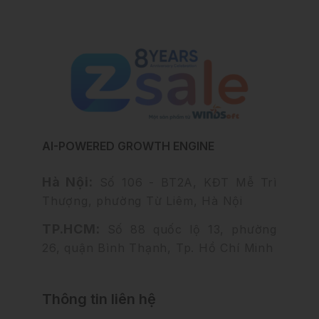
AI-POWERED GROWTH ENGINE
Hà Nội:
Số 106 - BT2A, KĐT Mễ Trì
Thượng, phường Từ Liêm, Hà Nội
TP.HCM:
Số 88 quốc lộ 13, phường
26, quận Bình Thạnh, Tp. Hồ Chí Minh
Thông tin liên hệ