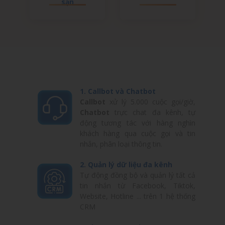
sạn
1. Callbot và Chatbot
Callbot
xử lý 5.000 cuộc gọi/giờ,
Chatbot
trực chat đa kênh, tự
động tương tác với hàng nghìn
khách hàng qua cuộc gọi và tin
nhắn, phân loại thông tin.
2. Quản lý dữ liệu đa kênh
Tự động đồng bộ và quản lý tất cả
tin nhắn từ Facebook, Tiktok,
Website, Hotline ... trên 1 hệ thống
CRM