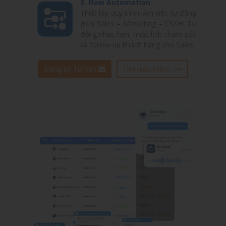
3. Flow Automation
Thiết lập quy trình làm việc tự động
giữa Sales – Marketing – CSKH. Tự
động nhắc hẹn, nhắc lịch chăm sóc
và follow-up khách hàng cho Sales
Đăng Ký Tư Vấn
Tìm hiểu thêm