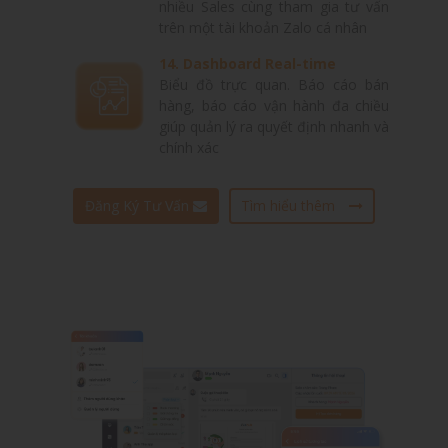
nhiều Sales cùng tham gia tư vấn
trên một tài khoản Zalo cá nhân
14. Dashboard Real-time
Biểu đồ trực quan. Báo cáo bán
hàng, báo cáo vận hành đa chiều
giúp quản lý ra quyết định nhanh và
chính xác
Đăng Ký Tư Vấn
Tìm hiểu thêm