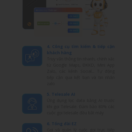
4. Công cụ tìm kiếm & tiếp cận
khách hàng
Truy vấn thông tin nhanh, chính xác
từ Google Maps, ĐKKD, Mini App
Zalo, các kênh Social... Tự động
tiếp cận qua kết bạn và tin nhắn
zalo
5. Telesale AI
Ứng dụng lọc data bằng AI trước
khi gọi Telesale. Đảm bảo 80% các
cuộc gọi telesale đều bắt máy
6. Tổng đài EZ
Gọi và quản lý cuộc gọi trực tiếp