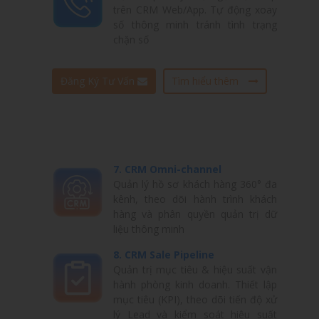
trên CRM Web/App. Tự động xoay
số thông minh tránh tình trạng
chặn số
Đăng Ký Tư Vấn
Tìm hiểu thêm
7. CRM Omni-channel
Quản lý hồ sơ khách hàng 360° đa
kênh, theo dõi hành trình khách
hàng và phân quyền quản trị dữ
liệu thông minh
8. CRM Sale Pipeline
Quản trị mục tiêu & hiệu suất vận
hành phòng kinh doanh. Thiết lập
mục tiêu (KPI), theo dõi tiến độ xử
lý Lead và kiểm soát hiệu suất