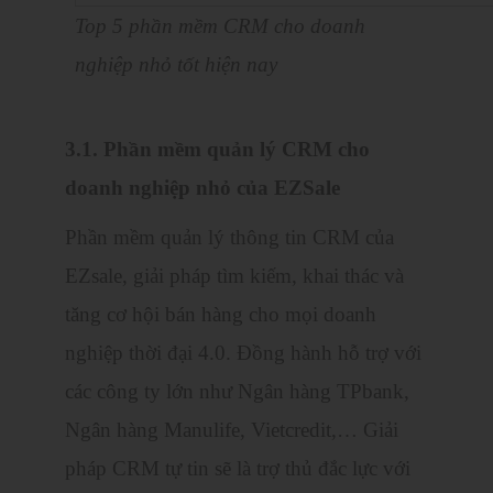
Top 5 phần mềm CRM cho doanh
nghiệp nhỏ tốt hiện nay
3.1. Phần mềm quản lý CRM cho
doanh nghiệp nhỏ của EZSale
Phần mềm quản lý thông tin CRM của
EZsale, giải pháp tìm kiếm, khai thác và
tăng cơ hội bán hàng cho mọi doanh
nghiệp thời đại 4.0. Đồng hành hỗ trợ với
các công ty lớn như Ngân hàng TPbank,
Ngân hàng Manulife, Vietcredit,… Giải
pháp CRM tự tin sẽ là trợ thủ đắc lực với