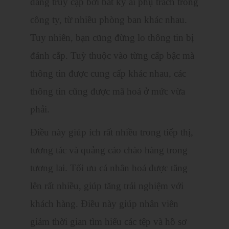
dàng truy cập bởi bất kỳ ai phụ trách trong
công ty, từ nhiều phòng ban khác nhau.
Tuy nhiên, bạn cũng đừng lo thông tin bị
đánh cắp. Tuỳ thuộc vào từng cấp bậc mà
thông tin được cung cấp khác nhau, các
thông tin cũng được mã hoá ở mức vừa
phải.
Điều này giúp ích rất nhiều trong tiếp thị,
tương tác và quảng cáo chào hàng trong
tương lai. Tối ưu cá nhân hoá được tăng
lên rất nhiều, giúp tăng trải nghiệm với
khách hàng. Điều này giúp nhân viên
giảm thời gian tìm hiểu các tệp và hồ sơ