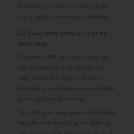
khách hàng cũ và đưa ra hướng tiếp thị
hợp lý, đúng cách với từng khách hàng.
2.2. Tăng cường tương tác và hỗ trợ
khách hàng
Phần mềm CRM cho doanh nghiệp nhỏ
hiện nay được tạo ra với rất nhiều tính
năng. Nhưng tính năng cốt lõi của nó
được sinh ra là cải thiện mối quan hệ giữa
doanh nghiệp và khách hàng.
Tất cả thông tin xung quanh về một khách
hàng đều được thu thập lại hết. Điều này
đảm bảo rằng nhân viên của bạn đã có tất