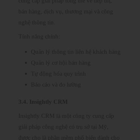
cung cấp giải pháp tổng thể về tiếp thị,
bán hàng, dịch vụ, thương mại và công
nghệ thông tin.
Tính năng chính:
Quản lý thông tin liên hệ khách hàng
Quản lý cơ hội bán hàng
Tự động hóa quy trình
Báo cáo và đo lường
3.4. Insightly CRM
Insightly CRM là một công ty cung cấp
giải pháp công nghệ có trụ sở tại Mỹ,
được cho là phần mềm phổ biến dành cho