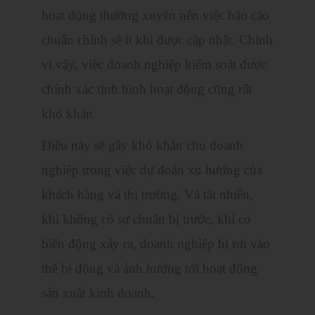
hoạt động thường xuyên nên việc báo cáo
chuẩn chỉnh sẽ ít khi được cập nhật. Chính
vì vậy, việc doanh nghiệp kiểm soát được
chính xác tình hình hoạt động cũng rất
khó khăn.
Điều này sẽ gây khó khăn cho doanh
nghiệp trong việc dự đoán xu hướng của
khách hàng và thị trường. Và tất nhiên,
khi không có sự chuẩn bị trước, khi có
biến động xảy ra, doanh nghiệp bị rơi vào
thế bị động và ảnh hưởng tới hoạt động
sản xuất kinh doanh.