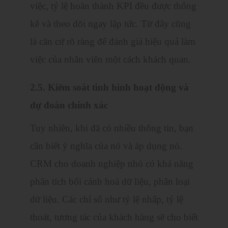
việc, tỷ lệ hoàn thành KPI đều được thống
kê và theo dõi ngay lập tức. Từ đây cũng
là căn cứ rõ ràng để đánh giá hiệu quả làm
việc của nhân viên một cách khách quan.
2.5. Kiểm soát tình hình hoạt động và
dự đoán chính xác
Tuy nhiên, khi đã có nhiều thông tin, bạn
cần biết ý nghĩa của nó và áp dụng nó.
CRM cho doanh nghiệp nhỏ có khả năng
phân tích bối cảnh hoá dữ liệu, phân loại
dữ liệu. Các chỉ số như tỷ lệ nhấp, tỷ lệ
thoát, tương tác của khách hàng sẽ cho biết