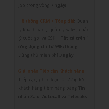
job trong vòng
7 ngày!
Hệ thống CRM + Tổng đài
:
Quản
lý khách hàng, quản lý Sales, quản
lý cuộc gọi và CSKH.
Tất cả trên 1
ứng dụng chỉ từ 99k/tháng
.
Dùng thử
miễn phí 3 ngày
!
Giải pháp Tiếp cận Khách hàng:
Tiếp cận, phân loại số lượng lớn
khách hàng tiềm năng bằng
Tin
nhắn Zalo, Autocall và Telesale.