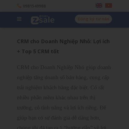
0981549988
Đăng ký tư vấn
CRM cho Doanh Nghiệp Nhỏ: Lợi ích
+ Top 5 CRM tốt
CRM cho Doanh Nghiệp Nhỏ giúp doanh
nghiệp tăng doanh số bán hàng, cung cấp
trải nghiệm khách hàng đặc biệt. Có rất
nhiều phần mềm khác nhau trên thị
trường, có tính năng và lợi ích riêng. Để
giúp bạn có sự đánh giá dễ dàng hơn,
chúng tôi đã tạo ra 1 “hướng dẫn” về lợi