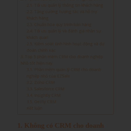
2.1. Tối ưu quản lý thông tin khách hàng
2.2. Tăng cường tương tác và hỗ trợ
khách hàng
2.3. Chuẩn hóa quy trình bán hàng
2.4. Tối ưu quản lý và đánh giá nhân sự
khách quan
2.5. Kiểm soát tình hình hoạt động và dự
đoán chính xác
3. Top 5 phần mềm CRM cho doanh nghiệp
Nhỏ tốt hiện nay
3.1. Phần mềm quản lý CRM cho doanh
nghiệp nhỏ của EZSale
3.2. Zoho CRM
3.3. Salesforce CRM
3.4. Insightly CRM
3.5. Getfly CRM
Kết luận
1. Không có CRM cho doanh