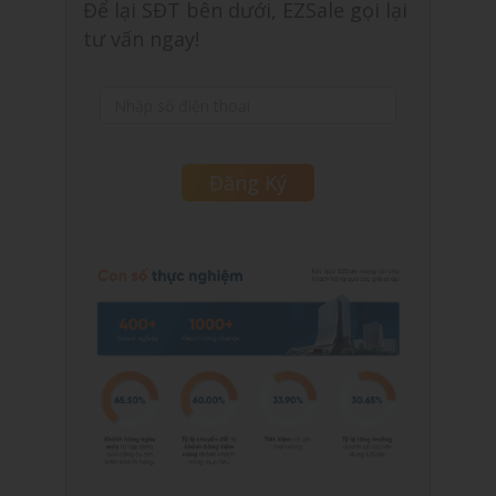
Để lại SĐT bên dưới, EZSale gọi lại
tư vấn ngay!