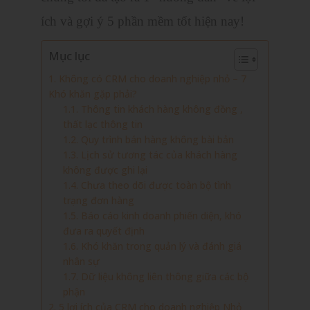
ích và gợi ý 5 phần mềm tốt hiện nay!
Mục lục
1. Không có CRM cho doanh nghiệp nhỏ – 7
Khó khăn gặp phải?
1.1. Thông tin khách hàng không đồng ,
thất lạc thông tin
1.2. Quy trình bán hàng không bài bản
1.3. Lịch sử tương tác của khách hàng
không được ghi lại
1.4. Chưa theo dõi được toàn bộ tình
trạng đơn hàng
1.5. Báo cáo kinh doanh phiến diện, khó
đưa ra quyết định
1.6. Khó khăn trong quản lý và đánh giá
nhân sự
1.7. Dữ liệu không liên thông giữa các bộ
phận
2. 5 lợi ích của CRM cho doanh nghiệp Nhỏ