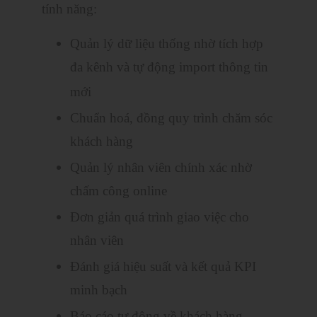
tính năng:
Quản lý dữ liệu thống nhờ tích hợp
đa kênh và tự động import thông tin
mới
Chuẩn hoá, đồng quy trình chăm sóc
khách hàng
Quản lý nhân viên chính xác nhờ
chấm công online
Đơn giản quá trình giao việc cho
nhân viên
Đánh giá hiệu suất và kết quả KPI
minh bạch
Báo cáo tự động về khách hàng,