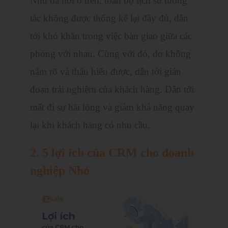
Như đã nói ở trên, toàn bộ lịch sử tương
tác không được thống kê lại đầy đủ, dẫn
tới khó khăn trong việc bàn giao giữa các
phòng với nhau. Cùng với đó, do không
nắm rõ và thấu hiểu được, dẫn tới gián
đoạn trải nghiệm của khách hàng. Dẫn tới
mất đi sự hài lòng và giảm khả năng quay
lại khi khách hàng có nhu cầu.
2. 5 lợi ích của CRM cho doanh
nghiệp Nhỏ