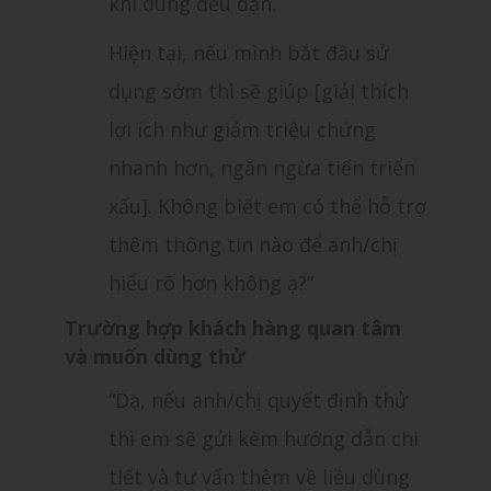
khi dùng đều đặn.
Hiện tại, nếu mình bắt đầu sử
dụng sớm thì sẽ giúp [giải thích
lợi ích như giảm triệu chứng
nhanh hơn, ngăn ngừa tiến triển
xấu]. Không biết em có thể hỗ trợ
thêm thông tin nào để anh/chị
hiểu rõ hơn không ạ?”
Trường hợp khách hàng quan tâm
và muốn dùng thử
“Dạ, nếu anh/chị quyết định thử
thì em sẽ gửi kèm hướng dẫn chi
tiết và tư vấn thêm về liều dùng