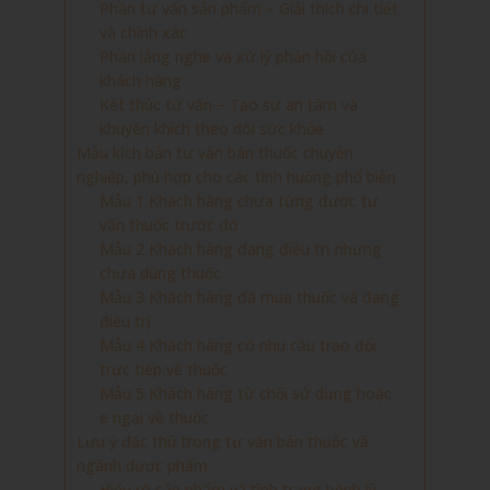
Phần tư vấn sản phẩm – Giải thích chi tiết
và chính xác
Phần lắng nghe và xử lý phản hồi của
khách hàng
Kết thúc tư vấn – Tạo sự an tâm và
khuyến khích theo dõi sức khỏe
Mẫu kịch bản tư vấn bán thuốc chuyên
nghiệp, phù hợp cho các tình huống phổ biến
Mẫu 1 Khách hàng chưa từng được tư
vấn thuốc trước đó
Mẫu 2 Khách hàng đang điều trị nhưng
chưa dùng thuốc
Mẫu 3 Khách hàng đã mua thuốc và đang
điều trị
Mẫu 4 Khách hàng có nhu cầu trao đổi
trực tiếp về thuốc
Mẫu 5 Khách hàng từ chối sử dụng hoặc
e ngại về thuốc
Lưu ý đặc thù trong tư vấn bán thuốc và
ngành dược phẩm
Hiểu rõ sản phẩm và tình trạng bệnh lý