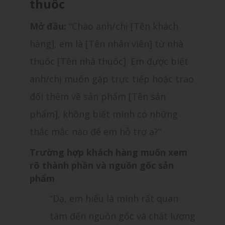
thuốc
Mở đầu:
“Chào anh/chị [Tên khách
hàng], em là [Tên nhân viên] từ nhà
thuốc [Tên nhà thuốc]. Em được biết
anh/chị muốn gặp trực tiếp hoặc trao
đổi thêm về sản phẩm [Tên sản
phẩm], không biết mình có những
thắc mắc nào để em hỗ trợ ạ?”
Trường hợp khách hàng muốn xem
rõ thành phần và nguồn gốc sản
phẩm
“Dạ, em hiểu là mình rất quan
tâm đến nguồn gốc và chất lượng