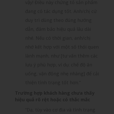
vậy! Điều này chứng tỏ sản phẩm
đang có tác dụng tốt. Anh/chị cứ
duy trì dùng theo đúng hướng
dẫn, đảm bảo hiệu quả lâu dài
nhé. Nếu có thời gian, anh/chị
nhớ kết hợp với một số thói quen
lành mạnh, như [tư vấn thêm các
lưu ý phù hợp, ví dụ: chế độ ăn
uống, vận động nhẹ nhàng] để cải
thiện tình trạng tốt hơn.”
Trường hợp khách hàng chưa thấy
hiệu quả rõ rệt hoặc có thắc mắc
“Dạ, tùy vào cơ địa và tình trạng