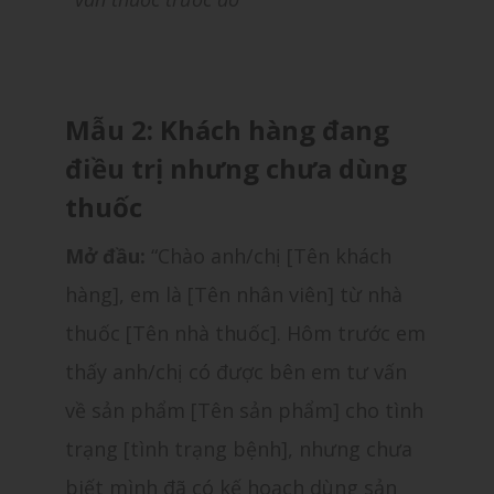
Mẫu 2: Khách hàng đang
điều trị nhưng chưa dùng
thuốc
Mở đầu:
“Chào anh/chị [Tên khách
hàng], em là [Tên nhân viên] từ nhà
thuốc [Tên nhà thuốc]. Hôm trước em
thấy anh/chị có được bên em tư vấn
về sản phẩm [Tên sản phẩm] cho tình
trạng [tình trạng bệnh], nhưng chưa
biết mình đã có kế hoạch dùng sản