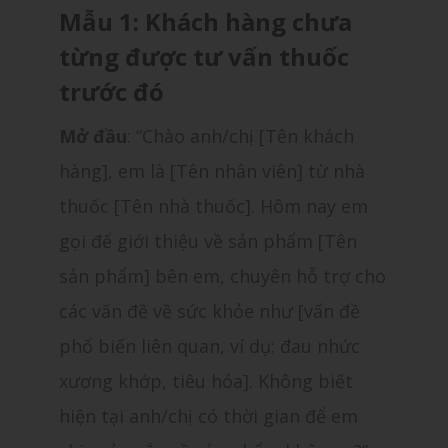
Mẫu 1: Khách hàng chưa
từng được tư vấn thuốc
trước đó
Mở đầu
:
“Chào anh/chị [Tên khách
hàng], em là [Tên nhân viên] từ nhà
thuốc [Tên nhà thuốc]. Hôm nay em
gọi để giới thiệu về sản phẩm [Tên
sản phẩm] bên em, chuyên hỗ trợ cho
các vấn đề về sức khỏe như [vấn đề
phổ biến liên quan, ví dụ: đau nhức
xương khớp, tiêu hóa]. Không biết
hiện tại anh/chị có thời gian để em