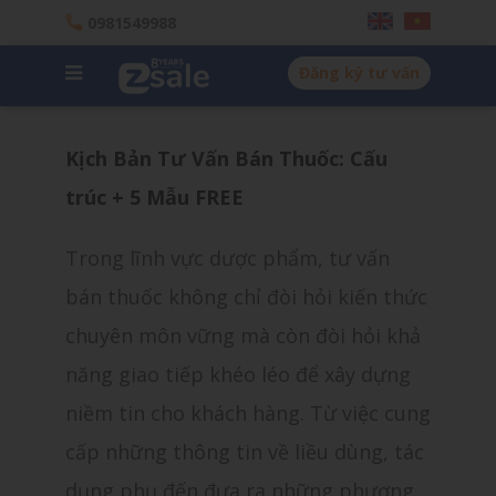
0981549988
Đăng ký tư vấn
Kịch Bản Tư Vấn Bán Thuốc: Cấu
trúc + 5 Mẫu FREE
Trong lĩnh vực dược phẩm, tư vấn
bán thuốc không chỉ đòi hỏi kiến thức
chuyên môn vững mà còn đòi hỏi khả
năng giao tiếp khéo léo để xây dựng
niềm tin cho khách hàng. Từ việc cung
cấp những thông tin về liều dùng, tác
dụng phụ đến đưa ra những phương