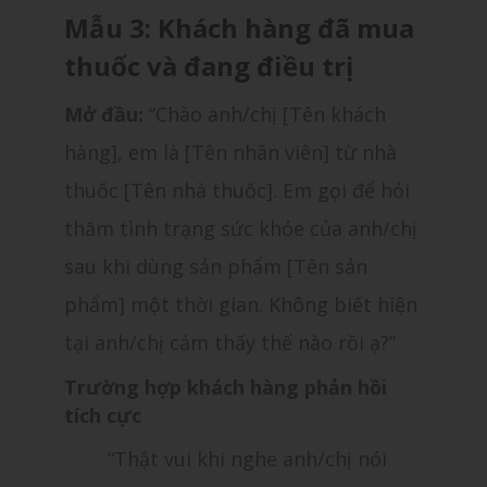
Mẫu 3: Khách hàng đã mua
thuốc và đang điều trị
Mở đầu:
“Chào anh/chị [Tên khách
hàng], em là [Tên nhân viên] từ nhà
thuốc [Tên nhà thuốc]. Em gọi để hỏi
thăm tình trạng sức khỏe của anh/chị
sau khi dùng sản phẩm [Tên sản
phẩm] một thời gian. Không biết hiện
tại anh/chị cảm thấy thế nào rồi ạ?”
Trường hợp khách hàng phản hồi
tích cực
“Thật vui khi nghe anh/chị nói