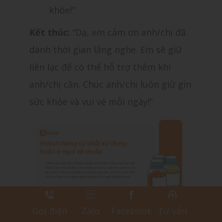
khỏe!”
Kết thúc:
“Dạ, em cảm ơn anh/chị đã
dành thời gian lắng nghe. Em sẽ giữ
liên lạc để có thể hỗ trợ thêm khi
anh/chị cần. Chúc anh/chị luôn giữ gìn
sức khỏe và vui vẻ mỗi ngày!”
Mẫu 5: Khách hàng từ chối sử dụng
Gọi điện
Zalo
Facebook
Tư vấn
hoặc e ngại về thuốc