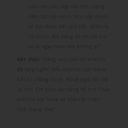
sao cho phù hợp với tình trạng
hiện tại của mình. Như vậy mình
sẽ đạt được kết quả tốt . Anh/chị
có muốn đặt hàng để em hỗ trợ
xử lý ngay hôm nay không ạ?”
Kết thúc:
“Vâng, em cảm ơn anh/chị
đã lắng nghe. Nếu anh/chị cần thêm
bất kỳ thông tin gì, đừng ngại liên hệ
lại nhé. Em luôn sẵn sàng hỗ trợ. Chúc
anh/chị sức khỏe và sớm cải thiện
tình trạng nhé!”