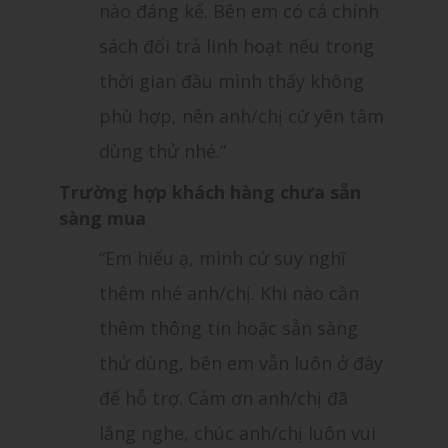
nào đáng kể. Bên em có cả chính
sách đổi trả linh hoạt nếu trong
thời gian đầu mình thấy không
phù hợp, nên anh/chị cứ yên tâm
dùng thử nhé.”
Trường hợp khách hàng chưa sẵn
sàng mua
“Em hiểu ạ, mình cứ suy nghĩ
thêm nhé anh/chị. Khi nào cần
thêm thông tin hoặc sẵn sàng
thử dùng, bên em vẫn luôn ở đây
để hỗ trợ. Cảm ơn anh/chị đã
lắng nghe, chúc anh/chị luôn vui