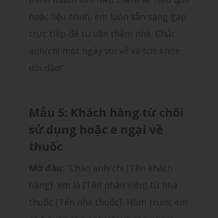
hoặc liệu trình, em luôn sẵn sàng gặp
trực tiếp để tư vấn thêm nhé. Chúc
anh/chị một ngày vui vẻ và sức khỏe
dồi dào!”
Mẫu 5: Khách hàng từ chối
sử dụng hoặc e ngại về
thuốc
Mở đầu:
“Chào anh/chị [Tên khách
hàng], em là [Tên nhân viên] từ nhà
thuốc [Tên nhà thuốc]. Hôm trước em