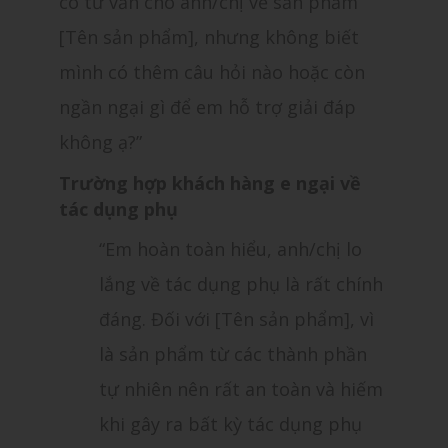
có tư vấn cho anh/chị về sản phẩm
[Tên sản phẩm], nhưng không biết
mình có thêm câu hỏi nào hoặc còn
ngần ngại gì để em hỗ trợ giải đáp
không ạ?”
Trường hợp khách hàng e ngại về
tác dụng phụ
“Em hoàn toàn hiểu, anh/chị lo
lắng về tác dụng phụ là rất chính
đáng. Đối với [Tên sản phẩm], vì
là sản phẩm từ các thành phần
tự nhiên nên rất an toàn và hiếm
khi gây ra bất kỳ tác dụng phụ