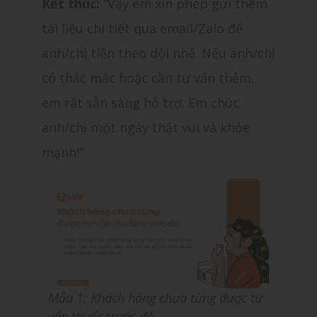
Kết thúc:
“Vậy em xin phép gửi thêm
tài liệu chi tiết qua email/Zalo để
anh/chị tiện theo dõi nhé. Nếu anh/chị
có thắc mắc hoặc cần tư vấn thêm,
em rất sẵn sàng hỗ trợ. Em chúc
anh/chị một ngày thật vui và khỏe
mạnh!”
Mẫu 1: Khách hàng chưa từng được tư
vấn thuốc trước đó