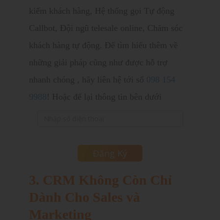
kiếm khách hàng
,
Hệ thống gọi Tự động
Callbot
,
Đội ngũ telesale online
,
Chăm sóc
khách hàng tự động
. Để tìm hiểu thêm về
những giải pháp cũng như được hỗ trợ
nhanh chóng , hãy liên hệ tới số
098 154
9988
! Hoặc để lại thông tin bên dưới
3. CRM Không Còn Chỉ
Dành Cho Sales và
Marketing