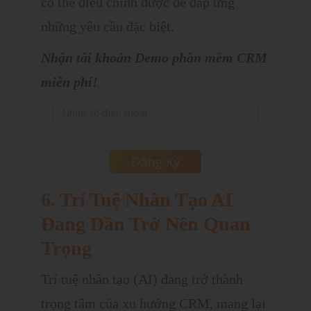
có thể điều chỉnh được để đáp ứng
những yêu cầu đặc biệt.
Nhận tài khoản Demo phần mềm CRM
miễn phí!
6. Trí Tuệ Nhân Tạo AI
Đang Dần Trở Nên Quan
Trọng
Trí tuệ nhân tạo (AI) đang trở thành
trọng tâm của xu hướng CRM, mang lại