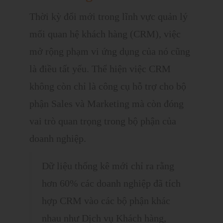
Thời kỳ đổi mới trong lĩnh vực quản lý
mối quan hệ khách hàng (CRM), việc
mở rộng phạm vi ứng dụng của nó cũng
là điều tất yếu. Thể hiện việc CRM
không còn chỉ là công cụ hỗ trợ cho bộ
phận Sales và Marketing mà còn đóng
vai trò quan trọng trong bộ phận của
doanh nghiệp.
Dữ liệu thống kê mới chỉ ra rằng
hơn 60% các doanh nghiệp đã tích
hợp CRM vào các bộ phận khác
nhau như Dịch vụ Khách hàng,