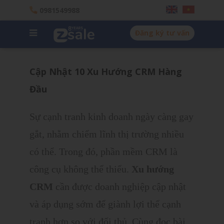
0981549988
Đăng ký tư vấn
Cập Nhật 10 Xu Hướng CRM Hàng
Đầu
Sự cạnh tranh kinh doanh ngày càng gay
gắt, nhằm chiếm lĩnh thị trường nhiều
có thể. Trong đó, phần mềm CRM là
công cụ không thể thiếu.
Xu hướng
CRM
cần được doanh nghiệp cập nhật
và áp dụng sớm để giành lợi thế cạnh
tranh hơn so với đối thủ. Cùng đọc bài