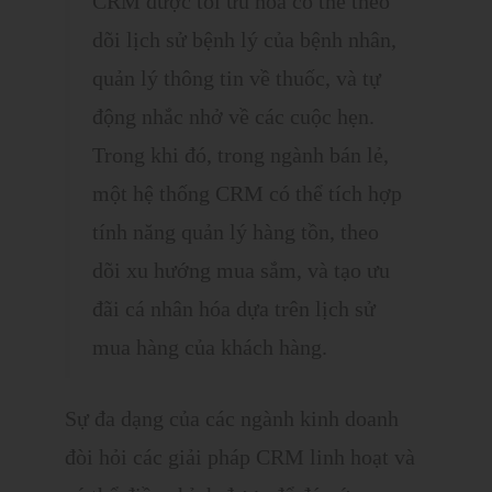
CRM được tối ưu hóa có thể theo
dõi lịch sử bệnh lý của bệnh nhân,
quản lý thông tin về thuốc, và tự
động nhắc nhở về các cuộc hẹn.
Trong khi đó, trong ngành bán lẻ,
một hệ thống CRM có thể tích hợp
tính năng quản lý hàng tồn, theo
dõi xu hướng mua sắm, và tạo ưu
đãi cá nhân hóa dựa trên lịch sử
mua hàng của khách hàng.
Sự đa dạng của các ngành kinh doanh
đòi hỏi các giải pháp CRM linh hoạt và