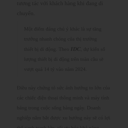
tương tác với khách hàng khi đang di
chuyển.
Một điểm đáng chú ý khác là sự tăng
trưởng nhanh chóng của thị trường
IDC
thiết bị di động. Theo
, dự kiến số
lượng thiết bị di động trên toàn cầu sẽ
vượt quá 14 tỷ vào năm 2024.
Điều này chứng tỏ sức ảnh hưởng to lớn của
các chiếc điện thoại thông minh và máy tính
bảng trong cuộc sống hàng ngày. Doanh
nghiệp nắm bắt được xu hướng này sẽ có lợi
thế cạnh tranh lớn, tối ưu hóa khả năng