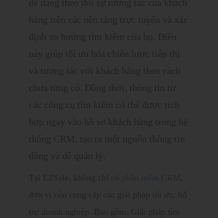
dễ dàng theo dõi sự tương tác của khách
hàng trên các nền tảng trực tuyến và xác
định xu hướng tìm kiếm của họ. Điều
này giúp tối ưu hóa chiến lược tiếp thị
và tương tác với khách hàng theo cách
chưa từng có. Đồng thời, thông tin từ
các công cụ tìm kiếm có thể được tích
hợp ngay vào hồ sơ khách hàng trong hệ
thống CRM, tạo ra một nguồn thông tin
đồng và dễ quản lý.
Tại EZSale, không chỉ có
phần mềm CRM
,
đơn vị còn cung cấp các giải pháp tối ưu, hỗ
trợ doanh nghiệp. Bao gồm:
Giải pháp tìm