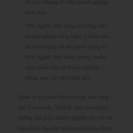
dữ liệu khổng lồ cho doanh nghiệp
khai thác.
70% người tiêu dùng tin rằng việc
doanh nghiệp lắng nghe ý kiến của
họ trên mạng xã hội quan trọng và
64% người tiêu dùng mong muốn
nhận phản hồi từ doanh nghiệp
thông qua các nền tảng này.
Quản lý và phản hồi trên các nền tảng
như Facebook, TikTok, hay Instagram
không chỉ giúp doanh nghiệp duy trì sự
hiện diện mà còn tạo ra một cộng đồng