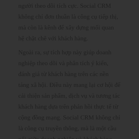
người theo dõi tích cực. Social CRM
không chỉ đơn thuần là công cụ tiếp thị,
mà còn là kênh để xây dựng mối quan
hệ chặt chẽ với khách hàng.
Ngoài ra, sự tích hợp này giúp doanh
nghiệp theo dõi và phân tích ý kiến,
đánh giá từ khách hàng trên các nền
tảng xã hội. Điều này mang lại cơ hội để
cải thiện sản phẩm, dịch vụ và tương tác
khách hàng dựa trên phản hồi thực tế từ
cộng đồng mạng. Social CRM không chỉ
là công cụ truyền thông, mà là một cầu
nối giữa doanh nghiệp và khách hàng