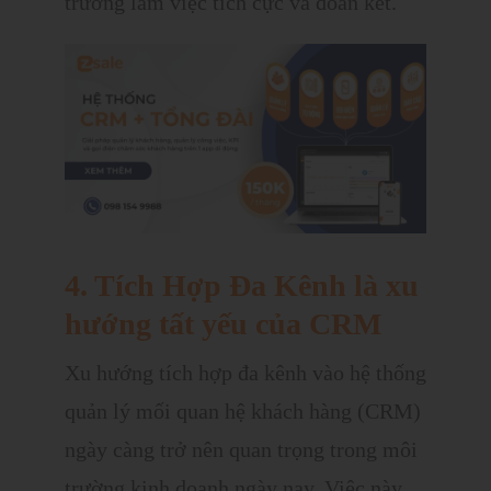
trường làm việc tích cực và đoàn kết.
4. Tích Hợp Đa Kênh là xu
hướng tất yếu của CRM
Xu hướng tích hợp đa kênh vào hệ thống
quản lý mối quan hệ khách hàng (CRM)
ngày càng trở nên quan trọng trong môi
trường kinh doanh ngày nay. Việc này