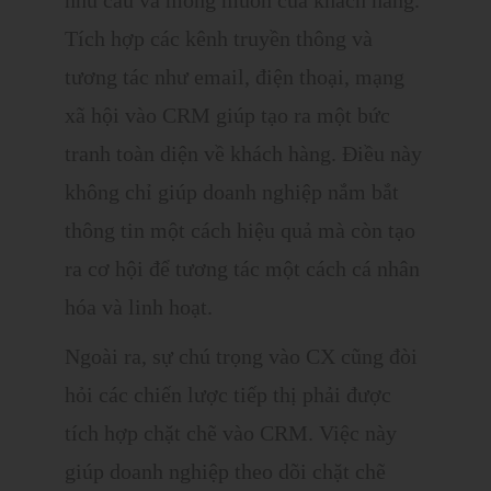
nhu cầu và mong muốn của khách hàng.
Tích hợp các kênh truyền thông và
tương tác như email, điện thoại, mạng
xã hội vào CRM giúp tạo ra một bức
tranh toàn diện về khách hàng. Điều này
không chỉ giúp doanh nghiệp nắm bắt
thông tin một cách hiệu quả mà còn tạo
ra cơ hội để tương tác một cách cá nhân
hóa và linh hoạt.
Ngoài ra, sự chú trọng vào CX cũng đòi
hỏi các chiến lược tiếp thị phải được
tích hợp chặt chẽ vào CRM. Việc này
giúp doanh nghiệp theo dõi chặt chẽ