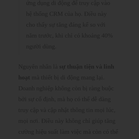
ứng dụng di động để truy cập vào
hệ thống CRM của họ. Điều này
cho thấy sự tăng đáng kể so với
năm trước, khi chỉ có khoảng 40%
người dùng.
Nguyên nhân là
sự
thuận tiện và linh
hoạt
mà thiết bị di động mang lại.
Doanh nghiệp không còn bị ràng buộc
bởi sự cố định, mà họ có thể dễ dàng
truy cập và cập nhật thông tin mọi lúc,
mọi nơi. Điều này không chỉ giúp tăng
cường hiệu suất làm việc mà còn có thể