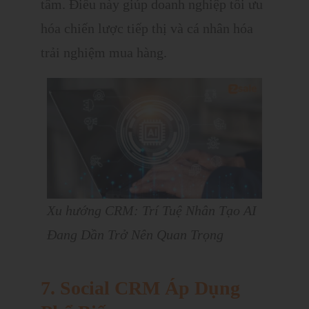
tâm. Điều này giúp doanh nghiệp tối ưu
hóa chiến lược tiếp thị và cá nhân hóa
trải nghiệm mua hàng.
Xu hướng CRM: Trí Tuệ Nhân Tạo AI
Đang Dần Trở Nên Quan Trọng
7. Social CRM Áp Dụng