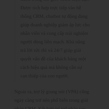
Được tích hợp trực tiếp vào hệ
thống CRM, chatbot tự động đang
giúp doanh nghiệp giảm áp lực cho
nhân viên và cung cấp trải nghiệm
người dùng liền mạch. Khả năng
trả lời tức thì và 24/7 giúp giải
quyết vấn đề của khách hàng một
cách hiệu quả mà không cần sự
can thiệp của con người.
Ngoài ra, trợ lý giọng nói (VPA) cũng
ngày càng trở nên phổ biến trong giải
pháp CRM. Kết hợp trí tuệ nhân tạo,