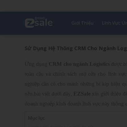
Giới Thiệu
Lĩnh Vực 
Sử Dụng Hệ Thống CRM Cho Ngành Logi
Ứng dụng
CRM cho ngành Logistics
được bi
toàn cầu và chính sách mở cửa cho lĩnh vự
nghiệp cần có cho mình những bí kíp hiệu q
nên bài viết dưới đây,
EZSale
xin giới thiệu đ
doanh nghiệp kinh doanh lĩnh vực này thông qu
Mục lục