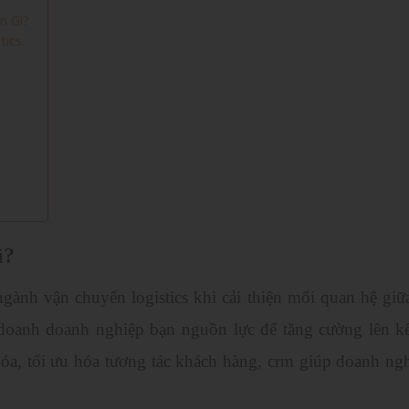
n Gì?
tics.
ì?
gành vận chuyển logistics khi cải thiện mối quan hệ giữ
oanh doanh nghiệp bạn nguồn lực để tăng cường lên k
óa, tối ưu hóa tương tác khách hàng, crm giúp doanh nghi