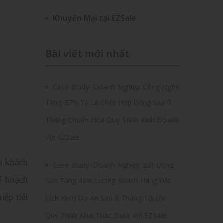
Khuyến Mại tại EZSale
Bài viết mới nhất
Case Study: Doanh Nghiệp Công Nghệ
Tăng 37% Tỷ Lệ Chốt Hợp Đồng Sau 7
Tháng Chuẩn Hóa Quy Trình Kinh Doanh
Với EZSale
a khách
Case Study: Doanh Nghiệp Bất Động
ế hoạch
Sản Tăng 43% Lượng Khách Hàng Đặt
ệp tiết
Lịch Xem Dự Án Sau 8 Tháng Tối Ưu
Quy Trình Khai Thác Data Với EZSale