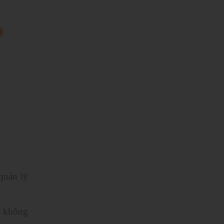
quản lý
g không