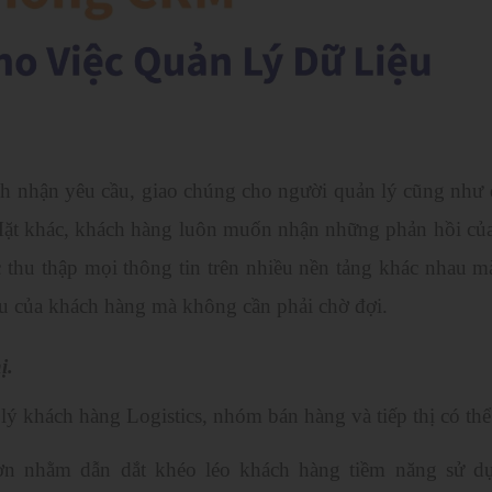
h nhận yêu cầu, giao chúng cho người quản lý cũng như 
 Mặt khác, khách hàng luôn muốn nhận những phản hồi củ
 thu thập mọi thông tin trên nhiều nền tảng khác nhau m
ầu của khách hàng mà không cần phải chờ đợi.
ị.
 khách hàng Logistics, nhóm bán hàng và tiếp thị có thể
ơn nhằm dẫn dắt khéo léo khách hàng tiềm năng sử d