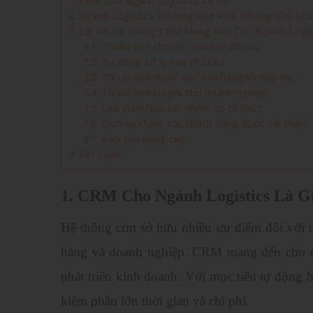
1. CRM Cho Ngành Logistics Là Gì?
2. Ngành Logistics Thường Gặp Phải Những Khó Khă
3. Lợi Ích Hệ Thống CRM Mang Đến Cho Ngành Logis
3.1. Thuận tiện cho việc quản lý dữ liệu.
3.2. Tự động xử lý mọi yêu cầu.
3.3. Tối ưu hóa được việc bán hàng và tiếp thị.
3.4. Tối ưu hóa chi phí cho doanh nghiệp.
3.5. Lựa chọn hợp tác nhóm có tổ chức.
3.6. Dịch vụ chăm sóc khách hàng được cải thiện.
3.7. Báo cáo nâng cao.
4. Kết Luận.
1. CRM Cho Ngành Logistics Là G
Hệ thống crm sở hữu nhiều ưu điểm đối với n
hàng và doanh nghiệp. CRM mang đến cho d
phát triển kinh doanh. Với mục tiêu tự động h
kiệm phần lớn thời gian và chi phí.