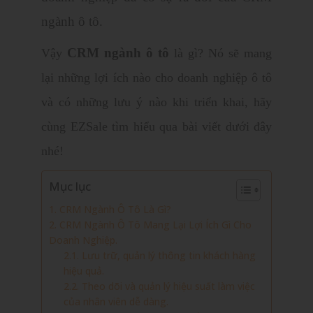
ngành ô tô.
CRM ngành ô tô
Vậy
là gì? Nó sẽ mang
lại những lợi ích nào cho doanh nghiệp ô tô
và có những lưu ý nào khi triển khai, hãy
cùng EZSale tìm hiểu qua bài viết dưới đây
nhé!
Mục lục
1. CRM Ngành Ô Tô Là Gì?
2. CRM Ngành Ô Tô Mang Lại Lợi Ích Gì Cho
Doanh Nghiệp.
2.1. Lưu trữ, quản lý thông tin khách hàng
hiệu quả.
2.2. Theo dõi và quản lý hiệu suất làm việc
của nhân viên dễ dàng.