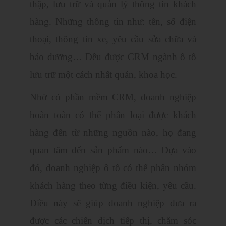
thập, lưu trữ và quản lý thông tin khách
hàng. Những thông tin như: tên, số điện
thoại, thông tin xe, yêu cầu sửa chữa và
bảo dưỡng… Đều được CRM ngành ô tô
lưu trữ một cách nhất quán, khoa học.
Nhờ có phần mềm CRM, doanh nghiệp
hoàn toàn có thể phân loại được khách
hàng đến từ những nguồn nào, họ đang
quan tâm đến sản phẩm nào… Dựa vào
đó, doanh nghiệp ô tô có thể phân nhóm
khách hàng theo từng điều kiện, yêu cầu.
Điều này sẽ giúp doanh nghiệp đưa ra
được các chiến dịch tiếp thị, chăm sóc