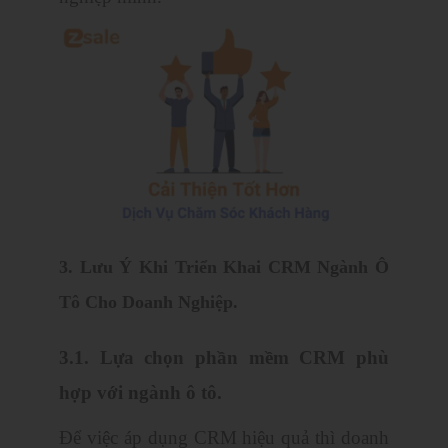
3. Lưu Ý Khi Triển Khai CRM Ngành Ô
Tô Cho Doanh Nghiệp.
3.1. Lựa chọn phần mềm CRM phù
hợp với ngành ô tô.
Để việc áp dụng CRM hiệu quả thì doanh