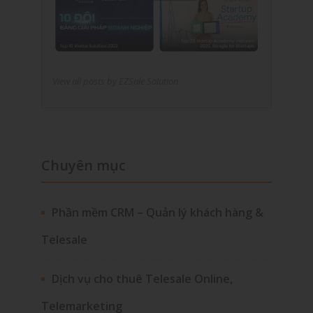
View all posts by EZSale Solution
Chuyên mục
Phần mềm CRM – Quản lý khách hàng &
Telesale
Dịch vụ cho thuê Telesale Online,
Telemarketing