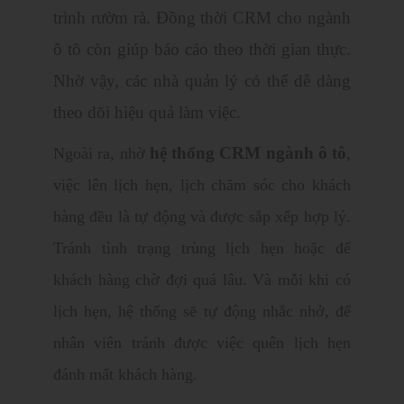
trình rườm rà. Đồng thời CRM cho ngành
ô tô còn giúp báo cáo theo thời gian thực.
Nhờ vậy, các nhà quản lý có thể dễ dàng
theo dõi hiệu quả làm việc.
hệ thống CRM ngành ô tô
Ngoài ra, nhờ
,
việc lên lịch hẹn, lịch chăm sóc cho khách
hàng đều là tự động và được sắp xếp hợp lý.
Tránh tình trạng trùng lịch hẹn hoặc để
khách hàng chờ đợi quá lâu. Và mỗi khi có
lịch hẹn, hệ thống sẽ tự động nhắc nhở, để
nhân viên tránh được việc quên lịch hẹn
đánh mất khách hàng.