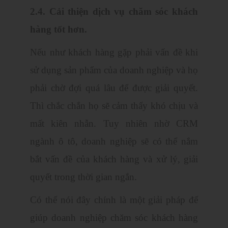
2.4. Cải thiện dịch vụ chăm sóc khách
hàng tốt hơn.
Nếu như khách hàng gặp phải vấn đề khi
sử dụng sản phẩm của doanh nghiệp và họ
phải chờ đợi quá lâu để được giải quyết.
Thì chắc chắn họ sẽ cảm thấy khó chịu và
mất kiên nhẫn. Tuy nhiên nhờ CRM
ngành ô tô, doanh nghiệp sẽ có thể nắm
bắt vấn đề của khách hàng và xử lý, giải
quyết trong thời gian ngắn.
Có thể nói đây chính là một giải pháp để
giúp doanh nghiệp chăm sóc khách hàng