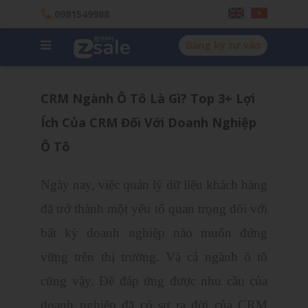
0981549988
Đăng ký tư vấn
CRM Ngành Ô Tô Là Gì? Top 3+ Lợi
Ích Của CRM Đối Với Doanh Nghiệp
Ô Tô
Ngày nay, việc quản lý dữ liệu khách hàng
đã trở thành một yếu tố quan trọng đối với
bất kỳ doanh nghiệp nào muốn đứng
vững trên thị trường. Và cả ngành ô tô
cũng vậy. Để đáp ứng được nhu cầu của
doanh nghiệp đã có sự ra đời của CRM