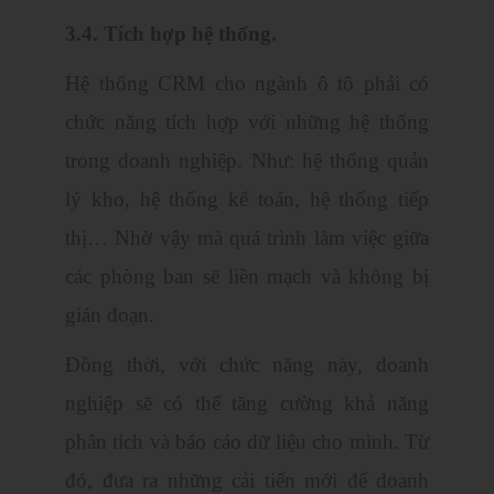
3.4. Tích hợp hệ thống.
Hệ thống CRM cho ngành ô tô phải có
chức năng tích hợp với những hệ thống
trong doanh nghiệp. Như: hệ thống quản
lý kho, hệ thống kế toán, hệ thống tiếp
thị… Nhờ vậy mà quá trình làm việc giữa
các phòng ban sẽ liền mạch và không bị
gián đoạn.
Đồng thời, với chức năng này, doanh
nghiệp sẽ có thể tăng cường khả năng
phân tích và báo cáo dữ liệu cho mình. Từ
đó, đưa ra những cải tiến mới để doanh