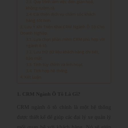
2.3. Quy trình làm việc đơn giản hoá,
không rườm rà.
2.4. Cải thiện dịch vụ chăm sóc khách
hàng tốt hơn.
3. Lưu Ý Khi Triển Khai CRM Ngành Ô Tô Cho
Doanh Nghiệp.
3.1. Lựa chọn phần mềm CRM phù hợp với
ngành ô tô.
3.2. Lưu trữ dữ liệu khách hàng chi tiết,
bảo mật.
3.3. Tính tùy chỉnh và linh hoạt.
3.4. Tích hợp hệ thống.
4. Kết Luận.
1. CRM Ngành Ô Tô Là Gì?
CRM ngành ô tô chính là một hệ thống
được thiết kế để giúp các đại lý xe quản lý
mối quan hệ với khách hàng. Nó sẽ giúp