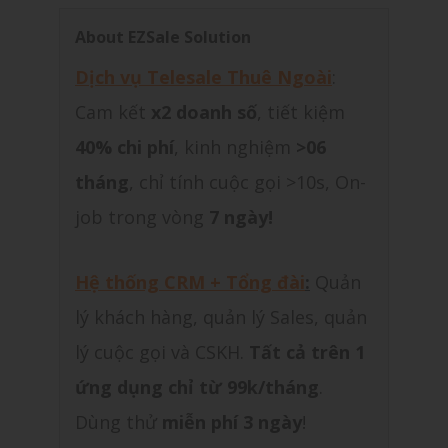
About EZSale Solution
Dịch vụ Telesale Thuê Ngoài
:
Cam kết
x2 doanh số
, tiết kiệm
40% chi phí
, kinh nghiệm
>06
tháng
, chỉ tính cuộc gọi >10s, On-
job trong vòng
7 ngày!
Hệ thống CRM + Tổng đài
:
Quản
lý khách hàng, quản lý Sales, quản
lý cuộc gọi và CSKH.
Tất cả trên 1
ứng dụng chỉ từ 99k/tháng
.
Dùng thử
miễn phí 3 ngày
!