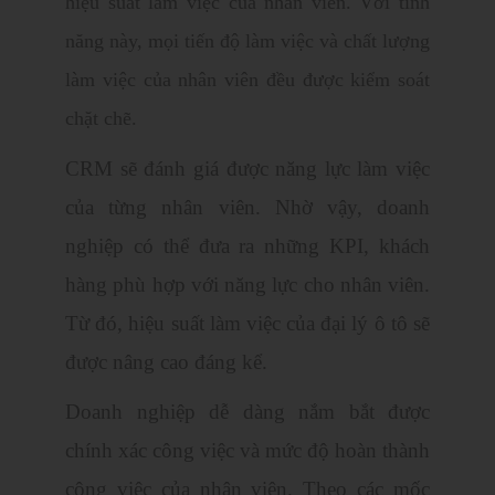
hiệu suất làm việc của nhân viên. Với tính
năng này, mọi tiến độ làm việc và chất lượng
làm việc của nhân viên đều được kiểm soát
chặt chẽ.
CRM sẽ đánh giá được năng lực làm việc
của từng nhân viên. Nhờ vậy, doanh
nghiệp có thể đưa ra những KPI, khách
hàng phù hợp với năng lực cho nhân viên.
Từ đó, hiệu suất làm việc của đại lý ô tô sẽ
được nâng cao đáng kể.
Doanh nghiệp dễ dàng nắm bắt được
chính xác công việc và mức độ hoàn thành
công việc của nhân viên. Theo các mốc