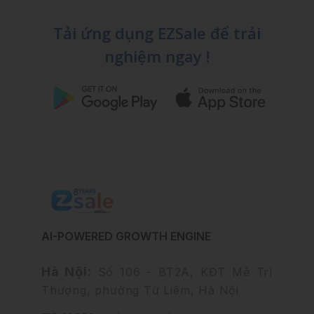
Tải ứng dụng EZSale để trải
nghiệm ngay !
AI-POWERED GROWTH ENGINE
Hà Nội:
Số 106 - BT2A, KĐT Mễ Trì
Thượng, phường Từ Liêm, Hà Nội