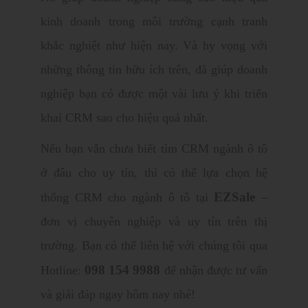
kinh doanh trong môi trường cạnh tranh
khắc nghiệt như hiện nay. Và hy vọng với
những thông tin hữu ích trên, đã giúp doanh
nghiệp bạn có được một vài lưu ý khi triển
khai CRM sao cho hiệu quả nhất.
Nếu bạn vẫn chưa biết tìm CRM ngành ô tô
ở đâu cho uy tín, thì có thể lựa chọn hệ
EZSale
thống CRM cho ngành ô tô tại
–
đơn vị chuyên nghiệp và uy tín trên thị
trường. Bạn có thể liên hệ với chúng tôi qua
098 154 9988
Hotline:
để nhận được tư vấn
và giải đáp ngay hôm nay nhé!