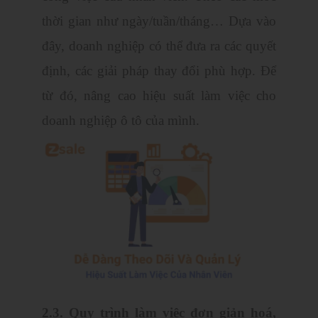
thời gian như ngày/tuần/tháng… Dựa vào
đây, doanh nghiệp có thể đưa ra các quyết
định, các giải pháp thay đổi phù hợp. Để
từ đó, nâng cao hiệu suất làm việc cho
doanh nghiệp ô tô của mình.
2.3. Quy trình làm việc đơn giản hoá,