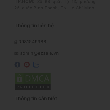
TP.HCM:
Số 88 quốc lộ 13, phường
26, quận Bình Thạnh, Tp. Hồ Chí Minh
Thông tin liên hệ
0981549988
admin@ezsale.vn
Thông tin cần biết