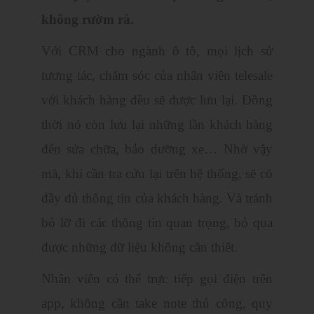
không rườm rà.
Với CRM cho ngành ô tô, mọi lịch sử
tương tác, chăm sóc của nhân viên telesale
với khách hàng đều sẽ được lưu lại. Đồng
thời nó còn lưu lại những lần khách hàng
đến sửa chữa, bảo dưỡng xe… Nhờ vậy
mà, khi cần tra cứu lại trên hệ thống, sẽ có
đầy đủ thông tin của khách hàng. Và tránh
bỏ lỡ đi các thông tin quan trọng, bỏ qua
được những dữ liệu không cần thiết.
Nhân viên có thể trực tiếp gọi điện trên
app, không cần take note thủ công, quy