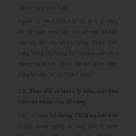
khách hàng phù hợp.
Ngoài ra, với CRM, các đại lý ô tô cũng
có thể hoàn toàn yên tâm về mức độ bảo
mật dữ liệu của khách hàng. Tránh tình
trạng trùng lặp thông tin và đánh mất, rò rỉ
thông tin ra bên ngoài. Từ đó, giảm thiểu
đáng kể việc bỏ sót khách hàng.
2.2. Theo dõi và quản lý hiệu suất làm
việc của nhân viên dễ dàng.
hệ thống CRM ngành ô tô
Việc sử dụng
sẽ giúp doanh nghiệp dễ dàng quản lý được