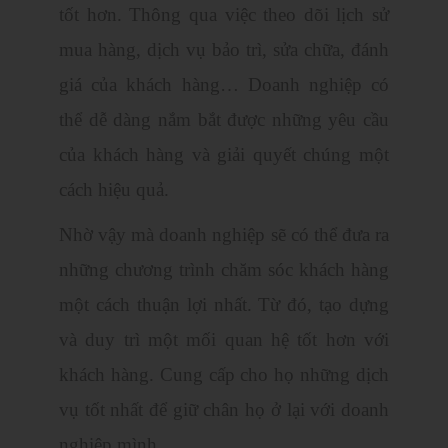
tốt hơn. Thông qua việc theo dõi lịch sử
mua hàng, dịch vụ bảo trì, sửa chữa, đánh
giá của khách hàng… Doanh nghiệp có
thể dễ dàng nắm bắt được những yêu cầu
của khách hàng và giải quyết chúng một
cách hiệu quả.
Nhờ vậy mà doanh nghiệp sẽ có thể đưa ra
những chương trình chăm sóc khách hàng
một cách thuận lợi nhất. Từ đó, tạo dựng
và duy trì một mối quan hệ tốt hơn với
khách hàng. Cung cấp cho họ những dịch
vụ tốt nhất để giữ chân họ ở lại với doanh
nghiệp mình.