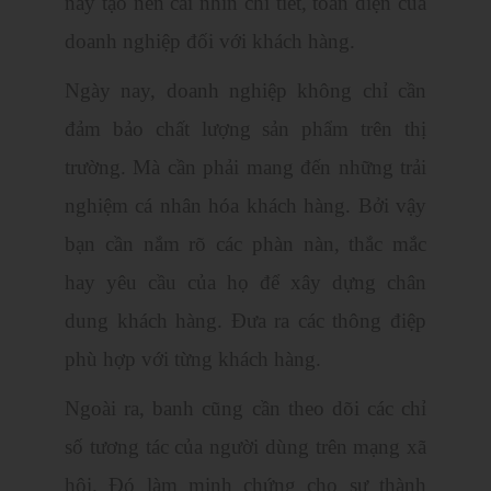
này tạo nên cái nhìn chi tiết, toàn diện của
doanh nghiệp đối với khách hàng.
Ngày nay, doanh nghiệp không chỉ cần
đảm bảo chất lượng sản phẩm trên thị
trường. Mà cần phải mang đến những trải
nghiệm cá nhân hóa khách hàng. Bởi vậy
bạn cần nắm rõ các phàn nàn, thắc mắc
hay yêu cầu của họ để xây dựng chân
dung khách hàng. Đưa ra các thông điệp
phù hợp với từng khách hàng.
Ngoài ra, banh cũng cần theo dõi các chỉ
số tương tác của người dùng trên mạng xã
hội. Đó làm minh chứng cho sự thành