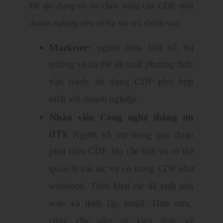
Để tận dụng tối đa chức năng của CDP, một
doanh nghiệp nên có ba vai trò chính sau:
Marketer:
người hiểu biết về thị
trường và có thể đề xuất phương thức
vận hành, sử dụng CDP phù hợp
nhất với doanh nghiệp.
Nhân viên Công nghệ thông tin
(IT):
Người hỗ trợ trong giai đoạn
phát triển CDP. Họ cần biết và có thể
quản lý các tác vụ có trong CDP như
webhook. Triển khai các đề xuất trên
web và thiết lập email. Hơn nữa,
cũng cần nắm rõ kiến thức về