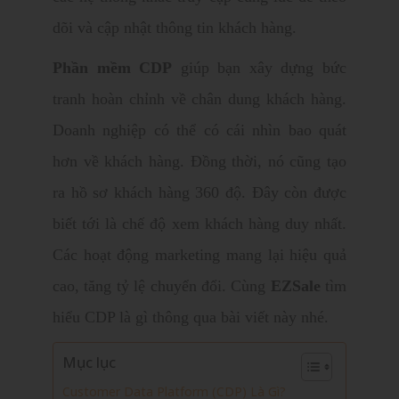
dõi và cập nhật thông tin khách hàng.
Phần mềm CDP
giúp bạn xây dựng bức
tranh hoàn chỉnh về chân dung khách hàng.
Doanh nghiệp có thể có cái nhìn bao quát
hơn về khách hàng. Đồng thời, nó cũng tạo
ra hồ sơ khách hàng 360 độ. Đây còn được
biết tới là chế độ xem khách hàng duy nhất.
Các hoạt động marketing mang lại hiệu quả
cao, tăng tỷ lệ chuyển đổi.
Cùng
EZSale
tìm
hiểu CDP là gì thông qua bài viết này nhé.
Mục lục
Customer Data Platform (CDP) Là Gì?