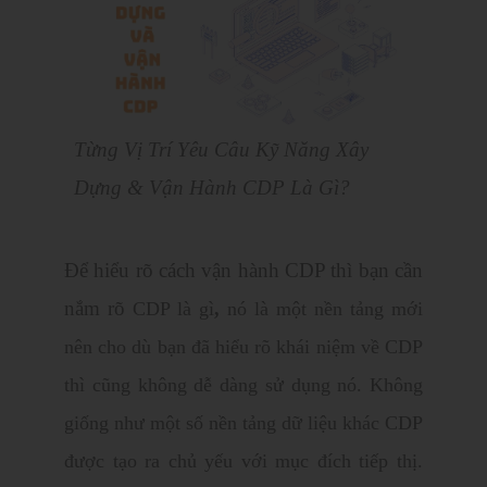
Từng Vị Trí Yêu Câu Kỹ Năng Xây
Dựng & Vận Hành CDP Là Gì?
Để hiểu rõ cách vận hành CDP thì bạn cần
nắm rõ
CDP là gì
,
nó là một nền tảng mới
nên cho dù bạn đã hiểu rõ khái niệm về CDP
thì cũng không dễ dàng sử dụng nó. Không
giống như một số nền tảng dữ liệu khác CDP
được tạo ra chủ yếu với mục đích tiếp thị.