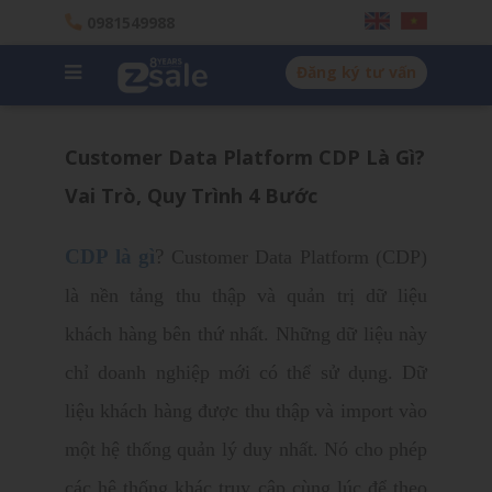
0981549988
Đăng ký tư vấn
Customer Data Platform CDP Là Gì?
Vai Trò, Quy Trình 4 Bước
CDP là gì
?
Customer Data Platform (CDP)
là nền tảng thu thập và quản trị dữ liệu
khách hàng bên thứ nhất. Những dữ liệu này
chỉ doanh nghiệp mới có thể sử dụng. Dữ
liệu khách hàng được thu thập và import vào
một hệ thống quản lý duy nhất. Nó cho phép
các hệ thống khác truy cập cùng lúc để theo