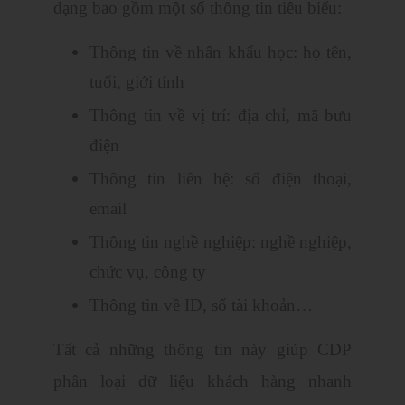
dạng bao gồm một số thông tin tiêu biểu:
Thông tin về nhân khẩu học: họ tên,
tuổi, giới tính
Thông tin về vị trí: địa chỉ, mã bưu
điện
Thông tin liên hệ: số điện thoại,
email
Thông tin nghề nghiệp: nghề nghiệp,
chức vụ, công ty
Thông tin về ID, số tài khoản…
Tất cả những thông tin này giúp CDP
phân loại dữ liệu khách hàng nhanh