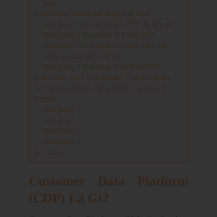
hóa.
4 Giai Đoạn Chuẩn Để Thiết Lập CDP
Giai đoạn 1 Lên kế hoạch CDP để làm gì?
Giai đoạn 2 Giai đoạn tích hợp CDP
Giai đoạn 3 Giai đoạn tích hợp CDP với
công cụ của bên thứ ba
Giai đoạn 4 Giai đoạn triển khai CDP
Phần Mềm CDP Của EZSale – Tối Ưu Quản
Trị Dữ Liệu Khách Hàng Dành Cho Doanh
Nghiệp.
Giai đoạn 1
Giai đoạn 2
Giai đoạn 3
Giai đoạn 4
Kết Luận.
Customer Data Platform
(CDP) Là Gì?