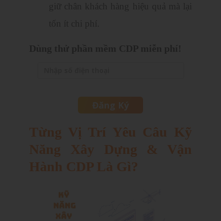
giữ chân khách hàng hiệu quả mà lại
tốn ít chi phí.
Dùng thử phần mềm CDP miễn phí!
Từng Vị Trí Yêu Câu Kỹ
Năng Xây Dựng & Vận
Hành CDP Là Gì?