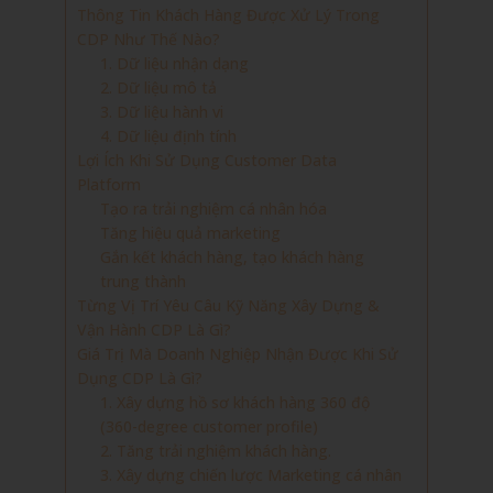
Thông Tin Khách Hàng Được Xử Lý Trong
CDP Như Thế Nào?
1. Dữ liệu nhận dạng
2. Dữ liệu mô tả
3. Dữ liệu hành vi
4. Dữ liệu định tính
Lợi Ích Khi Sử Dụng Customer Data
Platform
Tạo ra trải nghiệm cá nhân hóa
Tăng hiệu quả marketing
Gắn kết khách hàng, tạo khách hàng
trung thành
Từng Vị Trí Yêu Câu Kỹ Năng Xây Dựng &
Vận Hành CDP Là Gì?
Giá Trị Mà Doanh Nghiệp Nhận Được Khi Sử
Dụng CDP Là Gì?
1. Xây dựng hồ sơ khách hàng 360 độ
(360-degree customer profile)
2. Tăng trải nghiệm khách hàng.
3. Xây dựng chiến lược Marketing cá nhân