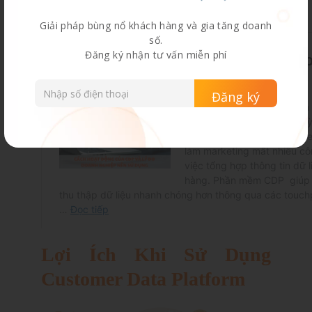
Do Doanh Nghiệp Nên Sử Dụng
Giải pháp bùng nổ khách hàng và gia tăng doanh
số.
Đăng ký nhận tư vấn miễn phí
Lợi Ích Khi Sử Dụng
Customer Data Platform