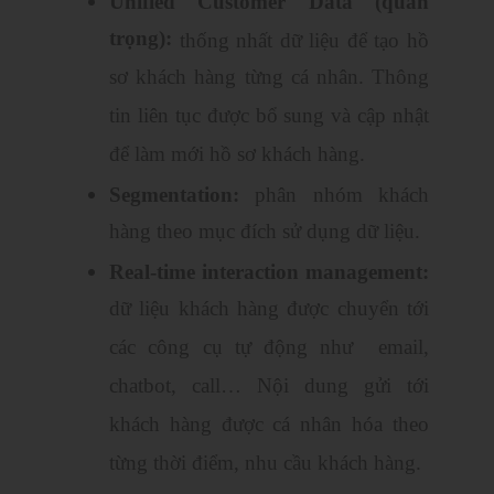
Unified Customer Data (quan
trọng):
thống nhất dữ liệu để tạo hồ
sơ khách hàng từng cá nhân. Thông
tin liên tục được bổ sung và cập nhật
để làm mới hồ sơ khách hàng.
Segmentation:
phân nhóm khách
hàng theo mục đích sử dụng dữ liệu.
Real-time interaction management:
dữ liệu khách hàng được chuyển tới
các công cụ tự động như email,
chatbot, call… Nội dung gửi tới
khách hàng được cá nhân hóa theo
từng thời điểm, nhu cầu khách hàng.