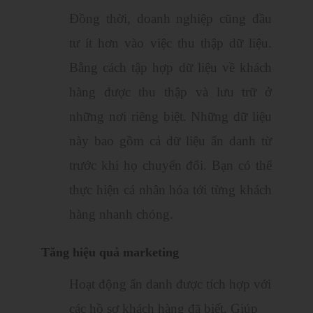
Đồng thời, doanh nghiệp cũng đầu
tư ít hơn vào việc thu thập dữ liệu.
Bằng cách tập hợp dữ liệu về khách
hàng được thu thập và lưu trữ ở
những nơi riêng biệt. Những dữ liệu
này bao gồm cả dữ liệu ẩn danh từ
trước khi họ chuyển đổi. Bạn có thể
thực hiện cá nhân hóa tới từng khách
hàng nhanh chóng.
Tăng hiệu quả marketing
Hoạt động ẩn danh được tích hợp với
các hồ sơ khách hàng đã biết. Giúp