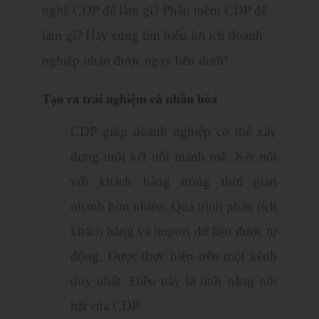
nghệ CDP để làm gì? Phần mềm CDP để
làm gì? Hãy cùng tìm hiểu lợi ích doanh
nghiệp nhận được ngay bên dưới!
Tạo ra trải nghiệm cá nhân hóa
CDP giúp doanh nghiệp có thể xây
dựng một kết nối mạnh mẽ. Kết nối
với khách hàng trong thời gian
nhanh hơn nhiều. Quá trình phân tích
khách hàng và import dữ liệu được tự
động. Được thực hiện trên một kênh
duy nhất. Điều này là tính năng nổi
bật của CDP.