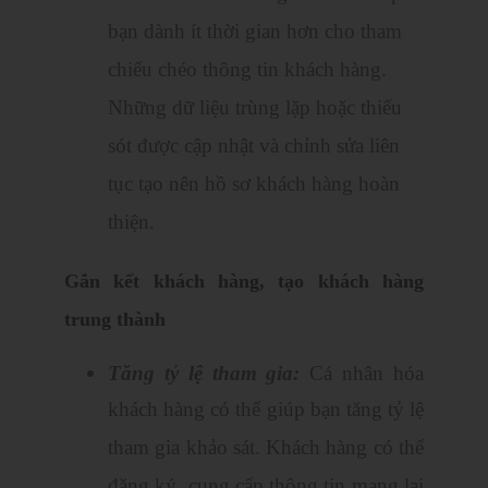
bạn dành ít thời gian hơn cho tham
chiếu chéo thông tin khách hàng.
Những dữ liệu trùng lặp hoặc thiếu
sót được cập nhật và chỉnh sửa liên
tục tạo nên hồ sơ khách hàng hoàn
thiện.
Gắn kết khách hàng, tạo khách hàng
trung thành
Tăng tỷ lệ tham gia:
Cá nhân hóa
khách hàng có thể giúp bạn tăng tỷ lệ
tham gia khảo sát. Khách hàng có thể
đăng ký, cung cấp thông tin mang lại