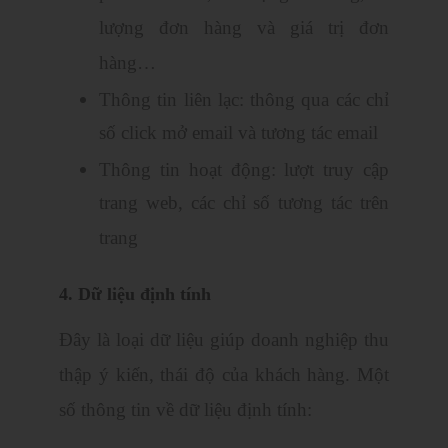
lượng đơn hàng và giá trị đơn
hàng…
Thông tin liên lạc: thông qua các chỉ
số click mở email và tương tác email
Thông tin hoạt động: lượt truy cập
trang web, các chỉ số tương tác trên
trang
4. Dữ liệu định tính
Đây là loại dữ liệu giúp doanh nghiệp thu
thập ý kiến, thái độ của khách hàng. Một
số thông tin về dữ liệu định tính: