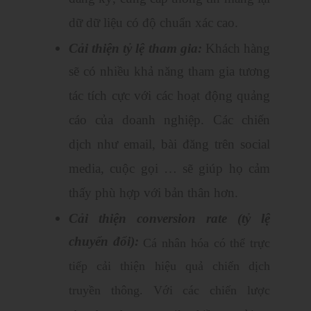
dữ dữ liệu có độ chuẩn xác cao.
Cải thiện tỷ lệ tham gia:
Khách hàng
sẽ có nhiều khả năng tham gia tương
tác tích cực với các hoạt động quảng
cáo của doanh nghiệp. Các chiến
dịch như email, bài đăng trên social
media, cuộc gọi … sẽ giúp họ cảm
thấy phù hợp với bản thân hơn.
Cải thiện conversion rate (tỷ lệ
chuyển đổi):
Cá nhân hóa có thể trực
tiếp cải thiện hiệu quả chiến dịch
truyền thông. Với các chiến lược