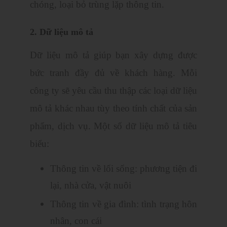
chóng, loại bỏ trùng lặp thông tin.
2. Dữ liệu mô tả
Dữ liệu mô tả giúp bạn xây dựng được
bức tranh đầy đủ về khách hàng. Mỗi
công ty sẽ yêu cầu thu thập các loại dữ liệu
mô tả khác nhau tùy theo tính chất của sản
phẩm, dịch vụ. Một số dữ liệu mô tả tiêu
biểu:
Thông tin về lối sống: phương tiện đi
lại, nhà cửa, vật nuôi
Thông tin về gia đình: tình trạng hôn
nhân, con cái