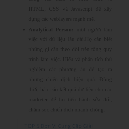
HTML, CSS và Javascript để xây
dựng các weblayers mạnh mẽ.
Analytical Person:
một người làm
việc với dữ liệu lâu dài.Họ cần biết
những gì cần theo dõi trên tổng quy
trình làm việc. Hiểu và phân tích thử
nghiệm các phương án để tạo ra
những chiến dịch hiệu quả. Đồng
thời, báo cáo kết quả dữ liệu cho các
marketer để họ tiến hành sửa đổi,
chăm sóc chiến dịch nhanh chóng.
TOP 5 Đơn Vị Cung Cấp Giải