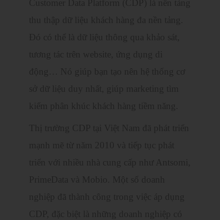
Customer Data Platform (CDP) là nền tảng
thu thập dữ liệu khách hàng đa nền tảng.
Đó có thể là dữ liệu thông qua khảo sát,
tương tác trên website, ứng dụng di
động… Nó giúp bạn tạo nên hệ thống cơ
sở dữ liệu duy nhất, giúp marketing tìm
kiếm phân khúc khách hàng tiềm năng.
Thị trường CDP tại Việt Nam đã phát triển
mạnh mẽ từ năm 2010 và tiếp tục phát
triển với nhiều nhà cung cấp như Antsomi,
PrimeData và Mobio. Một số doanh
nghiệp đã thành công trong việc áp dụng
CDP, đặc biệt là những doanh nghiệp có