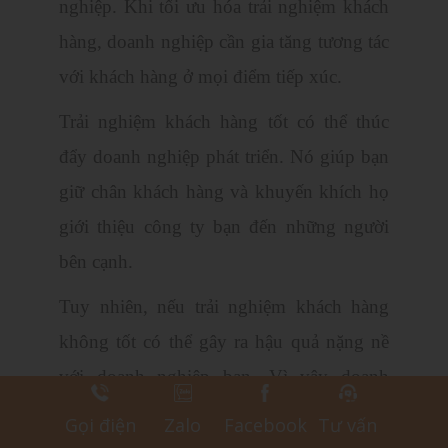
nghiệp. Khi tối ưu hóa trải nghiệm khách
hàng, doanh nghiệp cần gia tăng tương tác
với khách hàng ở mọi điểm tiếp xúc.
Trải nghiệm khách hàng tốt có thể thúc
đẩy doanh nghiệp phát triển. Nó giúp bạn
giữ chân khách hàng và khuyến khích họ
giới thiệu công ty bạn đến những người
bên cạnh.
Tuy nhiên, nếu trải nghiệm khách hàng
không tốt có thể gây ra hậu quả nặng nề
với doanh nghiệp bạn. Vì vậy doanh
nghiệp cần phải đưa ra các lựa chọn khôn
Gọi điện
Zalo
Facebook
Tư vấn
ngoan khi đầu tư vào các giải pháp quản