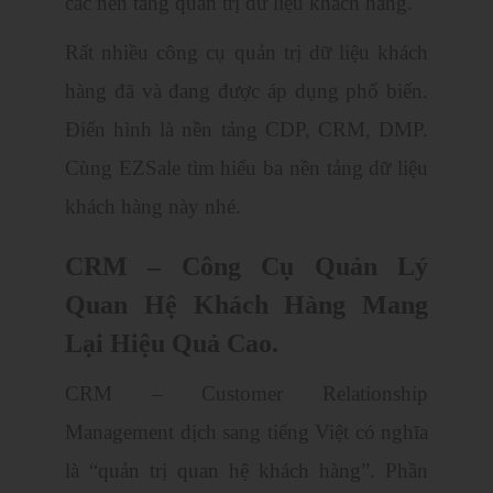
các nền tảng quản trị dữ liệu khách hàng.
Rất nhiều công cụ quản trị dữ liệu khách
hàng đã và đang được áp dụng phổ biến.
Điển hình là nền tảng CDP, CRM, DMP.
Cùng EZSale tìm hiểu ba nền tảng dữ liệu
khách hàng này nhé.
CRM – Công Cụ Quản Lý
Quan Hệ Khách Hàng Mang
Lại Hiệu Quả Cao.
CRM – Customer Relationship
Management dịch sang tiếng Việt có nghĩa
là “quản trị quan hệ khách hàng”. Phần