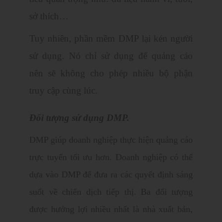
sở thích…
Tuy nhiên, phần mềm DMP lại kén người
sử dụng. Nó chỉ sử dụng để quảng cáo
nên sẽ không cho phép nhiều bộ phận
truy cập cùng lúc.
Đối tượng sử dụng DMP.
DMP giúp doanh nghiệp thực hiện quảng cáo
trực tuyến tối ưu hơn. Doanh nghiệp có thể
dựa vào DMP để đưa ra các quyết định sáng
suốt về chiến dịch tiếp thị. Ba đối tượng
được hưởng lợi nhiều nhất là
nhà xuất bản,