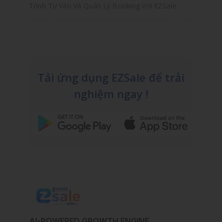
Trình Tư Vấn Và Quản Lý Booking Với EZSale
Tải ứng dụng EZSale để trải
nghiệm ngay !
AI-POWERED GROWTH ENGINE