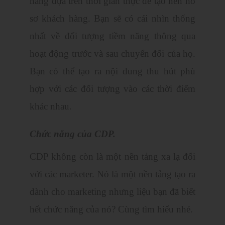
hàng dựa trên thời gian thực để tạo nên hồ
sơ khách hàng. Bạn sẽ có cái nhìn thống
nhất về đối tượng tiềm năng thông qua
hoạt động trước và sau chuyển đổi của họ.
Bạn có thể tạo ra nội dung thu hút phù
hợp với các đối tượng vào các thời điểm
khác nhau.
Chức năng của CDP.
CDP không còn là một nền tảng xa lạ đối
với các marketer. Nó là một nền tảng tạo ra
dành cho marketing nhưng liệu bạn đã biết
hết chức năng của nó? Cùng tìm hiểu nhé.