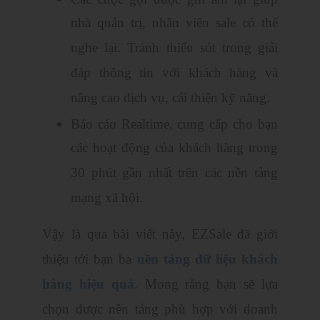
nhà quản trị, nhân viên sale có thể
nghe lại. Tránh thiếu sót trong giải
đáp thông tin với khách hàng và
nâng cao dịch vụ, cải thiện kỹ năng.
Báo cáo Realtime, cung cấp cho bạn
các hoạt động của khách hàng trong
30 phút gần nhất trên các nền tảng
mạng xã hội.
Vậy là qua bài viết này, EZSale đã giới
thiệu tới bạn ba
nền tảng dữ liệu khách
hàng hiệu quả
. Mong rằng bạn sẽ lựa
chọn được nền tảng phù hợp với doanh