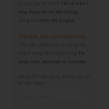
lý cuộc gọi và CSKH.
Tất cả trên 1
ứng dụng chỉ từ 99k/tháng
.
Dùng thử
miễn phí 3 ngày
!
Giải pháp Tiếp cận Khách hàng:
Tiếp cận, phân loại số lượng lớn
khách hàng tiềm năng bằng
Tin
nhắn Zalo, Autocall và Telesale.
Để lại SĐT bên dưới, EZSale gọi lại
tư vấn ngay!