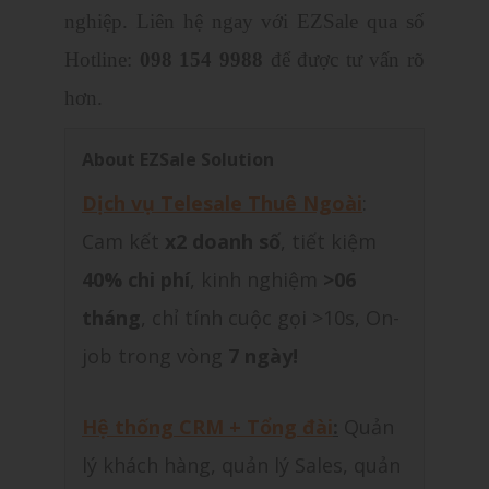
nghiệp. Liên hệ ngay với EZSale qua số
Hotline:
098 154 9988
để được tư vấn rõ
hơn.
About EZSale Solution
Dịch vụ Telesale Thuê Ngoài
:
Cam kết
x2 doanh số
, tiết kiệm
40% chi phí
, kinh nghiệm
>06
tháng
, chỉ tính cuộc gọi >10s, On-
job trong vòng
7 ngày!
Hệ thống CRM + Tổng đài
:
Quản
lý khách hàng, quản lý Sales, quản