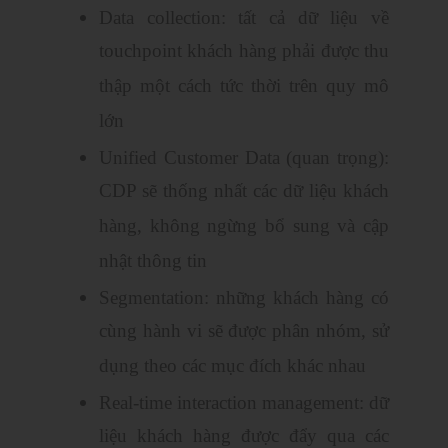
Data collection: tất cả dữ liệu về
touchpoint khách hàng phải được thu
thập một cách tức thời trên quy mô
lớn
Unified Customer Data (quan trọng):
CDP sẽ thống nhất các dữ liệu khách
hàng, không ngừng bổ sung và cập
nhật thông tin
Segmentation: những khách hàng có
cùng hành vi sẽ được phân nhóm, sử
dụng theo các mục đích khác nhau
Real-time interaction management: dữ
liệu khách hàng được đẩy qua các