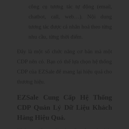
công cụ tương tác tự động (email,
chatbot, call, web…). Nội dung
tương tác được cá nhân hoá theo từng
nhu cầu, từng thời điểm.
Đây là một số chức năng cơ bản mà một
CDP nên có. Bạn có thể lựa chọn hệ thống
CDP của EZSale để mang lại hiệu quả cho
thương hiệu.
EZSale Cung Cấp Hệ Thống
CDP Quản Lý Dữ Liệu Khách
Hàng Hiệu Quả.