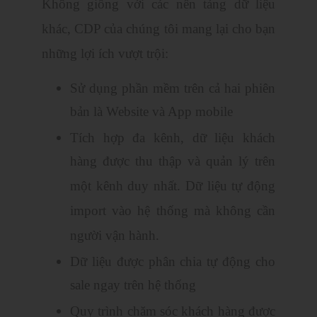
Không giống với các nền tảng dữ liệu
khác, CDP của chúng tôi mang lại cho bạn
những lợi ích vượt trội:
Sử dụng phần mềm trên cả hai phiên
bản là Website và App mobile
Tích hợp đa kênh, dữ liệu khách
hàng được thu thập và quản lý trên
một kênh duy nhất. Dữ liệu tự động
import vào hệ thống mà không cần
người vận hành.
Dữ liệu được phân chia tự động cho
sale ngay trên hệ thống
Quy trình chăm sóc khách hàng được