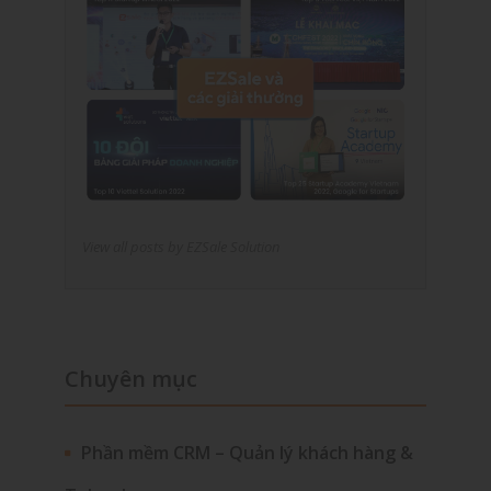
View all posts by EZSale Solution
Chuyên mục
Phần mềm CRM – Quản lý khách hàng &