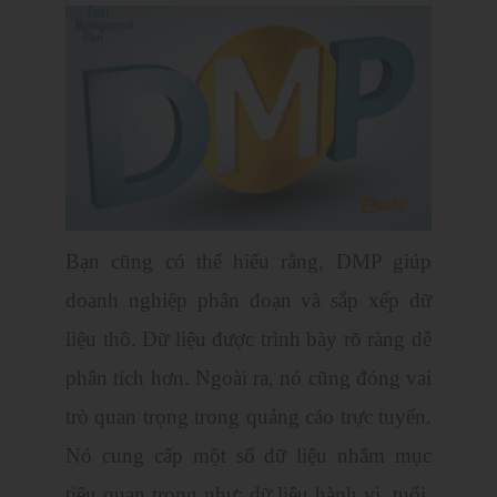
Bạn cũng có thể hiểu rằng, DMP giúp
doanh nghiệp phân đoạn và sắp xếp dữ
liệu thô. Dữ liệu được trình bày rõ ràng dễ
phân tích hơn. Ngoài ra, nó cũng đóng vai
trò quan trọng trong quảng cáo trực tuyến.
Nó cung cấp một số dữ liệu nhắm mục
tiêu quan trọng như: dữ liệu hành vi, tuổi,