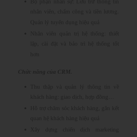
Bộ phận nhân sự: Lưu trữ thông tin
nhân viên, chấm công và tiền lương.
Quản lý tuyển dụng hiệu quả
Nhân viên quản trị hệ thống: thiết
lập, cài đặt và bảo trì hệ thống tốt
hơn
Chức năng của CRM.
Thu thập và quản lý thông tin về
khách hàng: giao dịch, hợp đồng…
Hỗ trợ chăm sóc khách hàng, gắn kết
quan hệ khách hàng hiệu quả
Xây dựng chiến dịch marketing