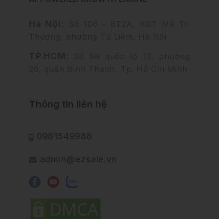
Hà Nội:
Số 106 - BT2A, KĐT Mễ Trì
Thượng, phường Từ Liêm, Hà Nội
TP.HCM:
Số 88 quốc lộ 13, phường
26, quận Bình Thạnh, Tp. Hồ Chí Minh
Thông tin liên hệ
0981549988
admin@ezsale.vn