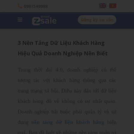
0981549988
Đăng ký tư vấn
3 Nền Tảng Dữ Liệu Khách Hàng
Hiệu Quả Doanh Nghiệp Nên Biết
Trong thời đại 4.0, doanh nghiệp có thể
tương tác với khách hàng thông qua các
trang mạng xã hội. Điều này dẫn tới dữ liệu
khách hàng đổ về không có sự nhất quán.
Doanh nghiệp bắt buộc phải quản lý và sử
dụng
nền tảng dữ liệu khách hàng
hiệu
quả. Bạn đã biết về những nền tảng quản trị