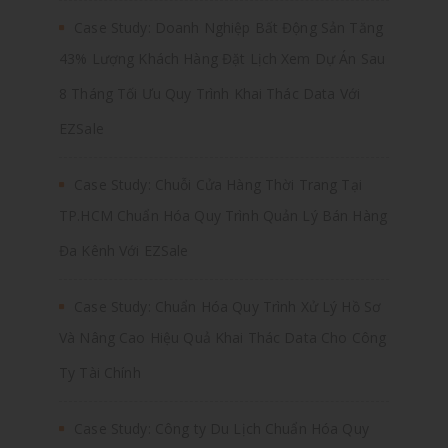
Case Study: Doanh Nghiệp Bất Động Sản Tăng
43% Lượng Khách Hàng Đặt Lịch Xem Dự Án Sau
8 Tháng Tối Ưu Quy Trình Khai Thác Data Với
EZSale
Case Study: Chuỗi Cửa Hàng Thời Trang Tại
TP.HCM Chuẩn Hóa Quy Trình Quản Lý Bán Hàng
Đa Kênh Với EZSale
Case Study: Chuẩn Hóa Quy Trình Xử Lý Hồ Sơ
Và Nâng Cao Hiệu Quả Khai Thác Data Cho Công
Ty Tài Chính
Case Study: Công ty Du Lịch Chuẩn Hóa Quy