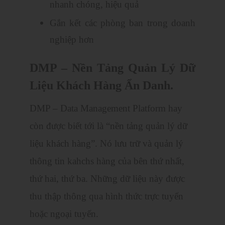
nhanh chóng, hiệu quả
Gắn kết các phòng ban trong doanh
nghiệp hơn
DMP – Nền Tảng Quản Lý Dữ
Liệu Khách Hàng Ẩn Danh.
DMP – Data Management Platform hay
còn được biết tới là “nền tảng quản lý dữ
liệu khách hàng”. Nó lưu trữ và quản lý
thông tin kahchs hàng của bên thứ nhất,
thứ hai, thứ ba. Những dữ liệu này được
thu thập thông qua hình thức trực tuyến
hoặc ngoại tuyến.