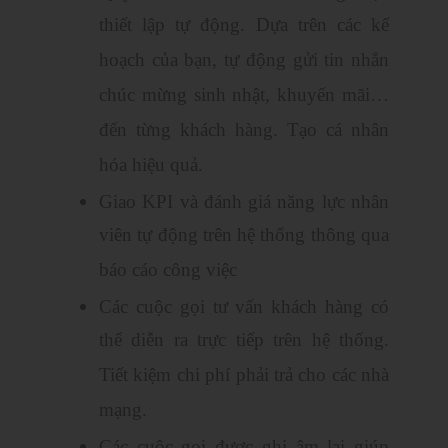
thiết lập tự động. Dựa trên các kế
hoạch của bạn, tự động gửi tin nhắn
chúc mừng sinh nhật, khuyến mãi…
đến từng khách hàng. Tạo cá nhân
hóa hiệu quả.
Giao KPI và đánh giá năng lực nhân
viên tự động trên hệ thống thông qua
báo cáo công việc
Các cuộc gọi tư vấn khách hàng có
thể diễn ra trực tiếp trên hệ thống.
Tiết kiệm chi phí phải trả cho các nhà
mạng.
Các cuộc gọi được ghi âm lại giúp