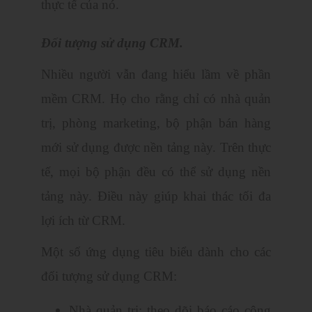
thực tế của nó.
Đối tượng sử dụng CRM.
Nhiều người vẫn đang hiểu lầm về phần
mềm CRM. Họ cho rằng chỉ có nhà quản
trị, phòng marketing, bộ phận bán hàng
mới sử dụng được nền tảng này. Trên thực
tế, mọi bộ phận đều có thể sử dụng nền
tảng này. Điều này giúp khai thác tối đa
lợi ích từ CRM.
Một số ứng dụng tiêu biểu dành cho các
đối tượng sử dụng CRM:
Nhà quản trị: theo dõi báo cáo công