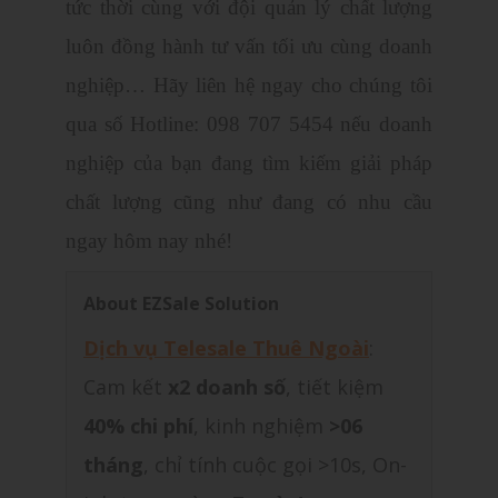
tức thời cùng với đội quản lý chất lượng
luôn đồng hành tư vấn tối ưu cùng doanh
nghiệp… Hãy liên hệ ngay cho chúng tôi
qua số Hotline: 098 707 5454 nếu doanh
nghiệp của bạn đang tìm kiếm giải pháp
chất lượng cũng như đang có nhu cầu
ngay hôm nay nhé!
About EZSale Solution
Dịch vụ Telesale Thuê Ngoài
:
Cam kết
x2 doanh số
, tiết kiệm
40% chi phí
, kinh nghiệm
>06
tháng
, chỉ tính cuộc gọi >10s, On-