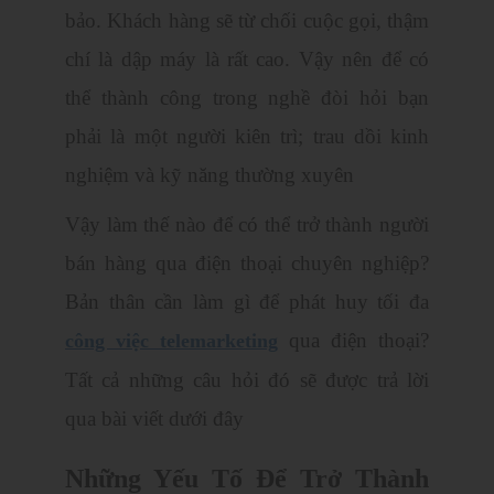
bảo. Khách hàng sẽ từ chối cuộc gọi, thậm
chí là dập máy là rất cao. Vậy nên để có
thể thành công trong nghề đòi hỏi bạn
phải là một người kiên trì; trau dồi kinh
nghiệm và kỹ năng thường xuyên
Vậy làm thế nào để có thể trở thành người
bán hàng qua điện thoại chuyên nghiệp?
Bản thân cần làm gì để phát huy tối đa
qua điện thoại?
công việc telemarketing
Tất cả những câu hỏi đó sẽ được trả lời
qua bài viết dưới đây
Những Yếu Tố Để Trở Thành