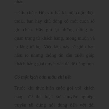
nhau.
– Ghi chép: Đối với bất kì một cuộc điện
thoại, bạn hãy chủ động có một cuốn sổ
ghi chép. Hãy ghi lại những thông tin
quan trọng từ khách hàng, mong muốn và
lọ lắng từ họ. Việc làm này sẽ giúp bạn
nắm rõ những thông tin cần thiết; giúp
khách hàng giải quyết vấn đề dễ dàng hơn
Có một kịch bản mẫu chi tiết.
Trước khi thực hiện cuộc gọi với khách
hàng, để thể hiện sự chuyên nghiệp,
truyền tải đúng nội dung đến với đối