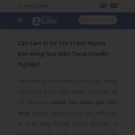
0981549988
Đăng ký tư vấn
Cần Làm Gì Để Trở Thành Người
Bán Hàng Qua Điện Thoại Chuyên
Nghiệp?
Bán hàng qua điện thoại
là công việc không
còn quá xa lạ với nhiều người. Tuy nhiên, để
người bán hàng qua điện
trở thành một
thoại
chuyên nghiệp đòi hỏi khá nhiều yếu
tố và kỹ năng. Những chia sẻ dưới đây sẽ
giúp bạn chuẩn bị tốt những kỹ năng cần