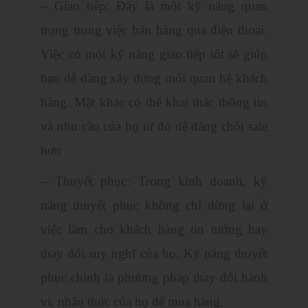
– Giao tiếp: Đây là một kỹ năng quan
trọng trong việc bán hàng qua điện thoại.
Việc có một kỹ năng giao tiếp tốt sẽ giúp
bạn dễ dàng xây dựng mối quan hệ khách
hàng. Mặt khác có thể khai thác thông tin
và nhu cầu của họ từ đó dễ dàng chốt sale
hơn
– Thuyết phục: Trong kinh doanh, kỹ
năng thuyết phục không chỉ dừng lại ở
việc làm cho khách hàng tin tưởng hay
thay đổi suy nghĩ của họ. Kỹ năng thuyết
phục chính là phương pháp thay đổi hành
vi, nhận thức của họ để mua hàng.