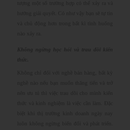
tượng một số trường hợp có thể xảy ra và
hướng giải quyết. Có như vậy bạn sẽ tự tin
và chủ động hơn trong bất kì tình huống
nào xảy ra.
Không ngừng học hỏi và trau dồi kiến
thức.
Không chỉ đối với nghề bán hàng, bất kỳ
nghề nào nếu bạn muốn thăng tiến và trở
nên ưu tú thì việc trau dồi cho mình kiến
thức và kinh nghiệm là việc cần làm. Đặc
biệt khi thị trường kinh doanh ngày nay
luôn không ngừng biến đổi và phát triển.