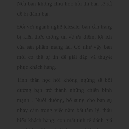
Nếu bạn không chịu học hỏi thì bạn sẽ rất
dễ bị đánh bại.
Đối với ngành nghề telesale, bạn cần trang
bị kiến thức thông tin về ưu điểm, lợi ích
của sản phẩm mang lại. Có như vậy bạn
mới có thể tự tin để giải đáp và thuyết
phục khách hàng.
Tinh thần học hỏi không ngừng sẽ bồi
dường bạn trở thành những chiến binh
mạnh . Nuôi dưỡng, bổ sung cho bạn sự
nhạy cảm trong việc nắm bắt tâm lý, thấu
hiểu khách hàng; con mắt tinh tế đánh giá