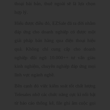
thoại bài bản, thuê ngoài sẽ là lựa chọn
hợp lý.
Hiểu được điều đó, EZSale đã ra đời nhằm
đáp ứng cho doanh nghiệp có được một
giải pháp bán hàng qua điện thoại hiệu
quả. Không chỉ cung cấp cho doanh
nghiệp đội ngũ 10.000++ tư vấn giàu
kinh nghiệm, chuyên nghiệp đáp ứng mọi
lĩnh vực ngành nghề.
Bên cạnh đó việc kiểm soát tốt chất lượng
Telesales nhờ các chức năng cực kì nổi bật
từ báo cáo thống kê, file ghi âm cuộc gọi