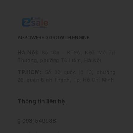
AI-POWERED GROWTH ENGINE
Hà Nội:
Số 106 - BT2A, KĐT Mễ Trì
Thượng, phường Từ Liêm, Hà Nội
TP.HCM:
Số 88 quốc lộ 13, phường
26, quận Bình Thạnh, Tp. Hồ Chí Minh
Thông tin liên hệ
0981549988