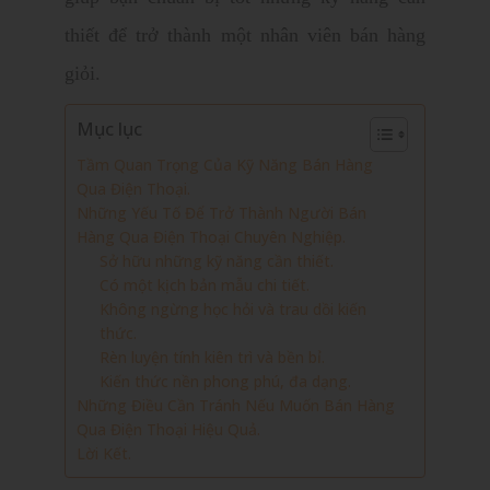
thiết để trở thành một nhân viên bán hàng
giỏi.
Mục lục
Tầm Quan Trọng Của Kỹ Năng Bán Hàng
Qua Điện Thoại.
Những Yếu Tố Để Trở Thành Người Bán
Hàng Qua Điện Thoại Chuyên Nghiệp.
Sở hữu những kỹ năng cần thiết.
Có một kịch bản mẫu chi tiết.
Không ngừng học hỏi và trau dồi kiến
thức.
Rèn luyện tính kiên trì và bền bỉ.
Kiến thức nền phong phú, đa dạng.
Những Điều Cần Tránh Nếu Muốn Bán Hàng
Qua Điện Thoại Hiệu Quả.
Lời Kết.