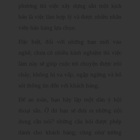
phương thì việc xây dựng sẵn một kịch
bản là việc làm hợp lý và được nhiều nhân
viên bán hàng lựa chọn.
Đặc biệt, đối với những bạn mới vào
nghề, chưa có nhiều kinh nghiệm thì việc
làm này sẽ giúp cuộc trò chuyện được trôi
chảy, không bị va vấp, ngập ngừng và bỏ
sót thông tin đến với khách hàng.
Để an toàn, bạn hãy lập một dàn ý hội
thoại sẵn. Ở đó bạn sẽ đưa ra những nội
dung cần nói? những câu hỏi được phép
dành cho khách hàng; cũng như tưởng