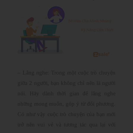
– Lắng nghe: Trong một cuộc trò chuyện
giữa 2 người, bạn không chỉ nên là người
nói. Hãy dành thời gian để lắng nghe
những mong muốn, góp ý từ đối phương.
Có như vậy cuộc trò chuyện của bạn mới
trở nên vui vẻ và tương tác qua lại với