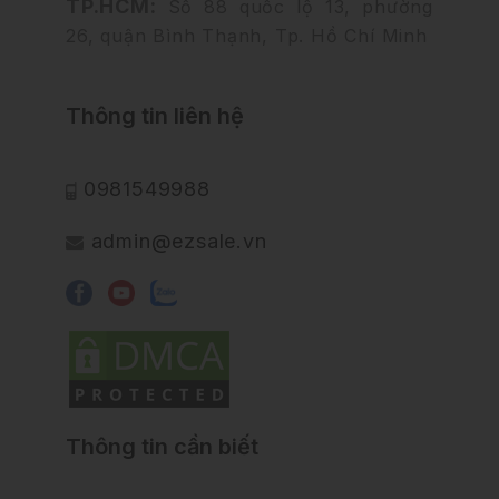
TP.HCM:
Số 88 quốc lộ 13, phường
26, quận Bình Thạnh, Tp. Hồ Chí Minh
Thông tin liên hệ
0981549988
admin@ezsale.vn
Thông tin cần biết