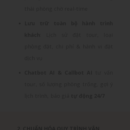
thái phòng chờ real-time
Lưu trữ toàn bộ hành trình
khách
: Lịch sử đặt tour, loại
phòng đặt, chi phí & hành vi đặt
dịch vụ
Chatbot AI & Callbot AI
tư vấn
tour, số lượng phòng trống, gợi ý
lịch trình, báo giá
tự động 24/7
2. CHUẨN HÓA QUY TRÌNH VẬN