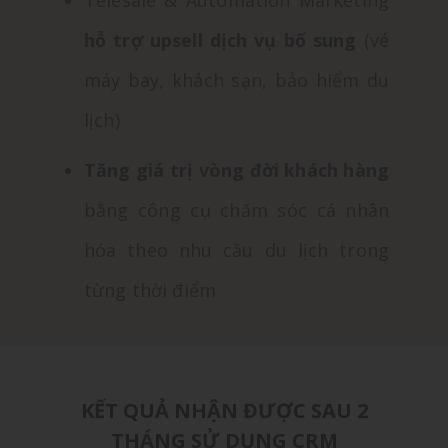
Telesale & Automation Marketing
hỗ trợ upsell dịch vụ bổ sung
(vé
máy bay, khách sạn, bảo hiểm du
lịch)
Tăng giá trị vòng đời khách hàng
bằng công cụ chăm sóc cá nhân
hóa theo nhu cầu du lịch trong
từng thời điểm
KẾT QUẢ NHẬN ĐƯỢC SAU 2
THÁNG SỬ DỤNG CRM