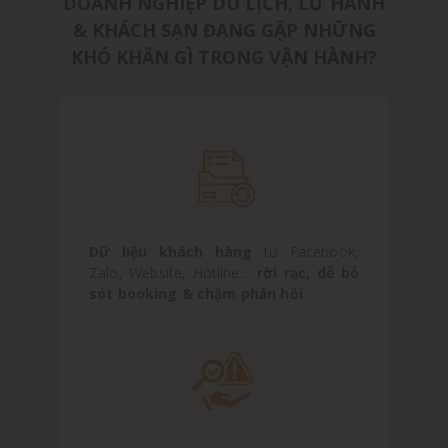
DOANH NGHIỆP DU LỊCH, LỮ HÀNH
& KHÁCH SẠN ĐANG GẶP NHỮNG
KHÓ KHĂN GÌ TRONG VẬN HÀNH?
Dữ liệu khách hàng
từ Facebook,
Zalo, Website, Hotline…
rời rạc, dễ bỏ
sót booking & chậm phản hồi