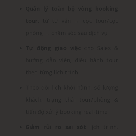
Quản lý toàn bộ vòng booking
tour
: từ tư vấn → cọc tour/cọc
phòng → chăm sóc sau dịch vụ
Tự động giao việc
cho Sales &
hướng dẫn viên, điều hành tour
theo từng lịch trình
Theo dõi lịch khởi hành, số lượng
khách, trạng thái tour/phòng &
tiến độ xử lý booking real-time
Giảm rủi ro sai sót
lịch trình,