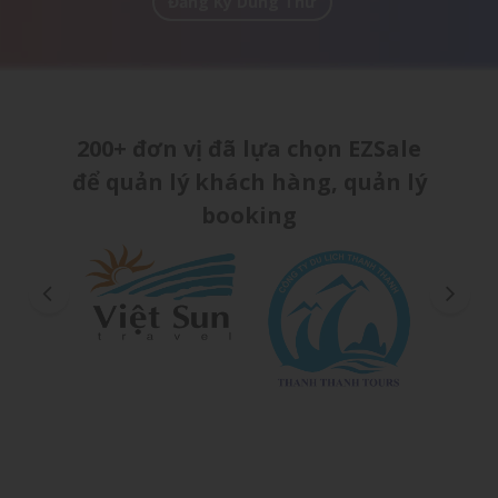
Đăng Ký Dùng Thử
200+ đơn vị đã lựa chọn EZSale
để quản lý khách hàng, quản lý
booking