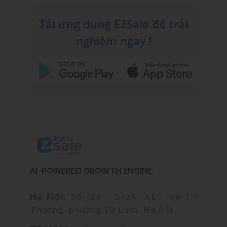
Tải ứng dụng EZSale để trải
nghiệm ngay !
AI-POWERED GROWTH ENGINE
Hà Nội:
Số 106 - BT2A, KĐT Mễ Trì
Thượng, phường Từ Liêm, Hà Nội