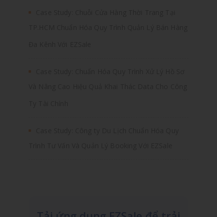
Case Study: Chuỗi Cửa Hàng Thời Trang Tại
TP.HCM Chuẩn Hóa Quy Trình Quản Lý Bán Hàng
Đa Kênh Với EZSale
Case Study: Chuẩn Hóa Quy Trình Xử Lý Hồ Sơ
Và Nâng Cao Hiệu Quả Khai Thác Data Cho Công
Ty Tài Chính
Case Study: Công ty Du Lịch Chuẩn Hóa Quy
Trình Tư Vấn Và Quản Lý Booking Với EZSale
Tải ứng dụng EZSale để trải