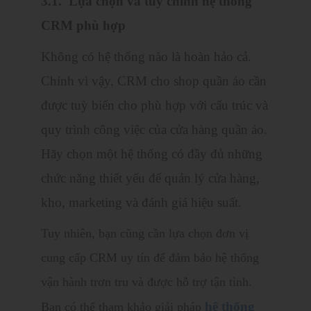
3.1. Lựa chọn và tùy chỉnh hệ thống
CRM phù hợp
Không có hệ thống nào là hoàn hảo cả.
Chính vì vậy, CRM cho shop quần áo cần
được tuỳ biến cho phù hợp với cấu trúc và
quy trình công việc của cửa hàng quần áo.
Hãy chọn một hệ thống có đầy đủ những
chức năng thiết yếu để quản lý cửa hàng,
kho, marketing và đánh giá hiệu suất.
Tuy nhiên, bạn cũng cần lựa chọn đơn vị
cung cấp CRM uy tín để đảm bảo hệ thống
vận hành trơn tru và được hỗ trợ tận tình.
hệ thống
Bạn có thể tham khảo giải pháp