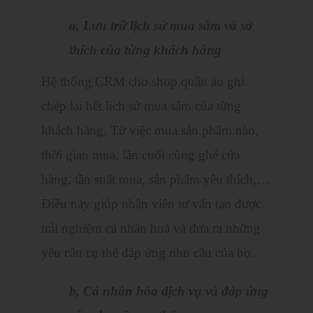
a, Lưu trữ lịch sử mua sắm và sở
thích của từng khách hàng
Hệ thống CRM cho shop quần áo ghi
chép lại hết lịch sử mua sắm của từng
khách hàng. Từ việc mua sản phẩm nào,
thời gian mua, lần cuối cùng ghé cửa
hàng, tần suất mua, sản phẩm yêu thích,…
Điều này giúp nhân viên tư vấn tạo được
trải nghiệm cá nhân hoá và đưa ra những
yêu cầu cụ thể đáp ứng nhu cầu của họ.
b, Cá nhân hóa dịch vụ và đáp ứng