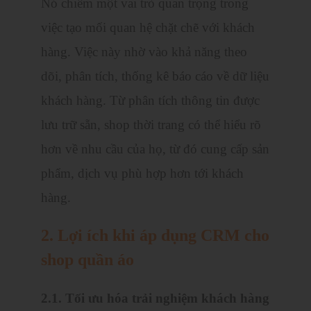
Nó chiếm một vai trò quan trọng trong
việc tạo mối quan hệ chặt chẽ với khách
hàng. Việc này nhờ vào khả năng theo
dõi, phân tích, thống kê báo cáo về dữ liệu
khách hàng. Từ phân tích thông tin được
lưu trữ sẵn, shop thời trang có thể hiểu rõ
hơn về nhu cầu của họ, từ đó cung cấp sản
phẩm, dịch vụ phù hợp hơn tới khách
hàng.
2. Lợi ích khi áp dụng CRM cho
shop quần áo
2.1. Tối ưu hóa trải nghiệm khách hàng