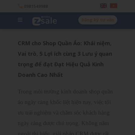
0981549988
Đăng ký tư vấn
CRM cho Shop Quần Áo: Khái niệm,
Vai trò, 5 Lợi ích cùng 3 Lưu ý quan
trọng để đạt Đạt Hiệu Quả Kinh
Doanh Cao Nhất
Trong môi trường kinh doanh shop quần
áo ngày càng khốc liệt hiện nay, việc tối
ưu trải nghiệm và chăm sóc khách hàng
ngày càng được chú trọng. Không nằm
ngoài thị hiếu, giải pháp CRM được rất