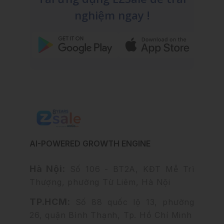
nghiệm ngay !
AI-POWERED GROWTH ENGINE
Hà Nội:
Số 106 - BT2A, KĐT Mễ Trì
Thượng, phường Từ Liêm, Hà Nội
TP.HCM:
Số 88 quốc lộ 13, phường
26, quận Bình Thạnh, Tp. Hồ Chí Minh