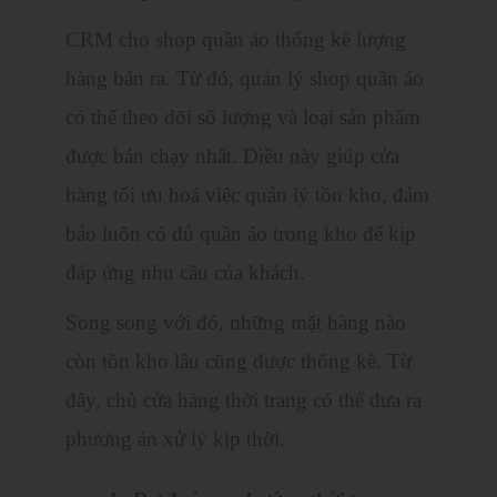
CRM cho shop quần áo thống kê lượng
hàng bán ra. Từ đó, quản lý shop quần áo
có thể theo dõi số lượng và loại sản phẩm
được bán chạy nhất. Điều này giúp cửa
hàng tối ưu hoá việc quản lý tồn kho, đảm
bảo luôn có đủ quần áo trong kho để kịp
đáp ứng nhu cầu của khách.
Song song với đó, những mặt hàng nào
còn tồn kho lâu cũng được thống kê. Từ
đây, chủ cửa hàng thời trang có thể đưa ra
phương án xử lý kịp thời.