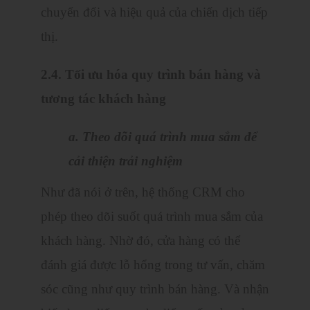
chuyển đổi và hiệu quả của chiến dịch tiếp
thị.
2.4. Tối ưu hóa quy trình bán hàng và
tương tác khách hàng
a. Theo dõi quá trình mua sắm để
cải thiện trải nghiệm
Như đã nói ở trên, hệ thống CRM cho
phép theo dõi suốt quá trình mua sắm của
khách hàng. Nhờ đó, cửa hàng có thể
đánh giá được lỗ hổng trong tư vấn, chăm
sóc cũng như quy trình bán hàng. Và nhận