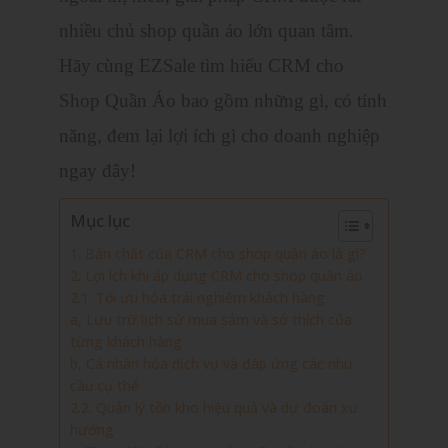
nhiều chủ shop quần áo lớn quan tâm.
Hãy cùng EZSale tìm hiểu CRM cho
Shop Quần Áo bao gồm những gì, có tính
năng, đem lại lợi ích gì cho doanh nghiệp
ngay đây!
Mục lục
1. Bản chất của CRM cho shop quần áo là gì?
2. Lợi ích khi áp dụng CRM cho shop quần áo
2.1. Tối ưu hóa trải nghiệm khách hàng
a, Lưu trữ lịch sử mua sắm và sở thích của
từng khách hàng
b, Cá nhân hóa dịch vụ và đáp ứng các nhu
cầu cụ thể
2.2. Quản lý tồn kho hiệu quả và dự đoán xu
hướng