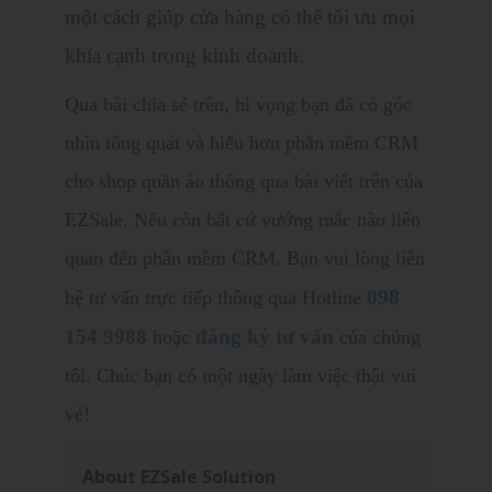
một cách giúp cửa hàng có thể tối ưu mọi
khía cạnh trong kinh doanh.
Qua bài chia sẻ trên, hi vọng bạn đã có góc
nhìn tổng quát và hiểu hơn phần mềm CRM
cho shop quần áo thông qua bài viết trên của
EZSale. Nếu còn bất cứ vướng mắc nào liên
quan đến phần mềm CRM. Bạn vui lòng liên
098
hệ tư vấn trực tiếp thông qua Hotline
154 9988
đăng ký tư vấn
hoặc
của chúng
tôi. Chúc bạn có một ngày làm việc thật vui
vẻ!
About EZSale Solution