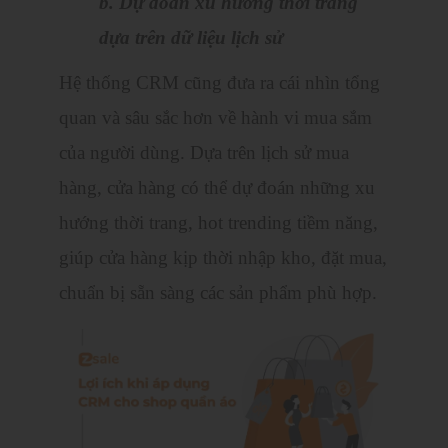
b. Dự đoán xu hướng thời trang
dựa trên dữ liệu lịch sử
Hệ thống CRM cũng đưa ra cái nhìn tổng
quan và sâu sắc hơn về hành vi mua sắm
của người dùng. Dựa trên lịch sử mua
hàng, cửa hàng có thể dự đoán những xu
hướng thời trang, hot trending tiềm năng,
giúp cửa hàng kịp thời nhập kho, đặt mua,
chuẩn bị sẵn sàng các sản phẩm phù hợp.