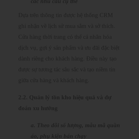
các nhu cầu cụ thể
Dựa trên thông tin được hệ thống CRM
ghi nhận về lịch sử mua sắm và sở thích.
Cửa hàng thời trang có thể cá nhân hóa
dịch vụ, gợi ý sản phẩm và ưu đãi đặc biệt
dành riêng cho khách hàng. Điều này tạo
được sự tương tác sâu sắc và tạo niềm tin
giữa cửa hàng và khách hàng.
2.2. Quản lý tồn kho hiệu quả và dự
đoán xu hướng
a. Theo dõi số lượng, mẫu mã quần
áo, phụ kiện bán chạy