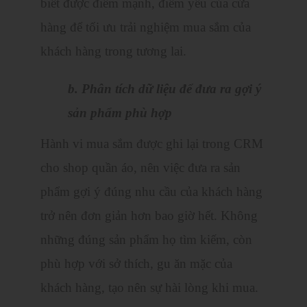
biết được điểm mạnh, điểm yếu của cửa
hàng để tối ưu trải nghiệm mua sắm của
khách hàng trong tương lai.
b. Phân tích dữ liệu để đưa ra gợi ý
sản phẩm phù hợp
Hành vi mua sắm được ghi lại trong CRM
cho shop quần áo, nên việc đưa ra sản
phẩm gợi ý đúng nhu cầu của khách hàng
trở nên đơn giản hơn bao giờ hết. Không
những đúng sản phẩm họ tìm kiếm, còn
phù hợp với sở thích, gu ăn mặc của
khách hàng, tạo nên sự hài lòng khi mua.