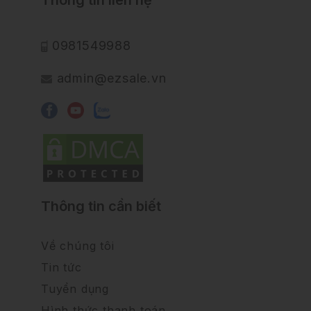
0981549988
admin@ezsale.vn
Thông tin cần biết
Về chúng tôi
Tin tức
Tuyển dụng
Hình thức thanh toán