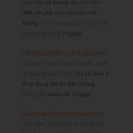
Cam kết
x2 doanh số
, tiết kiệm
40% chi phí
, kinh nghiệm
>06
tháng
, chỉ tính cuộc gọi >10s, On-
job trong vòng
7 ngày!
Hệ thống CRM + Tổng đài
:
Quản
lý khách hàng, quản lý Sales, quản
lý cuộc gọi và CSKH.
Tất cả trên 1
ứng dụng chỉ từ 99k/tháng
.
Dùng thử
miễn phí 3 ngày
!
Giải pháp Tiếp cận Khách hàng:
Tiếp cận, phân loại số lượng lớn