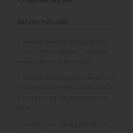
Khuyến Mại tại EZSale
Bài viết mới nhất
Case Study: Doanh Nghiệp Công Nghệ Tăng
37% Tỷ Lệ Chốt Hợp Đồng Sau 7 Tháng Chuẩn
Hóa Quy Trình Kinh Doanh Với EZSale
Case Study: Doanh Nghiệp Bất Động Sản Tăng
43% Lượng Khách Hàng Đặt Lịch Xem Dự Án Sau
8 Tháng Tối Ưu Quy Trình Khai Thác Data Với
EZSale
Case Study: Chuỗi Cửa Hàng Thời Trang Tại