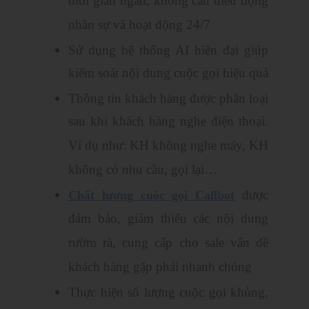
thời gian ngắn, không cần điều động
nhân sự và hoạt động 24/7
Sử dụng hệ thống AI hiện đại giúp
kiểm soát nội dung cuộc gọi hiệu quả
Thông tin khách hàng được phân loại
sau khi khách hàng nghe điện thoại.
Ví dụ như: KH không nghe máy, KH
không có nhu cầu, gọi lại…
được
Chất lượng cuộc gọi Callbot
đảm bảo, giảm thiểu các nội dung
rườm rà, cung cấp cho sale vấn đề
khách hàng gặp phải nhanh chóng
Thực hiện số lượng cuộc gọi khủng,