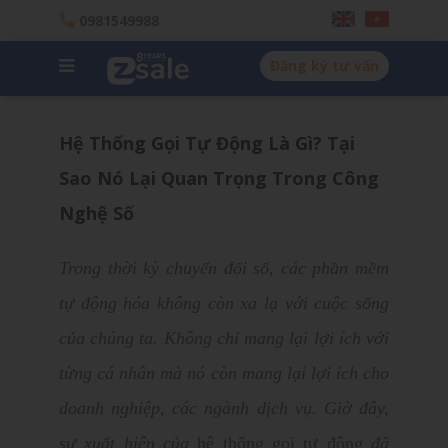
0981549988
Đăng ký tư vấn
Hệ Thống Gọi Tự Động Là Gì? Tại
Sao Nó Lại Quan Trọng Trong Công
Nghệ Số
Trong thời kỳ chuyển đổi số, các phần mềm
tự động hóa không còn xa lạ với cuộc sống
của chúng ta. Không chỉ mang lại lợi ích với
từng cá nhân mà nó còn mang lại lợi ích cho
doanh nghiệp, các ngành dịch vụ. Giờ đây,
sự xuất hiện của
hệ thống gọi tự động
đã