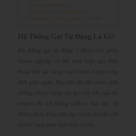
Giảm chi phí nhân sự.
Tăng doanh thu nhanh chóng.
Hệ Thống Gọi Tự Động Callbot – EZSale.
Hệ Thống Gọi Tự Động Là Gì?
Hệ thống gọi tự động Callbot cho phép
doanh nghiệp có thể thực hiện gọi điện
thoại liên lạc hàng loạt khách hàng trong
thời gian ngắn. Bạn chỉ cần lên danh sách
những khách hàng cần gọi vào file, sau đó
import lên hệ thống callbot. Sau đó, hệ
thống sẽ tự động liên lạc và trò chuyện với
khách hàng theo kịch bản có sẵn.