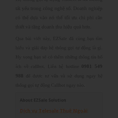
tất yếu trong công nghệ số. Doanh nghiệp
có thể dựa vào nó thể tối ưu chi phí cần
thiết và tăng doanh thu hiệu quả hơn.
Qua bài viết này, EZSale đã cùng bạn tìm
hiểu và giải đáp hệ thống gọi tự động là gì.
Hy vọng bạn sẽ có thêm những thông tin bổ
0981 549
ích về callbot. Liên hệ hotline
988
để được tư vấn và sử dụng ngay hệ
thống gọi tự động Callbot ngay nào.
About EZSale Solution
Dịch vụ Telesale Thuê Ngoài
: