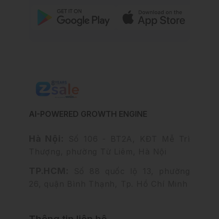
AI-POWERED GROWTH ENGINE
Hà Nội:
Số 106 - BT2A, KĐT Mễ Trì
Thượng, phường Từ Liêm, Hà Nội
TP.HCM:
Số 88 quốc lộ 13, phường
26, quận Bình Thạnh, Tp. Hồ Chí Minh
Thông tin liên hệ