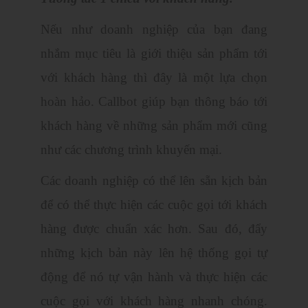
Nếu như doanh nghiệp của bạn đang
nhắm mục tiêu là giới thiệu sản phẩm tới
với khách hàng thì đây là một lựa chọn
hoàn hảo. Callbot giúp bạn thông báo tới
khách hàng về những sản phẩm mới cũng
như các chương trình khuyến mại.
Các doanh nghiệp có thể lên sẵn kịch bản
để có thể thực hiện các cuộc gọi tới khách
hàng được chuẩn xác hơn. Sau đó, đẩy
những kịch bản này lên hệ thống gọi tự
động để nó tự vận hành và thực hiện các
cuộc gọi với khách hàng nhanh chóng.