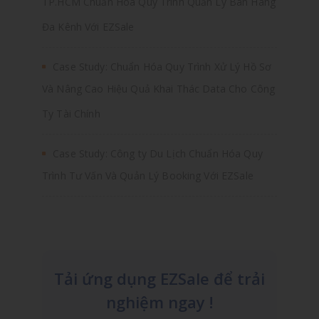
TP.HCM Chuẩn Hóa Quy Trình Quản Lý Bán Hàng
Đa Kênh Với EZSale
Case Study: Chuẩn Hóa Quy Trình Xử Lý Hồ Sơ
Và Nâng Cao Hiệu Quả Khai Thác Data Cho Công
Ty Tài Chính
Case Study: Công ty Du Lịch Chuẩn Hóa Quy
Trình Tư Vấn Và Quản Lý Booking Với EZSale
Tải ứng dụng EZSale để trải
nghiệm ngay !