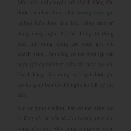
Mỗi cuộc nói chuyện với khách hàng đều
được cá nhân hóa,
c
hất lượng cuộc gọi
. Bằng cách sử
callbot
luôn được đảm bảo
dụng công nghệ AI, hệ thống tự động
phát nội dung trong các cuộc gọi với
khách hàng. Bạn cũng có thể thiết lập sẵn
ngày giờ cụ thể thực hiện các cuộc gọi với
khách hàng. Nội dung cuộc gọi được ghi
âm lại giúp bạn có thể nghe lại bất kỳ lúc
nào.
Khi sử dụng Callbot, bạn có thể giảm bớt
lo lắng về các yếu tố ảnh hưởng như tâm
trạng, cảm xúc. Đây cũng là nguyên nhân