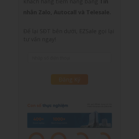
khách hàng tiềm năng bằng
Tin
nhắn Zalo, Autocall và Telesale.
Để lại SĐT bên dưới, EZSale gọi lại
tư vấn ngay!