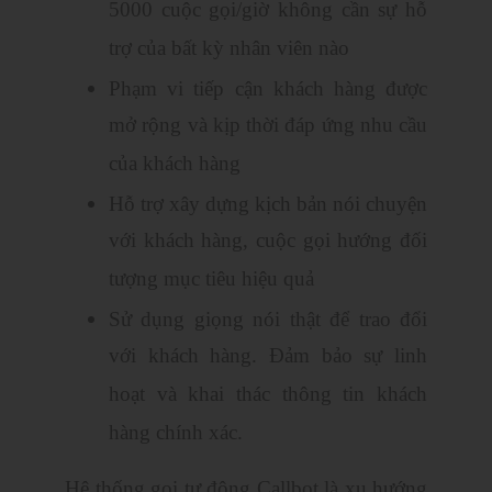
5000 cuộc gọi/giờ không cần sự hỗ
trợ của bất kỳ nhân viên nào
Phạm vi tiếp cận khách hàng được
mở rộng và kịp thời đáp ứng nhu cầu
của khách hàng
Hỗ trợ xây dựng kịch bản nói chuyện
với khách hàng, cuộc gọi hướng đối
tượng mục tiêu hiệu quả
Sử dụng giọng nói thật để trao đổi
với khách hàng. Đảm bảo sự linh
hoạt và khai thác thông tin khách
hàng chính xác.
Hệ thống gọi tự động Callbot là xu hướng