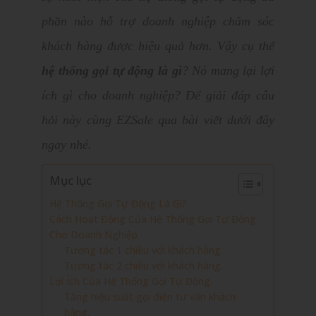
phần nào hỗ trợ doanh nghiệp chăm sóc
khách hàng được hiệu quả hơn. Vậy cụ thể
hệ thống gọi tự động là gì
? Nó mang lại lợi
ích gì cho doanh nghiệp? Để g
iải đáp câu
hỏi này cùng EZSale qua bài viết dưới đây
ngay nhé.
Mục lục
Hệ Thống Gọi Tự Động Là Gì?
Cách Hoạt Động Của Hệ Thống Gọi Tự Động
Cho Doanh Nghiệp.
Tương tác 1 chiều với khách hàng.
Tương tác 2 chiều với khách hàng.
Lợi Ích Của Hệ Thống Gọi Tự Động.
Tăng hiệu suất gọi điện tư vấn khách
hàng.