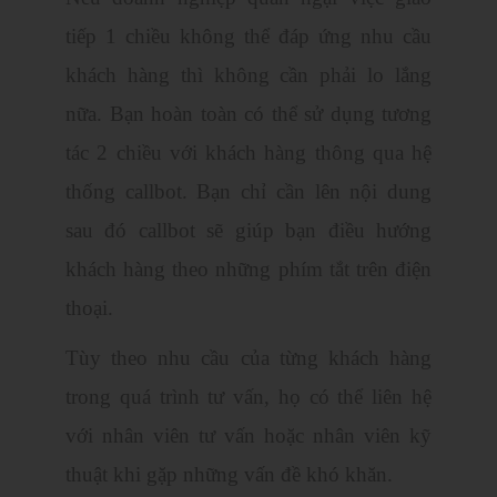
tiếp 1 chiều không thể đáp ứng nhu cầu
khách hàng thì không cần phải lo lắng
nữa. Bạn hoàn toàn có thể sử dụng tương
tác 2 chiều với khách hàng thông qua hệ
thống callbot. Bạn chỉ cần lên nội dung
sau đó callbot sẽ giúp bạn điều hướng
khách hàng theo những phím tắt trên điện
thoại.
Tùy theo nhu cầu của từng khách hàng
trong quá trình tư vấn, họ có thể liên hệ
với nhân viên tư vấn hoặc nhân viên kỹ
thuật khi gặp những vấn đề khó khăn.