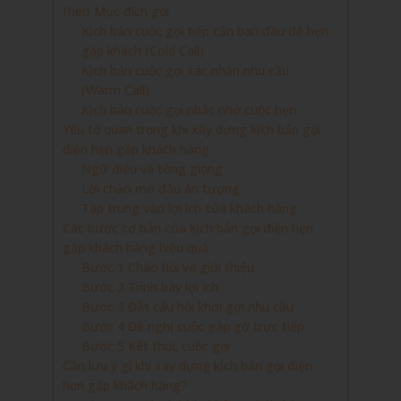
theo Mục đích gọi
Kịch bản cuộc gọi tiếp cận ban đầu để hẹn
gặp khách (Cold Call)
Kịch bản cuộc gọi xác nhận nhu cầu
(Warm Call)
Kịch bản cuộc gọi nhắc nhở cuộc hẹn
Yếu tố quan trọng khi xây dựng kịch bản gọi
điện hẹn gặp khách hàng
Ngữ điệu và tông giọng
Lời chào mở đầu ấn tượng
Tập trung vào lợi ích của khách hàng
Các bước cơ bản của kịch bản gọi điện hẹn
gặp khách hàng hiệu quả
Bước 1 Chào hỏi và giới thiệu
Bước 2 Trình bày lợi ích
Bước 3 Đặt câu hỏi khơi gợi nhu cầu
Bước 4 Đề nghị cuộc gặp gỡ trực tiếp
Bước 5 Kết thúc cuộc gọi
Cần lưu ý gì khi xây dựng kịch bản gọi điện
hẹn gặp khách hàng?