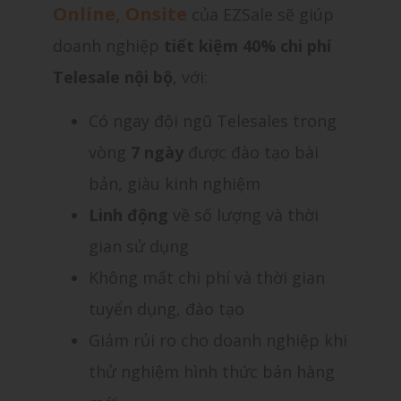
Online, Onsite
của EZSale sẽ giúp
doanh nghiệp
tiết kiệm 40% chi phí
Telesale nội bộ
, với:
Có ngay đội ngũ Telesales
trong
vòng
7 ngày
được đào tạo bài
bản, giàu kinh nghiệm
Linh động
về số lượng và thời
gian sử dụng
Không mất chi phí và thời gian
tuyển dụng, đào tạo
Giảm rủi ro cho doanh nghiệp khi
thử nghiệm hình thức bán hàng