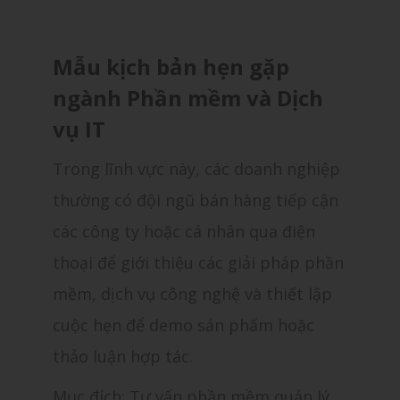
Mẫu kịch bản hẹn gặp
ngành Phần mềm và Dịch
vụ IT
Trong lĩnh vực này, các doanh nghiệp
thường có đội ngũ bán hàng tiếp cận
các công ty hoặc cá nhân qua điện
thoại để giới thiệu các giải pháp phần
mềm, dịch vụ công nghệ và thiết lập
cuộc hẹn để demo sản phẩm hoặc
thảo luận hợp tác.
Mục đích: Tư vấn phần mềm quản lý