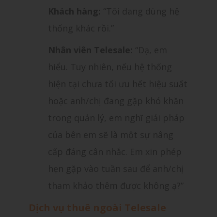
Khách hàng:
“Tôi đang dùng hệ
thống khác rồi.”
Nhân viên Telesale:
“Dạ, em
hiểu. Tuy nhiên, nếu hệ thống
hiện tại chưa tối ưu hết hiệu suất
hoặc anh/chị đang gặp khó khăn
trong quản lý, em nghĩ giải pháp
của bên em sẽ là một sự nâng
cấp đáng cân nhắc. Em xin phép
hẹn gặp vào tuần sau để anh/chị
tham khảo thêm được không ạ?”
Dịch vụ thuê ngoài Telesale