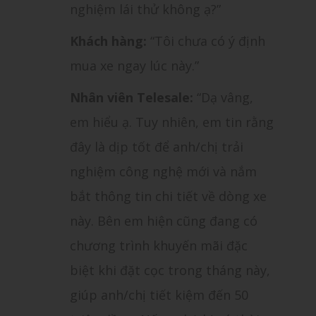
nghiệm lái thử không ạ?”
Khách hàng:
“Tôi chưa có ý định
mua xe ngay lúc này.”
Nhân viên Telesale:
“Dạ vâng,
em hiểu ạ. Tuy nhiên, em tin rằng
đây là dịp tốt để anh/chị trải
nghiệm công nghệ mới và nắm
bắt thông tin chi tiết về dòng xe
này. Bên em hiện cũng đang có
chương trình khuyến mãi đặc
biệt khi đặt cọc trong tháng này,
giúp anh/chị tiết kiệm đến 50