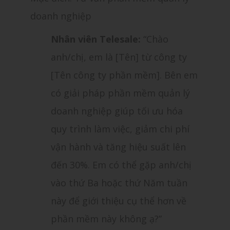
doanh nghiệp
Nhân viên Telesale:
“Chào
anh/chị, em là [Tên] từ công ty
[Tên công ty phần mềm]. Bên em
có giải pháp phần mềm quản lý
doanh nghiệp giúp tối ưu hóa
quy trình làm việc, giảm chi phí
vận hành và tăng hiệu suất lên
đến 30%. Em có thể gặp anh/chị
vào thứ Ba hoặc thứ Năm tuần
này để giới thiệu cụ thể hơn về
phần mềm này không ạ?”