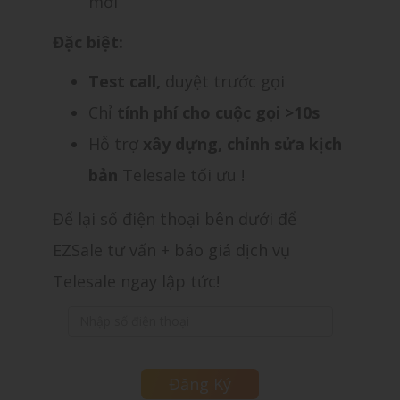
mới
Đặc biệt:
Test call,
duyệt trước gọi
Chỉ
tính phí cho cuộc gọi >10s
Hỗ trợ
xây dựng, chỉnh sửa kịch
bản
Telesale tối ưu !
Để lại số điện thoại bên dưới để
EZSale tư vấn + báo giá dịch vụ
Telesale ngay lập tức!