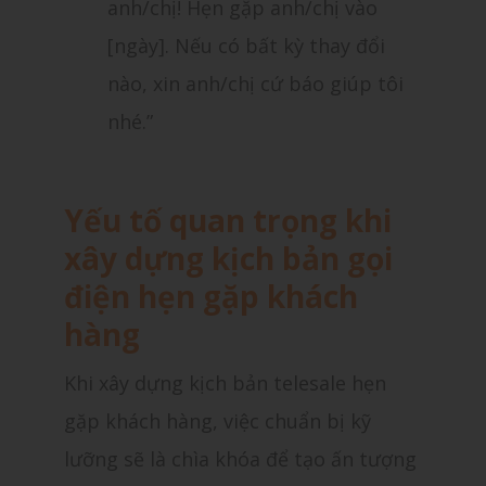
anh/chị! Hẹn gặp anh/chị vào
[ngày]. Nếu có bất kỳ thay đổi
nào, xin anh/chị cứ báo giúp tôi
nhé.”
Yếu tố quan trọng khi
xây dựng kịch bản gọi
điện hẹn gặp khách
hàng
Khi xây dựng kịch bản telesale hẹn
gặp khách hàng, việc chuẩn bị kỹ
lưỡng sẽ là chìa khóa để tạo ấn tượng