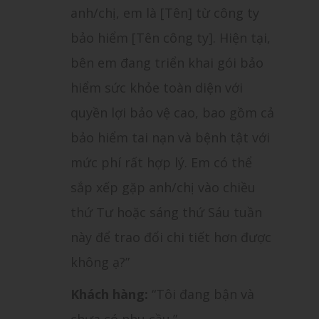
anh/chị, em là [Tên] từ công ty
bảo hiểm [Tên công ty]. Hiện tại,
bên em đang triển khai gói bảo
hiểm sức khỏe toàn diện với
quyền lợi bảo vệ cao, bao gồm cả
bảo hiểm tai nạn và bệnh tật với
mức phí rất hợp lý. Em có thể
sắp xếp gặp anh/chị vào chiều
thứ Tư hoặc sáng thứ Sáu tuần
này để trao đổi chi tiết hơn được
không ạ?”
Khách hàng:
“Tôi đang bận và