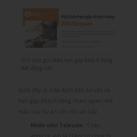
Kịch bản gọi điện hẹn gặp khách hàng
Bất động sản
Dưới đây là mẫu kịch bản tư vấn và
hẹn gặp khách hàng tham quan nhà
mẫu của dự án căn hộ cao cấp
Nhân viên Telesale:
“Chào
anh/chị, em là [Tên] từ công ty