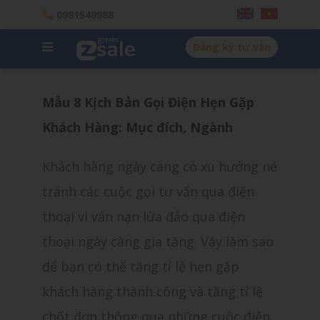
0981549988
Đăng ký tư vấn
Mẫu 8 Kịch Bản Gọi Điện Hẹn Gặp
Khách Hàng: Mục đích, Ngành
Khách hàng ngày càng có xu hướng né
tránh các cuộc gọi tư vấn qua điện
thoại vì vấn nạn lừa đảo qua điện
thoại ngày càng gia tăng. Vậy làm sao
để bạn có thể tăng tỉ lệ hẹn gặp
khách hàng thành công và tăng tỉ lệ
chốt đơn thông qua những cuộc điện