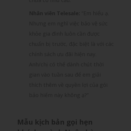
chưa có nhu cầu.”
Nhân viên Telesale:
“Em hiểu ạ.
Nhưng em nghĩ việc bảo vệ sức
khỏe gia đình luôn cần được
chuẩn bị trước, đặc biệt là với các
chính sách ưu đãi hiện nay.
Anh/chị có thể dành chút thời
gian vào tuần sau để em giải
thích thêm về quyền lợi của gói
bảo hiểm này không ạ?”
Mẫu kịch bản gọi hẹn