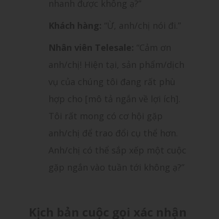
nhanh được không ạ?”
Khách hàng:
“Ừ, anh/chị nói đi.”
Nhân viên Telesale:
“Cảm ơn
anh/chị! Hiện tại, sản phẩm/dịch
vụ của chúng tôi đang rất phù
hợp cho [mô tả ngắn về lợi ích].
Tôi rất mong có cơ hội gặp
anh/chị để trao đổi cụ thể hơn.
Anh/chị có thể sắp xếp một cuộc
gặp ngắn vào tuần tới không ạ?”
Kịch bản cuộc gọi xác nhận