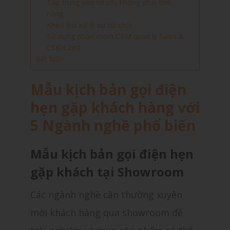
Tập trung vào lợi ích, không phải tính
năng
Khéo léo xử lý sự từ chối
Sử dụng phần mềm CRM quản lý Sales &
CSKH 2in1
Kết luận
Mẫu kịch bản gọi điện
hẹn gặp khách hàng với
5 Ngành nghề phổ biến
Mẫu kịch bản gọi điện hẹn
gặp khách tại Showroom
Các ngành nghề cần thường xuyên
mời khách hàng qua showroom để