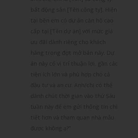
bất động sản [Tên công ty]. Hiện
tại bên em có dự án căn hộ cao
cấp tại [Tên dự án] với mức giá
ưu đãi dành riêng cho khách
hàng trong đợt mở bán này. Dự
án này có vị trí thuận lợi, gần các
tiện ích lớn và phù hợp cho cả
đầu tư và an cư. Anh/chị có thể
dành chút thời gian vào thứ Sáu
tuần này để em gửi thông tin chi
tiết hơn và tham quan nhà mẫu
được không ạ?”