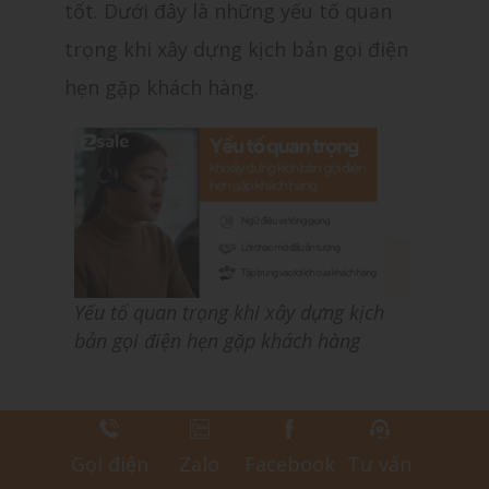
tốt. Dưới đây là những yếu tố quan
trọng khi xây dựng kịch bản gọi điện
hẹn gặp khách hàng.
Yếu tố quan trọng khi xây dựng kịch
bản gọi điện hẹn gặp khách hàng
Ngữ điệu và tông giọng
Gọi điện
Zalo
Facebook
Tư vấn
Khi xây dựng kịch bản gọi điện