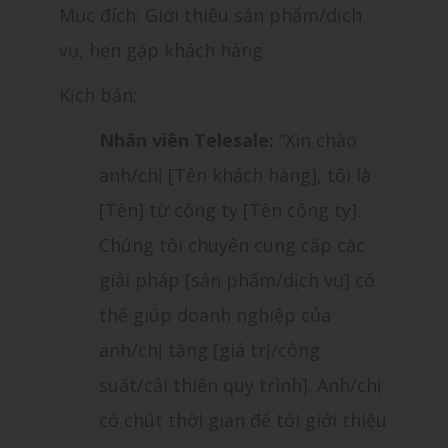
Mục đích: Giới thiệu sản phẩm/dịch
vụ, hẹn gặp khách hàng.
Kịch bản:
Nhân viên Telesale:
“Xin chào
anh/chị [Tên khách hàng], tôi là
[Tên] từ công ty [Tên công ty].
Chúng tôi chuyên cung cấp các
giải pháp [sản phẩm/dịch vụ] có
thể giúp doanh nghiệp của
anh/chị tăng [giá trị/công
suất/cải thiện quy trình]. Anh/chị
có chút thời gian để tôi giới thiệu