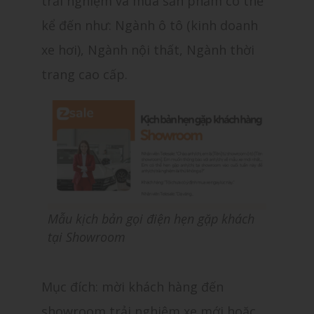
trải nghiệm và mua sản phẩm có thể
kể đến như: Ngành ô tô (kinh doanh
xe hơi), Ngành nội thất, Ngành thời
trang cao cấp.
Mẫu kịch bản gọi điện hẹn gặp khách
tại Showroom
Mục đích: mời khách hàng đến
showroom trải nghiệm xe mới hoặc