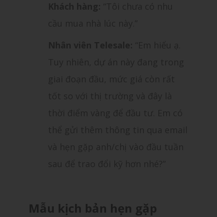
Khách hàng:
“Tôi chưa có nhu
cầu mua nhà lúc này.”
Nhân viên Telesale:
“Em hiểu ạ.
Tuy nhiên, dự án này đang trong
giai đoạn đầu, mức giá còn rất
tốt so với thị trường và đây là
thời điểm vàng để đầu tư. Em có
thể gửi thêm thông tin qua email
và hẹn gặp anh/chị vào đầu tuần
sau để trao đổi kỹ hơn nhé?”
Mẫu kịch bản hẹn gặp