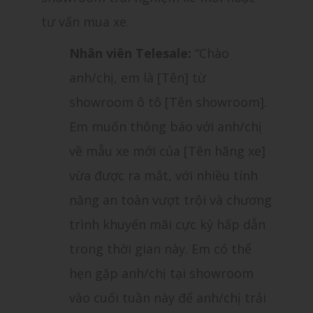
tư vấn mua xe.
Nhân viên Telesale:
“Chào
anh/chị, em là [Tên] từ
showroom ô tô [Tên showroom].
Em muốn thông báo với anh/chị
về mẫu xe mới của [Tên hãng xe]
vừa được ra mắt, với nhiều tính
năng an toàn vượt trội và chương
trình khuyến mãi cực kỳ hấp dẫn
trong thời gian này. Em có thể
hẹn gặp anh/chị tại showroom
vào cuối tuần này để anh/chị trải