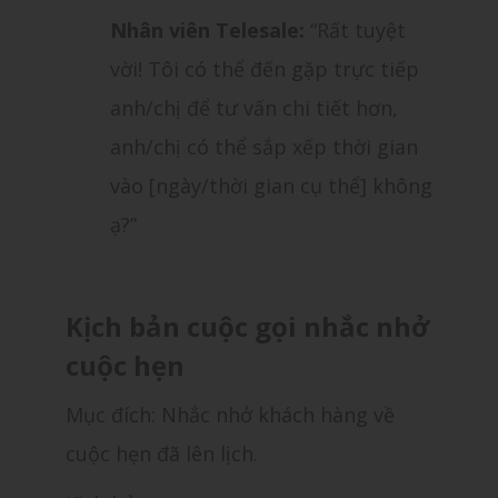
Nhân viên Telesale:
“Rất tuyệt
vời! Tôi có thể đến gặp trực tiếp
anh/chị để tư vấn chi tiết hơn,
anh/chị có thể sắp xếp thời gian
vào [ngày/thời gian cụ thể] không
ạ?”
Kịch bản cuộc gọi nhắc nhở
cuộc hẹn
Mục đích: Nhắc nhở khách hàng về
cuộc hẹn đã lên lịch.