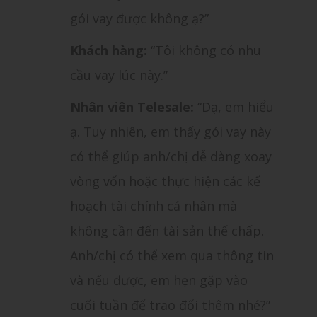
gói vay được không ạ?”
Khách hàng:
“Tôi không có nhu
cầu vay lúc này.”
Nhân viên Telesale:
“Dạ, em hiểu
ạ. Tuy nhiên, em thấy gói vay này
có thể giúp anh/chị dễ dàng xoay
vòng vốn hoặc thực hiện các kế
hoạch tài chính cá nhân mà
không cần đến tài sản thế chấp.
Anh/chị có thể xem qua thông tin
và nếu được, em hẹn gặp vào
cuối tuần để trao đổi thêm nhé?”