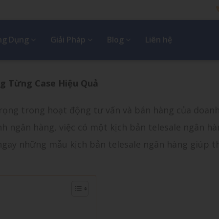
Ứng Dụng
Giải Pháp
Blog
Liên hệ
ng Từng Case Hiệu Quả
trọng trong hoạt động tư vấn và bán hàng của doan
nh ngân hàng, việc có một kịch bản telesale ngân hàn
 ngay những mẫu kịch bản telesale ngân hàng giúp t