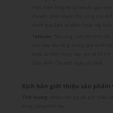
thực hiện đăng ký tài khoản qua webs
chuyển phát nhanh thẻ cứng cho Anh/
mình qua Zalo số điện thoại này hoặc
Telesale:
“Dạ vâng, cảm ơn Anh/ Chị 
mắc hay vấn đề gì trong quá trình đăn
hoặc số điện thoại này, em sẽ hỗ trợ 
Chúc Anh/ Chị một ngày tốt lành.”
Kịch bản giới thiệu sản phẩm 
Tình huống:
Nhân viên gọi để giới thiệu 
dụng sản phẩm này.