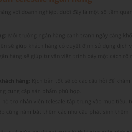
 hàng với doanh nghiệp, dưới đây là một số tầm qua
ng:
Môi trường ngân hàng cạnh tranh ngày càng khốc
iên sẽ giúp khách hàng có quyết định sử dụng dịch 
gân hàng sẽ giúp tư vấn viên trình bày một cách rõ 
 khách hàng:
Kịch bản tốt sẽ có các câu hỏi để khám
ng cung cấp sản phẩm phù hợp.
 hỗ trợ nhân viên telesale tập trung vào mục tiêu, 
iệp cũng nắm bắt thêm các nhu cầu phát sinh thêm