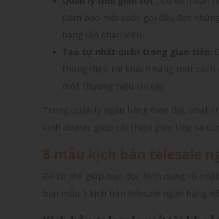
Quản lý thời gian tốt :
Có kịch bản h
Đảm bảo mỗi cuộc gọi đều đạt những
hàng lẫn nhân viên.
Tạo sự nhất quán trong giao tiếp:
C
thông điệp tới khách hàng một cách 
một thương hiệu tin cậy.
Trong quản lý ngân hàng hiện đại, phát tr
kinh doanh, giúp cải thiện giao tiếp và c
8 mẫu kịch bản telesale 
Để có thể giúp bạn đọc hình dung rõ nhất
bạn mẫu 3 kịch bản telesale ngân hàng đ