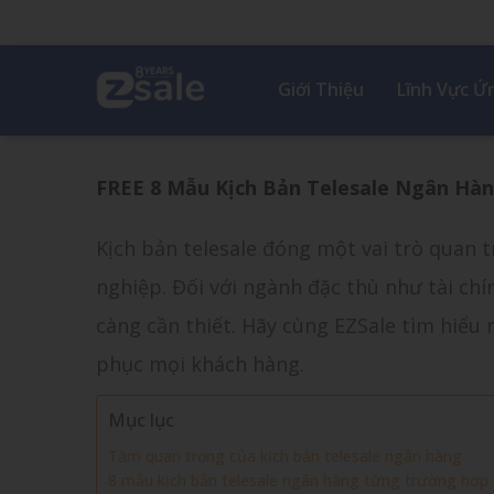
Giới Thiệu
Lĩnh Vực 
FREE 8 Mẫu Kịch Bản Telesale Ngân Hà
Kịch bản telesale đóng một vai trò quan 
nghiệp. Đối với ngành đặc thù như tài chí
càng cần thiết. Hãy cùng EZSale tìm hiểu
phục mọi khách hàng.
Mục lục
Tầm quan trọng của kịch bản telesale ngân hàng
8 mẫu kịch bản telesale ngân hàng từng trường hợp