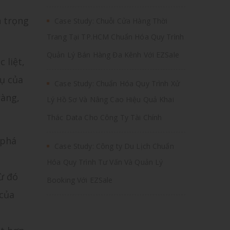
n trọng
Case Study: Chuỗi Cửa Hàng Thời
Trang Tại TP.HCM Chuẩn Hóa Quy Trình
Quản Lý Bán Hàng Đa Kênh Với EZSale
 liệt,
vụ của
Case Study: Chuẩn Hóa Quy Trình Xử
ràng,
Lý Hồ Sơ Và Nâng Cao Hiệu Quả Khai
Thác Data Cho Công Ty Tài Chính
 phá
Case Study: Công ty Du Lịch Chuẩn
Hóa Quy Trình Tư Vấn Và Quản Lý
từ đó
Booking Với EZSale
 của