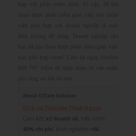
hợp với phần mềm định. Vì vậy, để lựa
chọn được phần mềm giao việc cho nhân
viên phù hợp với doanh nghiệp là một
điều không dễ dàng. Doanh nghiệp của
bạn đã lựa chọn được phần mềm giao việc
nào phù hợp chưa? Liên hệ ngay Hotline
098 707 5454 để nhận được tư vấn miễn
phí cùng ưu đãi tốt nhé.
About EZSale Solution
Dịch vụ Telesale Thuê Ngoài
:
Cam kết
x2 doanh số
, tiết kiệm
40% chi phí
, kinh nghiệm
>06