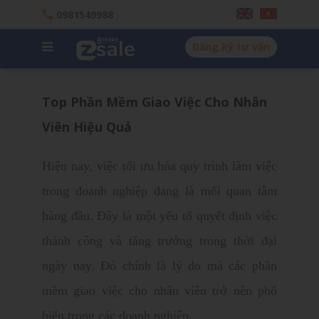
0981549988
Đăng ký tư vấn
Top Phần Mềm Giao Việc Cho Nhân
Viên Hiệu Quả
Hiện nay, việc tối ưu hóa quy trình làm việc
trong doanh nghiệp đang là mối quan tâm
hàng đầu. Đây là một yếu tố quyết định việc
thành công và tăng trưởng trong thời đại
ngày nay. Đó chính là lý do mà các
phần
mềm giao việc cho nhân viên
trở nên phổ
biến trong các doanh nghiệp.