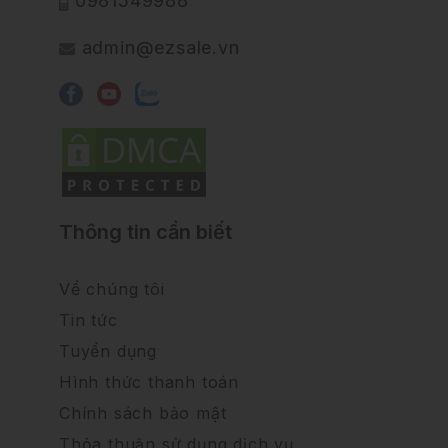
0981549988
admin@ezsale.vn
Thông tin cần biết
Về chúng tôi
Tin tức
Tuyển dụng
Hình thức thanh toán
Chính sách bảo mật
Thỏa thuận sử dụng dịch vụ