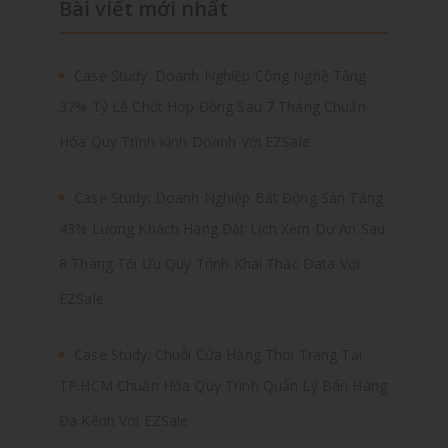
Bài viết mới nhất
Case Study: Doanh Nghiệp Công Nghệ Tăng
37% Tỷ Lệ Chốt Hợp Đồng Sau 7 Tháng Chuẩn
Hóa Quy Trình Kinh Doanh Với EZSale
Case Study: Doanh Nghiệp Bất Động Sản Tăng
43% Lượng Khách Hàng Đặt Lịch Xem Dự Án Sau
8 Tháng Tối Ưu Quy Trình Khai Thác Data Với
EZSale
Case Study: Chuỗi Cửa Hàng Thời Trang Tại
TP.HCM Chuẩn Hóa Quy Trình Quản Lý Bán Hàng
Đa Kênh Với EZSale