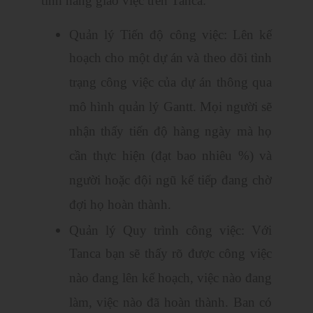
tính năng giao việc trên Tanca:
Quản lý Tiến độ công việc: Lên kế
hoạch cho một dự án và theo dõi tình
trạng công việc của dự án thông qua
mô hình quản lý Gantt. Mọi người sẽ
nhận thấy tiến độ hàng ngày mà họ
cần thực hiện (đạt bao nhiêu %) và
người hoặc đội ngũ kế tiếp đang chờ
đợi họ hoàn thành.
Quản lý Quy trình công việc: Với
Tanca bạn sẽ thấy rõ được công việc
nào đang lên kế hoạch, việc nào đang
làm, việc nào đã hoàn thành. Ban có