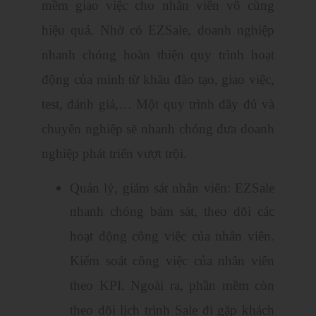
mềm giao việc cho nhân viên vô cùng
hiệu quả. Nhờ có EZSale, doanh nghiệp
nhanh chóng hoàn thiện quy trình hoạt
động của mình từ khâu đào tạo, giao việc,
test, đánh giá,… Một quy trình đầy đủ và
chuyên nghiệp sẽ nhanh chóng đưa doanh
nghiệp phát triển vượt trội.
Quản lý, giám sát nhân viên: EZSale
nhanh chóng bám sát, theo dõi các
hoạt động công việc của nhân viên.
Kiểm soát công việc của nhân viên
theo KPI. Ngoài ra, phần mềm còn
theo dõi lịch trình Sale đi gặp khách