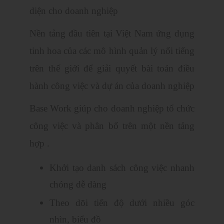
diện cho doanh nghiệp
Nền tảng đầu tiên tại Việt Nam ứng dụng
tinh hoa của các mô hình quản lý nổi tiếng
trên thế giới để giải quyết bài toán điều
hành công việc và dự án của doanh nghiệp
Base Work giúp cho doanh nghiệp tổ chức
công việc và phân bổ trên một nền tảng
hợp .
Khởi tạo danh sách công việc nhanh
chóng dễ dàng
Theo dõi tiến độ dưới nhiều góc
nhìn, biểu đồ