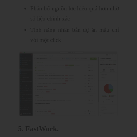
Phân bổ nguồn lực hiệu quả hơn nhờ
số liệu chính xác
Tính năng nhân bản dự án mẫu chỉ
với một click
5. FastWork.