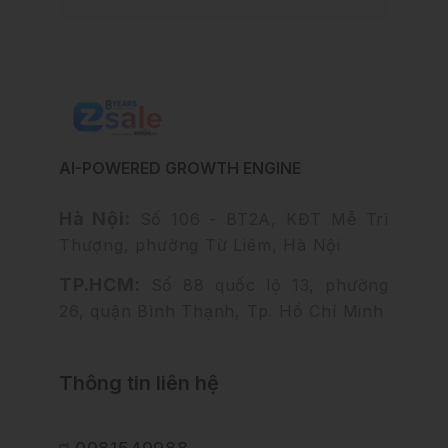
AI-POWERED GROWTH ENGINE
Hà Nội:
Số 106 - BT2A, KĐT Mễ Trì
Thượng, phường Từ Liêm, Hà Nội
TP.HCM:
Số 88 quốc lộ 13, phường
26, quận Bình Thạnh, Tp. Hồ Chí Minh
Thông tin liên hệ