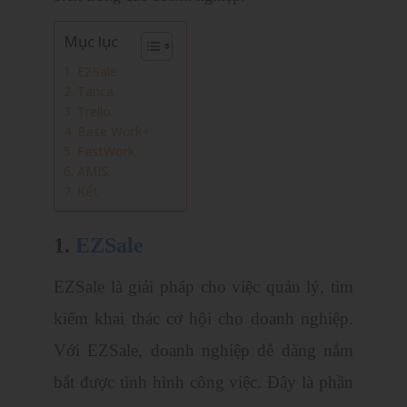
Mục lục
1. EZSale
2. Tanca.
3. Trello.
4. Base Work+
5. FastWork.
6. AMIS.
7. Kết.
1.
EZSale
EZSale là giải pháp cho việc quản lý, tìm
kiếm khai thác cơ hội cho doanh nghiệp.
Với EZSale, doanh nghiệp dễ dàng nắm
bắt được tình hình công việc. Đây là phần