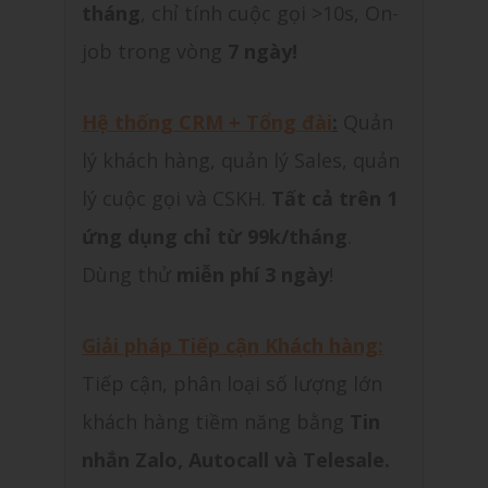
tháng
, chỉ tính cuộc gọi >10s, On-
job trong vòng
7 ngày!
Hệ thống CRM + Tổng đài
:
Quản
lý khách hàng, quản lý Sales, quản
lý cuộc gọi và CSKH.
Tất cả trên 1
ứng dụng chỉ từ 99k/tháng
.
Dùng thử
miễn phí 3 ngày
!
Giải pháp Tiếp cận Khách hàng:
Tiếp cận, phân loại số lượng lớn
khách hàng tiềm năng bằng
Tin
nhắn Zalo, Autocall và Telesale.