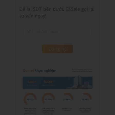
Để lại SĐT bên dưới, EZSale gọi lại
tư vấn ngay!