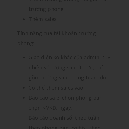
trưởng phòng
Thêm sales
Tính năng của tài khoản trưởng
phòng:
Giao diện ko khác của admin, tuy
nhiên số lượng sale ít hơn, chỉ
gồm những sale trong team đó.
Có thể thêm sales vào.
Báo cáo sale: chọn phòng ban,
chọn NVKD, ngày.
Báo cáo doanh số: theo tuần,
theo phòng ban, cơ hội, theo