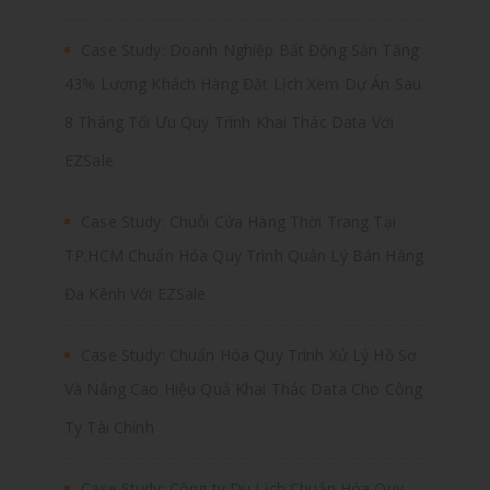
Case Study: Doanh Nghiệp Bất Động Sản Tăng
43% Lượng Khách Hàng Đặt Lịch Xem Dự Án Sau
8 Tháng Tối Ưu Quy Trình Khai Thác Data Với
EZSale
Case Study: Chuỗi Cửa Hàng Thời Trang Tại
TP.HCM Chuẩn Hóa Quy Trình Quản Lý Bán Hàng
Đa Kênh Với EZSale
Case Study: Chuẩn Hóa Quy Trình Xử Lý Hồ Sơ
Và Nâng Cao Hiệu Quả Khai Thác Data Cho Công
Ty Tài Chính
Case Study: Công ty Du Lịch Chuẩn Hóa Quy