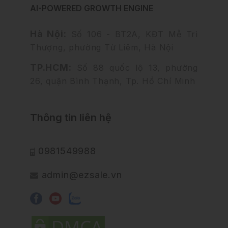
AI-POWERED GROWTH ENGINE
Hà Nội:
Số 106 - BT2A, KĐT Mễ Trì
Thượng, phường Từ Liêm, Hà Nội
TP.HCM:
Số 88 quốc lộ 13, phường
26, quận Bình Thạnh, Tp. Hồ Chí Minh
Thông tin liên hệ
0981549988
admin@ezsale.vn