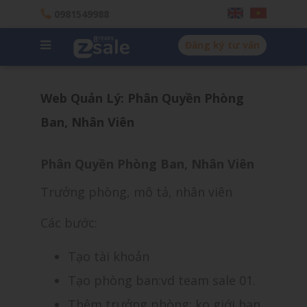
0981549988
Đăng ký tư vấn
Web Quản Lý: Phân Quyền Phòng
Ban, Nhân Viên
Phân Quyền Phòng Ban, Nhân Viên
Trưởng phòng, mô tả, nhân viên
Các bước:
Tạo tài khoản
Tạo phòng ban:vd team sale 01.
Thêm trưởng phòng: ko giới hạn