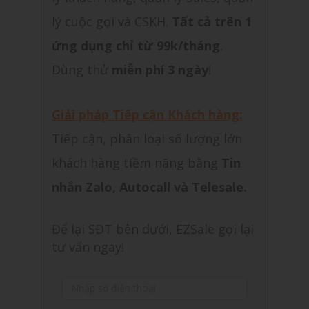
lý cuộc gọi và CSKH.
Tất cả trên 1
ứng dụng chỉ từ 99k/tháng
.
Dùng thử
miễn phí 3 ngày
!
Giải pháp Tiếp cận Khách hàng:
Tiếp cận, phân loại số lượng lớn
khách hàng tiềm năng bằng
Tin
nhắn Zalo, Autocall và Telesale.
Để lại SĐT bên dưới, EZSale gọi lại
tư vấn ngay!