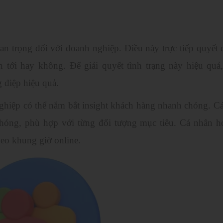
n trọng đối với doanh nghiệp. Điều này trực tiếp quyết 
tới hay không. Để giải quyết tình trạng này hiệu quả
g điệp hiệu quả.
ghiệp có thể nắm bắt insight khách hàng nhanh chóng. Cá
 chóng, phù hợp với từng đối tượng mục tiêu. Cá nhân h
heo khung giờ online.