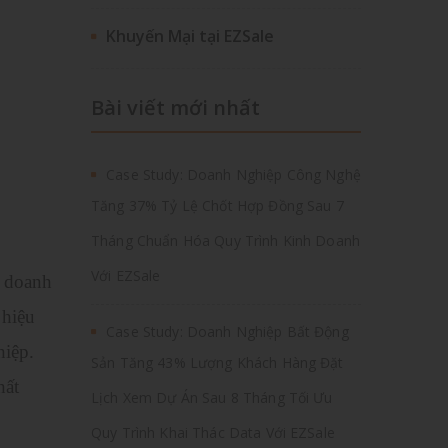
Khuyến Mại tại EZSale
Bài viết mới nhất
Case Study: Doanh Nghiệp Công Nghệ
Tăng 37% Tỷ Lệ Chốt Hợp Đồng Sau 7
Tháng Chuẩn Hóa Quy Trình Kinh Doanh
Với EZSale
o doanh
 hiệu
Case Study: Doanh Nghiệp Bất Động
hiệp.
Sản Tăng 43% Lượng Khách Hàng Đặt
hất
Lịch Xem Dự Án Sau 8 Tháng Tối Ưu
Quy Trình Khai Thác Data Với EZSale