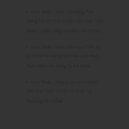
Case Study: Chuỗi Cửa Hàng Thời
Trang Tại TP.HCM Chuẩn Hóa Quy Trình
Quản Lý Bán Hàng Đa Kênh Với EZSale
Case Study: Chuẩn Hóa Quy Trình Xử
Lý Hồ Sơ Và Nâng Cao Hiệu Quả Khai
Thác Data Cho Công Ty Tài Chính
Case Study: Công ty Du Lịch Chuẩn
Hóa Quy Trình Tư Vấn Và Quản Lý
Booking Với EZSale