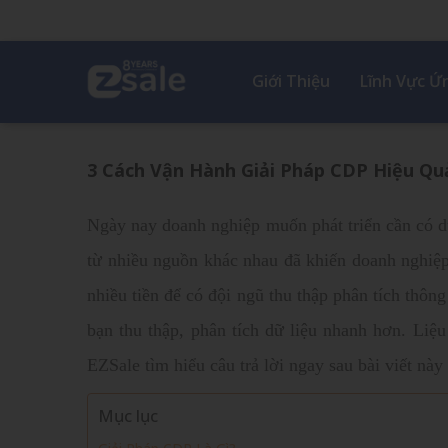
Giới Thiệu
Lĩnh Vực 
3 Cách Vận Hành Giải Pháp CDP Hiệu Q
Ngày nay doanh nghiệp muốn phát triển cần có d
từ nhiều nguồn khác nhau đã khiến doanh nghiệp
nhiều tiền để có đội ngũ thu thập phân tích thông
bạn thu thập, phân tích dữ liệu nhanh hơn.
Liệu
EZSale tìm hiểu câu trả lời ngay sau bài viết này
Mục lục