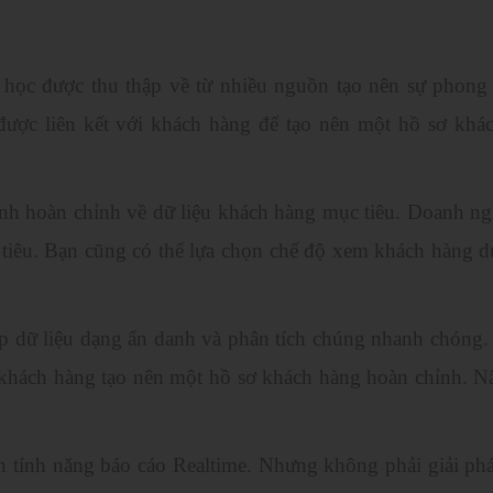
u học được thu thập về từ nhiều nguồn tạo nên sự phong
được liên kết với khách hàng để tạo nên một hồ sơ khá
nh hoàn chỉnh về dữ liệu khách hàng mục tiêu. Doanh ng
 tiêu. Bạn cũng có thể lựa chọn chế độ xem khách hàng d
ập dữ liệu dạng ẩn danh và phân tích chúng nhanh chóng.
u khách hàng tạo nên một hồ sơ khách hàng hoàn chỉnh. N
n tính năng báo cáo Realtime. Nhưng không phải giải p