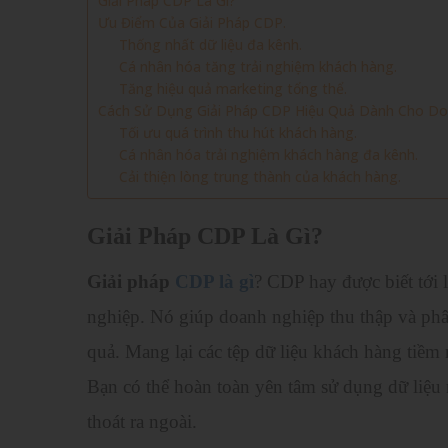
Giải Pháp CDP Là Gì?
Ưu Điểm Của Giải Pháp CDP.
Thống nhất dữ liệu đa kênh.
Cá nhân hóa tăng trải nghiệm khách hàng.
Tăng hiệu quả marketing tổng thể.
Cách Sử Dụng Giải Pháp CDP Hiệu Quả Dành Cho Do
Tối ưu quá trình thu hút khách hàng.
Cá nhân hóa trải nghiệm khách hàng đa kênh.
Cải thiện lòng trung thành của khách hàng.
Giải Pháp CDP Là Gì?
Giải pháp
CDP là gì
? CDP hay được biết tới 
nghiệp. Nó giúp doanh nghiệp thu thập và phân
quả. Mang lại các tệp dữ liệu khách hàng tiề
Bạn có thể hoàn toàn yên tâm sử dụng dữ liệu n
thoát ra ngoài.