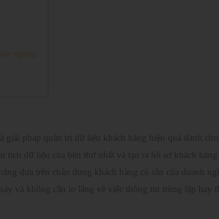
anh Nghiệp.
là giải pháp quản trị dữ liệu khách hàng hiệu quả dành ch
 tích dữ liệu của bên thứ nhất và tạo ra hồ sơ khách hàng
m năng dựa trên chân dung khách hàng có sẵn của doanh ng
ày và không cần lo lắng về việc thông tin trùng lặp hay t