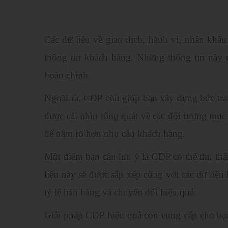
Các dữ liệu về giao dịch, hành vi, nhân khẩ
thông tin khách hàng. Những thông tin này 
hoàn chỉnh.
Ngoài ra, CDP còn giúp bạn xây dựng bức tra
được cái nhìn tổng quát về các đối tượng mục
để nắm rõ hơn nhu cầu khách hàng.
Một điểm bạn cần lưu ý là CDP có thể thu th
liệu này sẽ được sắp xếp cùng với các dữ liệ
tỷ lệ bán hàng và chuyển đổi hiệu quả.
Giải pháp CDP hiệu quả còn cung cấp cho bạ