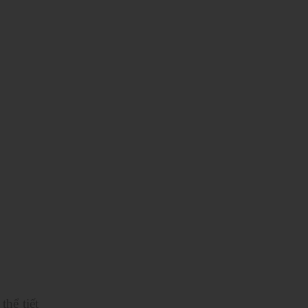
hể tiết