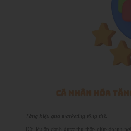
Tăng hiệu quả marketing tổng thể.
Dữ liệu ẩn danh được thu thập giúp doanh ngh