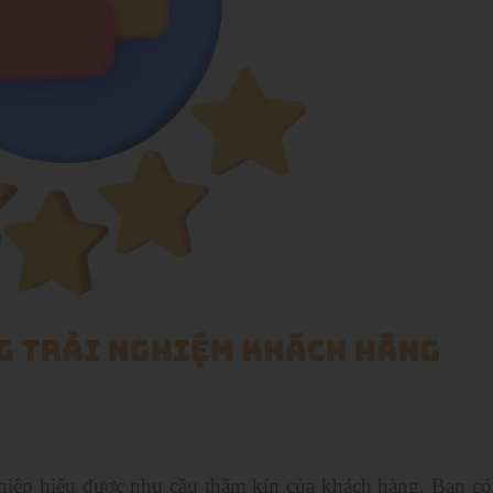
iệp hiểu được nhu cầu thầm kín của khách hàng. Bạn có t