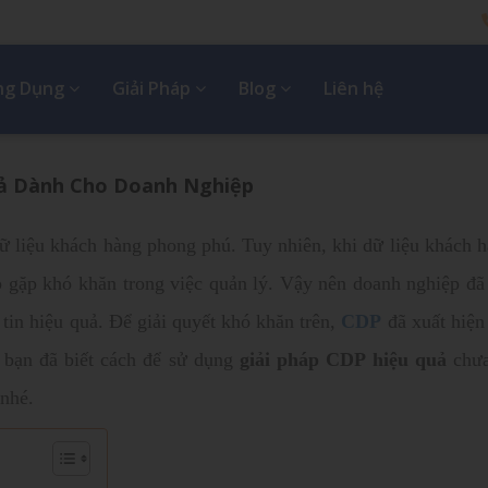
Ứng Dụng
Giải Pháp
Blog
Liên hệ
uả Dành Cho Doanh Nghiệp
ữ liệu khách hàng phong phú. Tuy nhiên, khi dữ liệu khách 
 gặp khó khăn trong việc quản lý. Vậy nên doanh nghiệp đã
 tin hiệu quả. Để giải quyết khó khăn trên,
CDP
đã xuất hiện
 bạn đã biết cách để sử dụng
giải pháp CDP hiệu quả
chưa
 nhé.