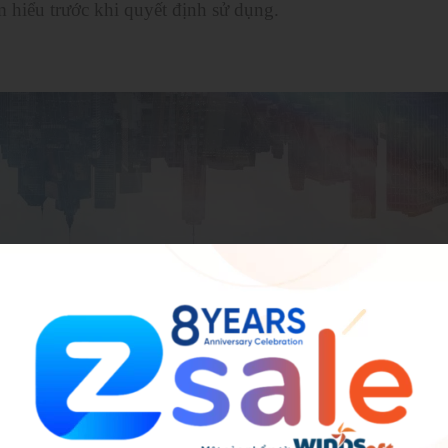
m hiểu trước khi quyết định sử dụng.