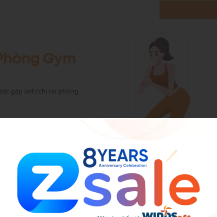
ại phòng gym