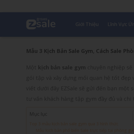
Giới Thiệu
Lĩnh Vực 
Mẫu 3 Kịch Bản Sale Gym, Cách Sale Ph
Một
kịch bản sale gym
chuyên nghiệp sẽ g
gói tập và xây dựng mối quan hệ tốt đẹp v
viết dưới đây EZSale sẽ gửi đến bạn một
tư vấn khách hàng tập gym đầy đủ và chi t
Mục lục
Top 3 mẫu kịch bản sale gym qua 3 hình thức
Mẫu kịch bản phổ biến Sale trực tiếp tại phòng g