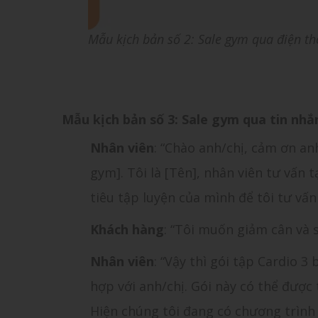
Mẫu kịch bản số 2: Sale gym qua điện th
Mẫu kịch bản số 3: Sale gym qua tin nhắ
Nhân viên
: “Chào anh/chị, cảm ơn a
gym]. Tôi là [Tên], nhân viên tư vấn 
tiêu tập luyện của mình để tôi tư vấ
Khách hàng
: “Tôi muốn giảm cân và 
Nhân viên
: “Vậy thì gói tập Cardio 3
hợp với anh/chị. Gói này có thể được
Hiện chúng tôi đang có chương trình 