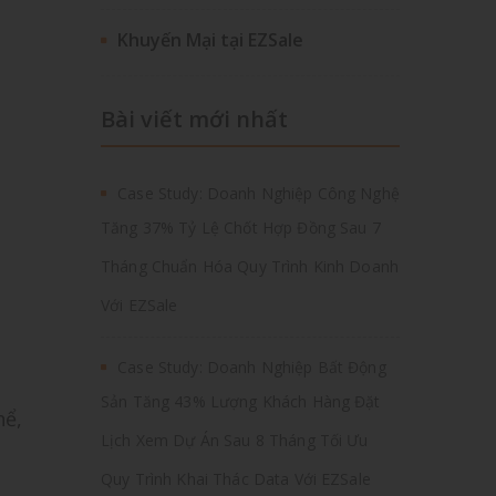
Khuyến Mại tại EZSale
Bài viết mới nhất
Case Study: Doanh Nghiệp Công Nghệ
Tăng 37% Tỷ Lệ Chốt Hợp Đồng Sau 7
Tháng Chuẩn Hóa Quy Trình Kinh Doanh
Với EZSale
Case Study: Doanh Nghiệp Bất Động
Sản Tăng 43% Lượng Khách Hàng Đặt
hể,
Lịch Xem Dự Án Sau 8 Tháng Tối Ưu
Quy Trình Khai Thác Data Với EZSale