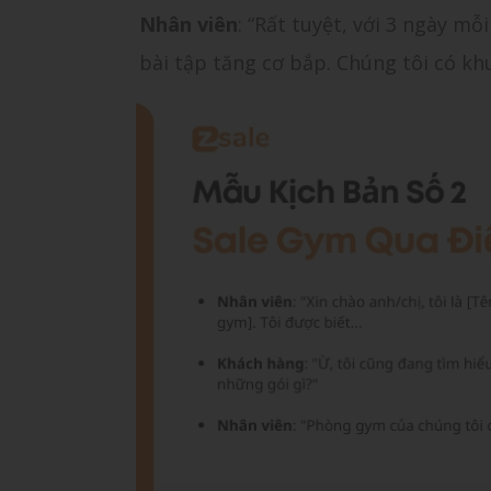
Nhân viên
: “Rất tuyệt, với 3 ngày mỗ
bài tập tăng cơ bắp. Chúng tôi có khu