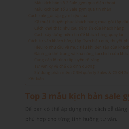
Mẫu kịch bản số 2 Sale gym qua điện thoại
Mẫu kịch bản số 3 Sale gym qua tin nhắn
Cách sale gói tập gym hiệu quả
Kỹ thuật thuyết phục khách hàng mua gói tập dài
Cách khai thác nhu cầu tiềm ẩn của khách hàng
Cách xây dựng niềm tin để khách hàng quay lại
Cách tư vấn khách hàng tập Gym hiệu quả, thuyết ph
Hiểu rõ nhu cầu và mục tiêu khi đến tập của khá
Đánh giá thể trạng và khả năng tài chính của khá
Cung cấp lộ trình tập luyện rõ ràng
Tư vấn kỹ về chế độ dinh dưỡng
Sử dụng phần mềm CRM quản lý Sales & CSKH 2i
Kết luận
Top 3 mẫu kịch bản sale 
Để bạn có thể áp dụng một cách dễ dàng h
phù hợp cho từng tình huống tư vấn.