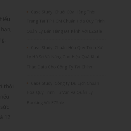
Case Study: Chuỗi Cửa Hàng Thời
 hiểu
Trang Tại TP.HCM Chuẩn Hóa Quy Trình
 hạn,
Quản Lý Bán Hàng Đa Kênh Với EZSale
ng.
Case Study: Chuẩn Hóa Quy Trình Xử
Lý Hồ Sơ Và Nâng Cao Hiệu Quả Khai
Thác Data Cho Công Ty Tài Chính
Case Study: Công ty Du Lịch Chuẩn
i thời
Hóa Quy Trình Tư Vấn Và Quản Lý
 nếu
Booking Với EZSale
 sức
và 12