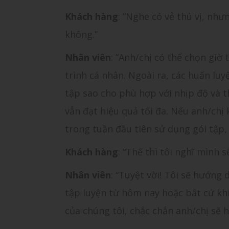
Khách hàng
: “Nghe có vẻ thú vị, như
không.”
Nhân viên
: “Anh/chị có thể chọn giờ 
trình cá nhân. Ngoài ra, các huấn luy
tập sao cho phù hợp với nhịp độ và 
vẫn đạt hiệu quả tối đa. Nếu anh/chị 
trong tuần đầu tiên sử dụng gói tập,
Khách hàng
: “Thế thì tôi nghĩ mình 
Nhân viên
: “Tuyệt vời! Tôi sẽ hướng
tập luyện từ hôm nay hoặc bất cứ kh
của chúng tôi, chắc chắn anh/chị sẽ h