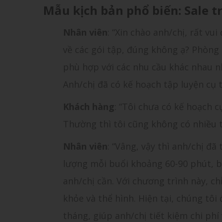
Mẫu kịch bản phổ biến: Sale t
Nhân viên
: “Xin chào anh/chị, rất v
về các gói tập, đúng không ạ? Phòng 
phù hợp với các nhu cầu khác nhau nh
Anh/chị đã có kế hoạch tập luyện cụ 
Khách hàng
: “Tôi chưa có kế hoạch 
Thường thì tôi cũng không có nhiều t
Nhân viên
: “Vâng, vậy thì anh/chị đã
lượng mỗi buổi khoảng 60-90 phút, b
anh/chị cần. Với chương trình này, ch
khỏe và thể hình. Hiện tại, chúng tôi
tháng, giúp anh/chị tiết kiệm chi phí 