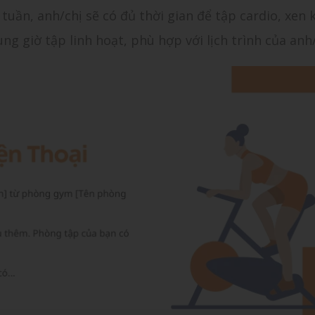
i tuần, anh/chị sẽ có đủ thời gian để tập cardio, xen 
ng giờ tập linh hoạt, phù hợp với lịch trình của anh/