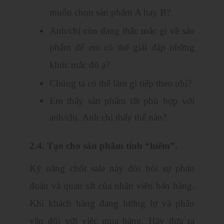
muốn chọn sản phẩm A hay B?
Anh/chị còn đang thắc mắc gì về sản
phẩm để em có thể giải đáp những
khúc mắc đó ạ?
Chúng ta có thể làm gì tiếp theo nhỉ?
Em thấy sản phẩm rất phù hợp với
anh/chị. Anh chị thấy thế nào?
2.4. Tạo cho sản phẩm tính “hiếm”.
Kỹ năng chốt sale này đòi hỏi sự phán
đoán và quan sát của nhân viên bán hàng.
Khi khách hàng đang lưỡng lự và phân
vân đối với việc mua hàng. Hãy đưa ra