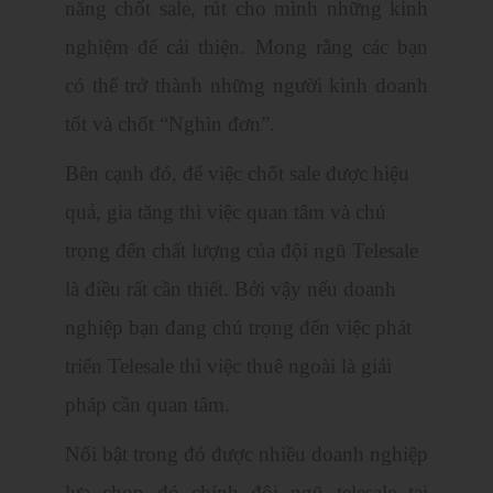
năng chốt sale, rút cho mình những kinh
nghiệm để cải thiện. Mong rằng các bạn
có thể trở thành những người kinh doanh
tốt và chốt “Nghìn đơn”.
Bên cạnh đó, để việc chốt sale được hiệu
quả, gia tăng thì việc quan tâm và chú
trọng đến chất lượng của đội ngũ Telesale
là điều rất cần thiết. Bởi vậy nếu doanh
nghiệp bạn đang chú trọng đến việc phát
triển Telesale thì việc thuê ngoài là giải
pháp cần quan tâm.
Nổi bật trong đó được nhiều doanh nghiệp
lựa chọn đó chính đội ngũ telesale tại