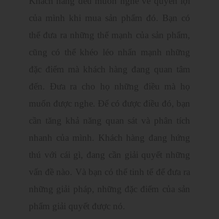
Khách hàng đều muốn nghe về quyền lợi
của mình khi mua sản phẩm đó. Bạn có
thể đưa ra những thế mạnh của sản phẩm,
cũng có thể khéo léo nhấn mạnh những
đặc điểm mà khách hàng đang quan tâm
đến. Đưa ra cho họ những điều mà họ
muốn được nghe. Để có được điều đó, bạn
cần tăng khả năng quan sát và phân tích
nhanh của mình. Khách hàng đang hứng
thú với cái gì, đang cần giải quyết những
vấn đề nào. Và bạn có thể tinh tế để đưa ra
những giải pháp, những đặc điểm của sản
phẩm giải quyết được nó.