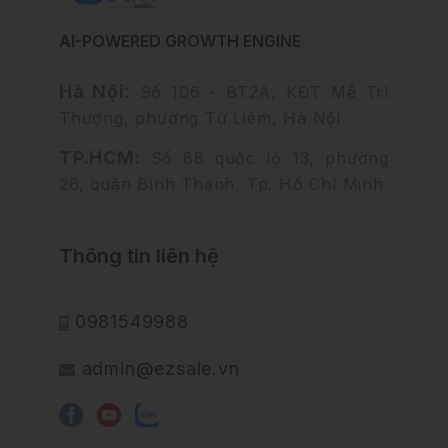
AI-POWERED GROWTH ENGINE
Hà Nội:
Số 106 - BT2A, KĐT Mễ Trì
Thượng, phường Từ Liêm, Hà Nội
TP.HCM:
Số 88 quốc lộ 13, phường
26, quận Bình Thạnh, Tp. Hồ Chí Minh
Thông tin liên hệ
0981549988
admin@ezsale.vn