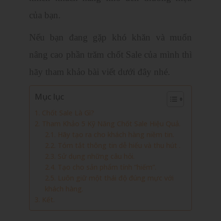
của bạn.
Nếu bạn đang gặp khó khăn và muốn
nâng cao phần trăm chốt Sale của mình thì
hãy tham khảo bài viết dưới đây nhé.
Mục lục
1. Chốt Sale Là Gì?
2. Tham Khảo 5 Kỹ Năng Chốt Sale Hiệu Quả.
2.1. Hãy tạo ra cho khách hàng niềm tin.
2.2. Tóm tắt thông tin dễ hiểu và thu hút .
2.3. Sử dụng những câu hỏi.
2.4. Tạo cho sản phẩm tính “hiếm”.
2.5. Luôn giữ một thái độ đúng mực với
khách hàng.
3. Kết.