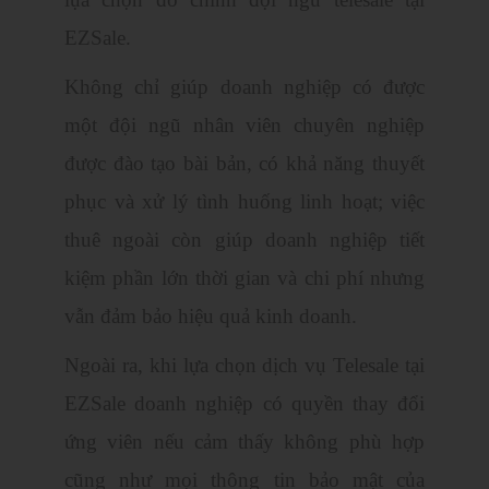
EZSale.
Không chỉ giúp doanh nghiệp có được
một đội ngũ nhân viên chuyên nghiệp
được đào tạo bài bản, có khả năng thuyết
phục và xử lý tình huống linh hoạt; việc
thuê ngoài còn giúp doanh nghiệp tiết
kiệm phần lớn thời gian và chi phí nhưng
vẫn đảm bảo hiệu quả kinh doanh.
Ngoài ra, khi lựa chọn dịch vụ Telesale tại
EZSale doanh nghiệp có quyền thay đổi
ứng viên nếu cảm thấy không phù hợp
cũng như mọi thông tin bảo mật của