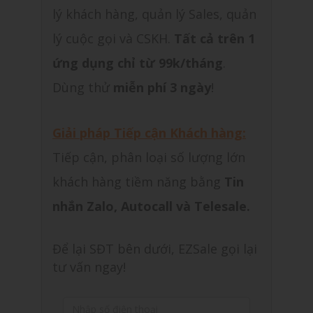
lý khách hàng, quản lý Sales, quản
lý cuộc gọi và CSKH.
Tất cả trên 1
ứng dụng chỉ từ 99k/tháng
.
Dùng thử
miễn phí 3 ngày
!
Giải pháp Tiếp cận Khách hàng:
Tiếp cận, phân loại số lượng lớn
khách hàng tiềm năng bằng
Tin
nhắn Zalo, Autocall và Telesale.
Để lại SĐT bên dưới, EZSale gọi lại
tư vấn ngay!