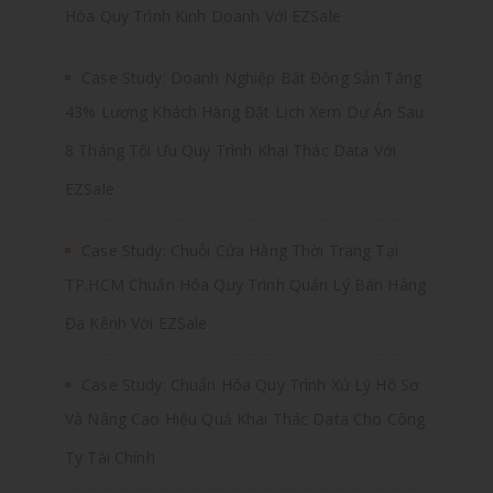
Hóa Quy Trình Kinh Doanh Với EZSale
Case Study: Doanh Nghiệp Bất Động Sản Tăng
43% Lượng Khách Hàng Đặt Lịch Xem Dự Án Sau
8 Tháng Tối Ưu Quy Trình Khai Thác Data Với
EZSale
Case Study: Chuỗi Cửa Hàng Thời Trang Tại
TP.HCM Chuẩn Hóa Quy Trình Quản Lý Bán Hàng
Đa Kênh Với EZSale
Case Study: Chuẩn Hóa Quy Trình Xử Lý Hồ Sơ
Và Nâng Cao Hiệu Quả Khai Thác Data Cho Công
Ty Tài Chính