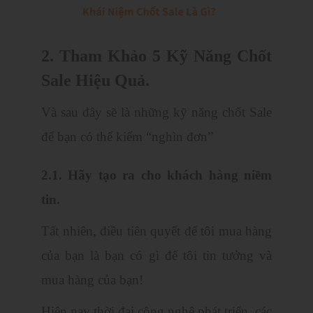
2. Tham Khảo 5 Kỹ Năng Chốt
Sale Hiệu Quả.
Và sau đây sẽ là những kỹ năng chốt Sale
để bạn có thể kiếm “nghìn đơn”
2.1. Hãy tạo ra cho khách hàng niềm
tin.
Tất nhiên, điều tiên quyết để tôi mua hàng
của bạn là bạn có gì để tôi tin tưởng và
mua hàng của bạn!
Hiện nay thời đại công nghệ phát triển, các