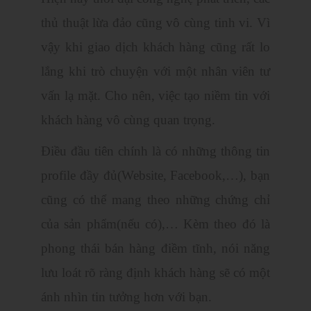
thủ thuật lừa đảo cũng vô cùng tinh vi. Vì
vậy khi giao dịch khách hàng cũng rất lo
lắng khi trò chuyện với một nhân viên tư
vấn lạ mặt. Cho nên, việc tạo niềm tin với
khách hàng vô cùng quan trọng.
Điều đầu tiên chính là có những thông tin
profile đầy đủ(Website, Facebook,…), bạn
cũng có thể mang theo những chứng chỉ
của sản phẩm(nếu có),… Kèm theo đó là
phong thái bán hàng điềm tĩnh, nói năng
lưu loát rõ ràng định khách hàng sẽ có một
ánh nhìn tin tưởng hơn với bạn.