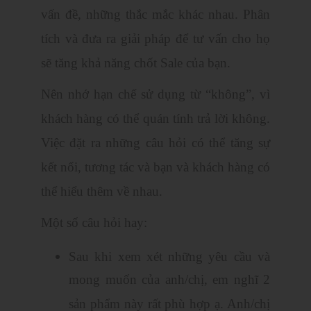
vấn đề, những thắc mắc khác nhau. Phân
tích và đưa ra giải pháp để tư vấn cho họ
sẽ tăng khả năng chốt Sale của bạn.
Nên nhớ hạn chế sử dụng từ “không”, vì
khách hàng có thể quán tính trả lời không.
Việc đặt ra những câu hỏi có thể tăng sự
kết nối, tương tác và bạn và khách hàng có
thể hiểu thêm về nhau.
Một số câu hỏi hay:
Sau khi xem xét những yêu cầu và
mong muốn của anh/chị, em nghĩ 2
sản phẩm này rất phù hợp ạ. Anh/chị