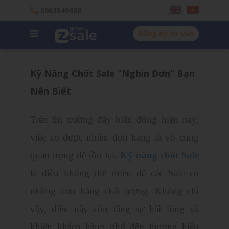
0981549988
Đăng ký tư vấn
Kỹ Năng Chốt Sale “Nghìn Đơn” Bạn
Nên Biết
Trên thị trường đầy biến động hiện nay,
việc có được nhiều đơn hàng là vô cùng
quan trọng để tồn tại.
Kỹ năng chốt Sale
là điều không thể thiếu để các Sale có
những đơn hàng chất lượng. Không chỉ
vậy, điều này còn tăng sự hài lòng và
khiến khách hàng nhớ đến thương hiệu