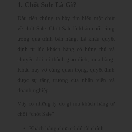
1. Chốt Sale Là Gì?
Đầu tiên chúng ta hãy tìm hiểu một chút
về chốt Sale. Chốt Sale là khâu cuối cùng
trong quá trình bán hàng. Là khâu quyết
định từ lúc khách hàng có hứng thú và
chuyển đổi nó thành giao dịch, mua hàng.
Khâu này vô cùng quan trọng, quyết định
được sự tăng trưởng của nhân viên và
doanh nghiệp.
Vậy có những lý do gì mà khách hàng từ
chối “chốt Sale”
Khách hàng chưa có đủ tài chính.