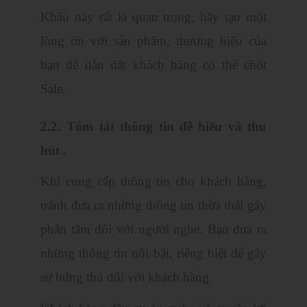
Khâu này rất là quan trọng, hãy tạo một
lòng tin với sản phẩm, thương hiệu của
bạn để dẫn dắt khách hàng có thể chốt
Sale.
2.2. Tóm tắt thông tin dễ hiểu và thu
hút .
Khi cung cấp thông tin cho khách hàng,
tránh đưa ra những thông tin thừa thải gây
phân tâm đối với người nghe. Bạn đưa ra
những thông tin nổi bật, riêng biệt để gây
sự hứng thú đối với khách hàng.