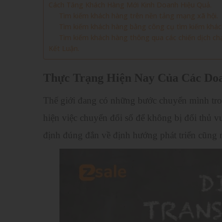
Cách Tăng Khách Hàng Mới Kinh Doanh Hiệu Quả.
Tìm kiếm khách hàng trên nền tảng mạng xã hội.
Tìm kiếm khách hàng bằng công cụ tìm kiếm khác
Tìm kiếm khách hàng thông qua các chiến dịch ch
Kết Luận.
Thực Trạng Hiện Nay Của Các Doa
Thế giới đang có những bước chuyển mình tro
hiện việc chuyển đổi số để không bị đối thủ v
định đúng đắn về định hướng phát triển cũng