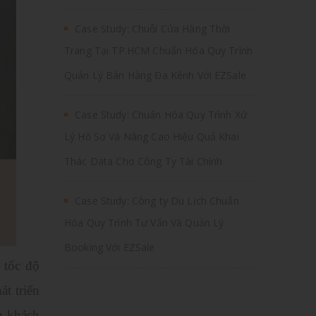
Case Study: Chuỗi Cửa Hàng Thời
Trang Tại TP.HCM Chuẩn Hóa Quy Trình
Quản Lý Bán Hàng Đa Kênh Với EZSale
Case Study: Chuẩn Hóa Quy Trình Xử
Lý Hồ Sơ Và Nâng Cao Hiệu Quả Khai
Thác Data Cho Công Ty Tài Chính
Case Study: Công ty Du Lịch Chuẩn
Hóa Quy Trình Tư Vấn Và Quản Lý
Booking Với EZSale
 tốc độ
t triển
n khách