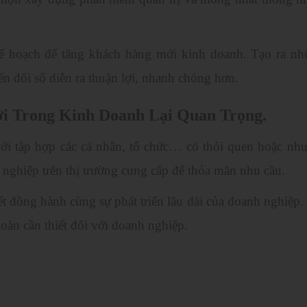
kế hoạch để tăng khách hàng mới kinh doanh. Tạo ra nh
n đổi số diễn ra thuận lợi, nhanh chóng hơn.
i Trong Kinh Doanh Lại Quan Trọng.
ới tập hợp các cá nhân, tổ chức… có thói quen hoặc nhu
ghiệp trên thị trường cung cấp để thỏa mãn nhu cầu.
ết đồng hành cùng sự phát triển lâu dài của doanh nghiệp.
oàn cần thiết đối với doanh nghiệp.