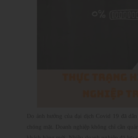
Do ảnh hưởng của đại dịch Covid 19 đã dẫn t
chóng mặt. Doanh nghiệp không chỉ cần quản
khách hàng mới. Nhiều doanh nghiệp đã lựa 