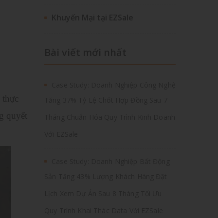
Khuyến Mại tại EZSale
Bài viết mới nhất
Case Study: Doanh Nghiệp Công Nghệ
 thực
Tăng 37% Tỷ Lệ Chốt Hợp Đồng Sau 7
ng quyết
Tháng Chuẩn Hóa Quy Trình Kinh Doanh
Với EZSale
Case Study: Doanh Nghiệp Bất Động
Sản Tăng 43% Lượng Khách Hàng Đặt
Lịch Xem Dự Án Sau 8 Tháng Tối Ưu
Quy Trình Khai Thác Data Với EZSale