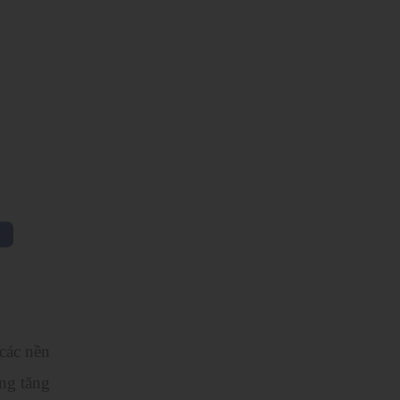
các nền
ũng tăng