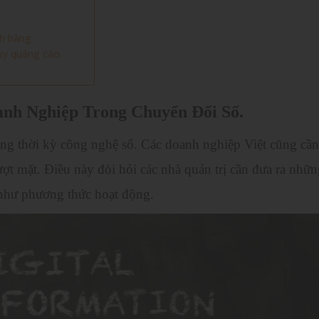
h hàng.
ạy quảng cáo.
nh Nghiệp Trong Chuyển Đổi Số.
ng thời kỳ công nghệ số. Các doanh nghiệp Việt cũng cần
ượt mặt. Điều này đòi hỏi các nhà quản trị cần đưa ra nhữ
 như phương thức hoạt động.