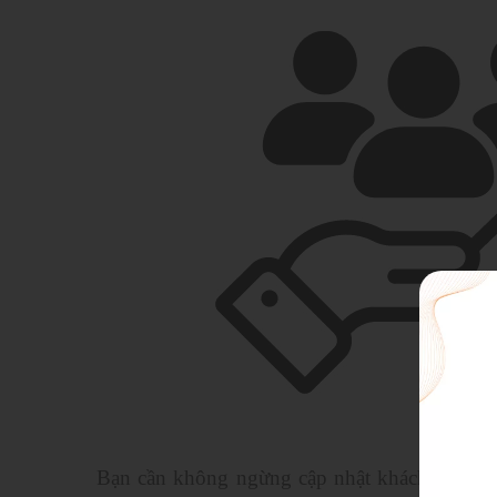
Bạn cần không ngừng cập nhật khách hàng mớ