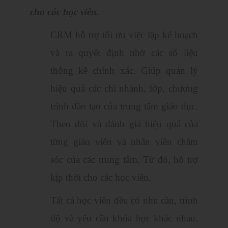
cho các học viên.
CRM hỗ trợ tối ưu việc lập kế hoạch
và ra quyết định nhờ các số liệu
thống kê chính xác. Giúp quản lý
hiệu quả các chi nhánh, lớp, chương
trình đào tạo của trung tâm giáo dục.
Theo dõi và đánh giá hiệu quả của
từng giáo viên và nhân viên chăm
sóc của các trung tâm. Từ đó, hỗ trợ
kịp thời cho các học viên.
Tất cả học viên đều có nhu cầu, trình
độ và yêu cầu khóa học khác nhau.