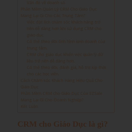
Vấn đề về doanh số.
Phần Mềm Quản Lý CRM Cho Giáo Dục
Mang Lại Gì Cho Các Trung Tâm?
Việc đặt lịch chăm sóc khách hàng trở
nên dễ dàng hơn khi sử dụng CRM cho
giáo dục.
Có thể theo dõi tình hình kinh doanh của
trung tâm.
CRM cho giáo dục khiến việc quản lý dữ
liệu trở nên dễ dàng hơn.
Có thể theo dõi, đánh giá, hỗ trợ kịp thời
cho các học viên.
Cách Chăm sóc Khách Hàng Hiệu Quả Cho
Giáo Dục
Phần Mềm CRM cho Giáo Dục Của EZSale
Mang Lại Gì Cho Doanh Nghiệp?
Kết Luận.
CRM cho Giáo Dục là gì?