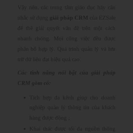
Vậy nên, các trung tâm giáo dục hãy cân
nhắc sử dụng
giải pháp CRM
của EZSale
để thể giải quyết vấn đề trên một cách
nhanh chóng. Mọi công việc đều được
phân bổ hợp lý. Quá trình quản lý và lưu
trữ dữ liệu đạt hiệu quả cao.
Các tính năng nổi bật của giải pháp
CRM gồm có:
Tích hợp đa kênh giúp cho doanh
nghiệp quản lý thông tin của khách
hàng được đồng ;
Khai thác được tối đa nguồn thông