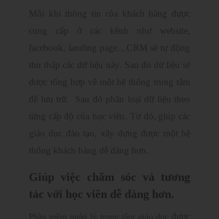
Mỗi khi thông tin của khách hàng được
cung cấp ở các kênh như website,
facebook, landing page…CRM sẽ tự động
thu thập các dữ liệu này. Sau đó dữ liệu sẽ
được tổng hợp về một hệ thống trung tâm
để lưu trữ. Sau đó phân loại dữ liệu theo
từng cấp độ của học viên. Từ đó, giúp các
giáo dục đào tạo, xây dựng được một hệ
thống khách hàng dễ dàng hơn.
Giúp việc chăm sóc và tương
tác với học viên dễ dàng hơn.
được
Phần mềm quản lý trung tâm giáo dục