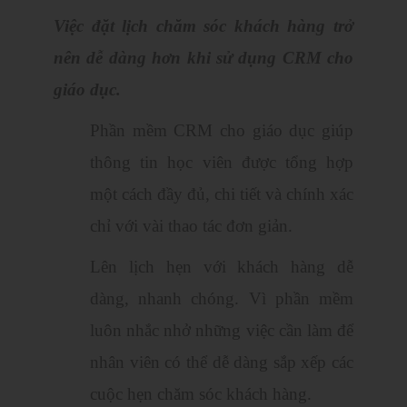
Việc đặt lịch chăm sóc khách hàng trở
nên dễ dàng hơn khi sử dụng CRM cho
giáo dục.
Phần mềm CRM cho giáo dục giúp
thông tin học viên được tổng hợp
một cách đầy đủ, chi tiết và chính xác
chỉ với vài thao tác đơn giản.
Lên lịch hẹn với khách hàng dễ
dàng, nhanh chóng. Vì phần mềm
luôn nhắc nhở những việc cần làm để
nhân viên có thể dễ dàng sắp xếp các
cuộc hẹn chăm sóc khách hàng.