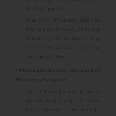
đều được thống kê.
Quản lý các KPI của từng nhân viên,
từng bộ phận khác nhau. Từ đó giúp
nhà quản lý nắm rõ được các công
việc tiếp theo cần phải làm để giúp
trung tâm phát triển.
CRM cho giáo dục khiến việc quản lý dữ
liệu trở nên dễ dàng hơn.
CRM sẽ lưu trữ thông tin dữ liệu của
học viên từ họ tên, địa chỉ, số điện
thoại… một cách chi tiết, hệ thống .