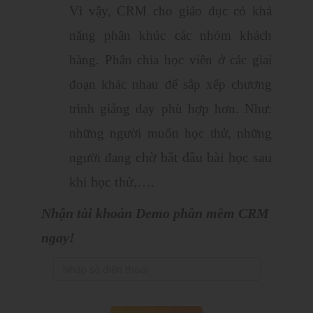
Vì vậy, CRM cho giáo dục có khả
năng phân khúc các nhóm khách
hàng. Phân chia học viên ở các giai
đoạn khác nhau để sắp xếp chương
trình giảng dạy phù hợp hơn. Như:
những người muốn học thử, những
chờ bắt đầu bài học sau
người đang
khi học thử,….
Nhận tài khoản Demo phần mềm CRM
ngay!