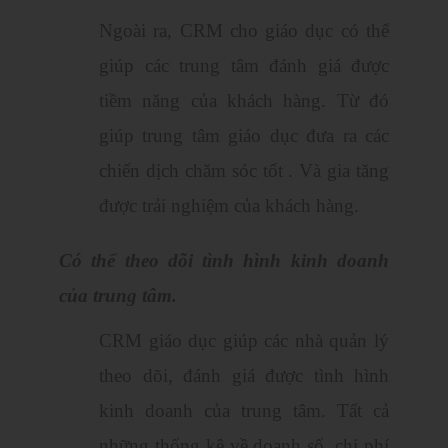
Ngoài ra, CRM cho giáo dục có thể
giúp các trung tâm đánh giá được
tiềm năng của khách hàng. Từ đó
giúp trung tâm giáo dục đưa ra các
chiến dịch chăm sóc tốt . Và gia tăng
được trải nghiệm của khách hàng.
Có thể theo dõi tình hình kinh doanh
của trung tâm.
CRM giáo dục giúp các nhà quản lý
theo dõi, đánh giá được tình hình
kinh doanh của trung tâm. Tất cả
những thống kê về doanh số, chi phí