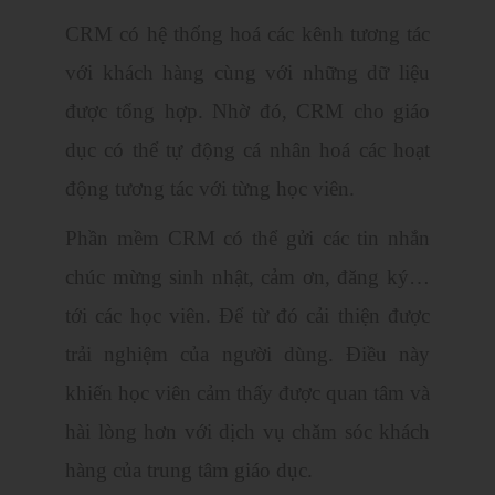
CRM có hệ thống hoá các kênh tương tác
với khách hàng cùng với những dữ liệu
được tổng hợp. Nhờ đó, CRM cho giáo
dục có thể tự động cá nhân hoá các hoạt
động tương tác với từng học viên.
Phần mềm CRM có thể gửi các tin nhắn
chúc mừng sinh nhật, cảm ơn, đăng ký…
tới các học viên. Để từ đó cải thiện được
trải nghiệm của người dùng. Điều này
khiến học viên cảm thấy được quan tâm và
hài lòng hơn với dịch vụ chăm sóc khách
hàng của trung tâm giáo dục.