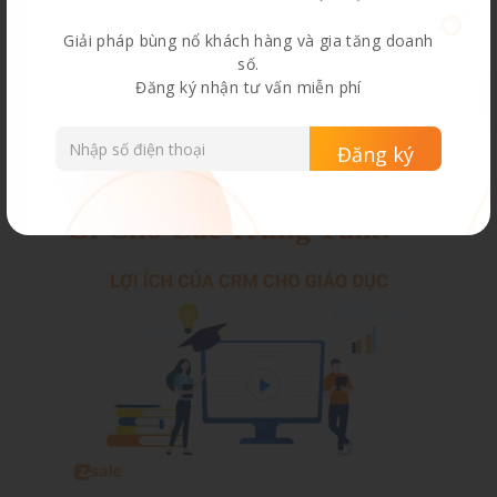
Giải pháp bùng nổ khách hàng và gia tăng doanh
số.
Đăng ký nhận tư vấn miễn phí
Phần Mềm Quản Lý CRM
Cho Giáo Dục Mang Lại
Gì Cho Các Trung Tâm?