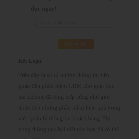
dục ngay!
Kết Luận.
Trên đây là tất cả những thông tin liên
quan đến phần mềm CRM cho giáo dục
mà EZSale đã tổng hợp cũng như giới
thiệu đến những phần mềm hiệu quả trong
việc quản lý thông tin khách hàng.
Hy
vọng thông qua bài viết này bạn đã có thể