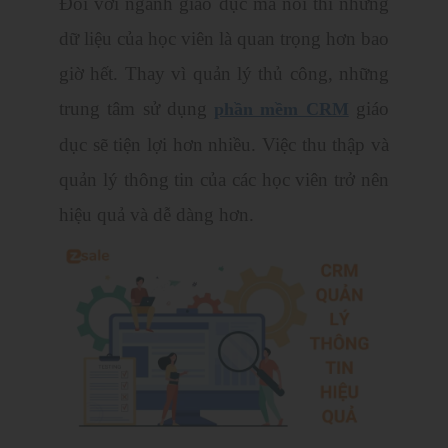
Đối với ngành giáo dục mà nói thì những
dữ liệu của học viên là quan trọng hơn bao
giờ hết. Thay vì quản lý thủ công, những
trung tâm sử dụng
giáo
phần mềm CRM
dục sẽ tiện lợi hơn nhiều. Việc thu thập và
quản lý thông tin của các học viên trở nên
hiệu quả và dễ dàng hơn.