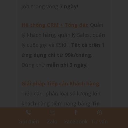
job trong vòng
7 ngày!
Hệ thống CRM + Tổng đài
:
Quản
lý khách hàng, quản lý Sales, quản
lý cuộc gọi và CSKH.
Tất cả trên 1
ứng dụng chỉ từ 99k/tháng
.
Dùng thử
miễn phí 3 ngày
!
Giải pháp Tiếp cận Khách hàng:
Tiếp cận, phân loại số lượng lớn
khách hàng tiềm năng bằng
Tin
nhắn Zalo, Autocall và Telesale.
Gọi điện
Zalo
Facebook
Tư vấn