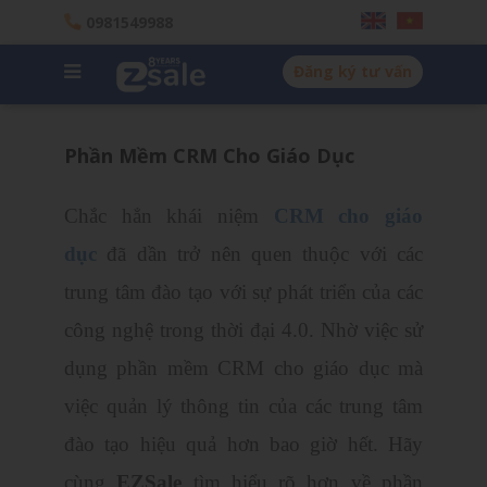
0981549988
Đăng ký tư vấn
Phần Mềm CRM Cho Giáo Dục
Chắc hẳn khái niệm
CRM cho giáo
dục
đã dần trở nên quen thuộc với các
trung tâm đào tạo với sự phát triển của các
công nghệ trong thời đại 4.0. Nhờ việc sử
dụng phần mềm CRM cho giáo dục mà
việc quản lý thông tin của các trung tâm
đào tạo hiệu quả hơn bao giờ hết. Hãy
cùng
EZSale
tìm hiểu rõ hơn về phần