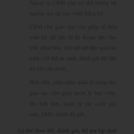
Ngoài ra CRM còn có thể thống kê
nguồn mà các học viên đăng ký.
CRM cho giáo dục còn giúp số hóa
toàn bộ dữ liệu từ đó thuận tiện cho
việc khai thác, lưu trữ dữ liệu qua các
năm. Có thể so sánh, đánh giá dữ liệu
đó khi cần thiết .
Hơn nữa,
phần mềm quản lý trung tâm
còn giúp quản lý học viên,
giáo dục
lên lịch hẹn, quản lý các cuộc gọi
sale, SMS, email đã gửi,…
Có thể theo dõi, đánh giá, hỗ trợ kịp thời