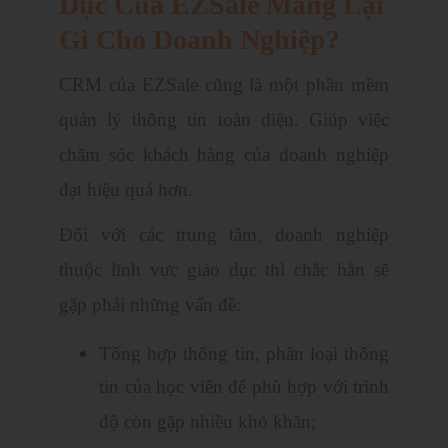
Dục Của EZSale Mang Lại
Gì Cho Doanh Nghiệp?
CRM của EZSale cũng là một phần mềm
quản lý thông tin toàn diện. Giúp việc
chăm sóc khách hàng của doanh nghiệp
đạt hiệu quả hơn.
Đối với các trung tâm, doanh nghiệp
thuộc lĩnh vực giáo dục thì chắc hẳn sẽ
gặp phải những vấn đề:
Tổng hợp thông tin, phân loại thông
tin của học viên để phù hợp với trình
độ còn gặp nhiều khó khăn;