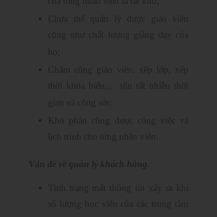
của từng nhân viên là rất khó;
Chưa thể quản lý được giáo viên
cũng như chất lượng giảng dạy của
họ;
Chấm công giáo viên, xếp lớp, xếp
thời khóa biểu,… tốn rất nhiều thời
gian và công sức.
Khó phân công được công việc và
lịch trình cho từng nhân viên.
Vấn đề về quản lý khách hàng.
Tình trạng mất thông tin xảy ra khi
số lượng học viên của các trung tâm