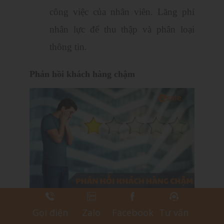
công việc của nhân viên. Lãng phí
nhân lực để thu thập và phân loại
thông tin.
Phản hồi khách hàng chậm
Phản hồi khách hàng nhanh chóng,
Gọi điện
Zalo
Facebook
Tư vấn
kịp thời sẽ giúp doanh nghiệp ghi