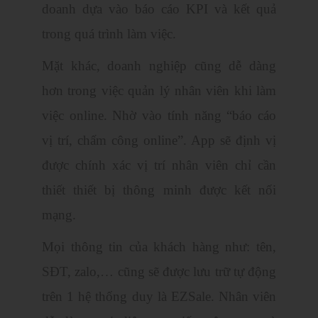
doanh dựa vào báo cáo KPI và kết quả
trong quá trình làm việc.
Mặt khác, doanh nghiệp cũng dễ dàng
hơn trong việc quản lý nhân viên khi làm
việc online. Nhờ vào tính năng “báo cáo
vị trí, chấm công online”. App sẽ định vị
được chính xác vị trí nhân viên chỉ cần
thiết thiết bị thông minh được kết nối
mạng.
Mọi thông tin của khách hàng như: tên,
SĐT, zalo,… cũng sẽ được lưu trữ tự động
trên 1 hệ thống duy là EZSale. Nhân viên