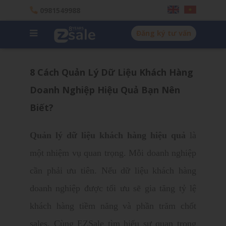
0981549988
Đăng ký tư vấn
8 Cách Quản Lý Dữ Liệu Khách Hàng
Doanh Nghiệp Hiệu Quả Bạn Nên
Biết?
Quản lý dữ liệu khách hàng
hiệu quả
là
một nhiệm vụ quan trọng. Mỗi doanh nghiệp
cần phải ưu tiên. Nếu dữ liệu khách hàng
doanh nghiệp được tối ưu sẽ gia tăng tỷ lệ
khách hàng tiềm năng và phần trăm chốt
sales. Cùng EZSale tìm hiểu sự quan trọng