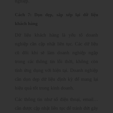
nghiệp.
Cách 7: Dọn dẹp, sắp xếp lại dữ liệu
khách hàng
Dữ liệu khách hàng là yếu tố doanh
nghiệp cần cập nhật liên tục. Các dữ liệu
cũ đôi khi sẽ làm doanh nghiệp ngập
trong các thông tin lỗi thời, không còn
tính ứng dụng với hiện tại. Doanh nghiệp
cần dọn dẹp dữ liệu định kỳ để mang lại
hiệu quả tốt trong kinh doanh.
Các thông tin như số điện thoại, email…
cần được cập nhật liên tục để tránh đứt gãy