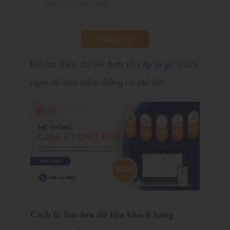
Để tìm hiểu chi tiết hơn về
cdp là gì
? Click
ngay để xem thêm thông tin chi tiết!
Cách 6: Sao lưu dữ liệu khách hàng