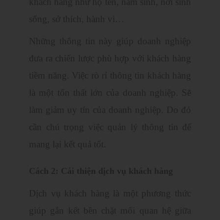
khách hàng như họ tên, năm sinh, nơi sinh
sống, sở thích, hành vi…
Những thông tin này giúp doanh nghiệp
đưa ra chiến lược phù hợp với khách hàng
tiềm năng. Việc rò rỉ thông tin khách hàng
là một tổn thất lớn của doanh nghiệp. Sẽ
làm giảm uy tín của doanh nghiệp. Do đó
cần chú trọng việc quản lý thông tin để
mang lại kết quả tốt.
Cách 2:
Cải thiện dịch vụ khách hàng
Dịch vụ khách hàng là một phương thức
giúp gắn kết bền chặt mối quan hệ giữa