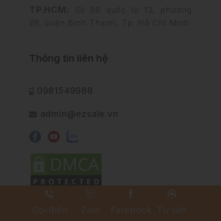
TP.HCM:
Số 88 quốc lộ 13, phường
26, quận Bình Thạnh, Tp. Hồ Chí Minh
Thông tin liên hệ
0981549988
admin@ezsale.vn
Thông tin cần biết
Gọi điện
Zalo
Facebook
Tư vấn