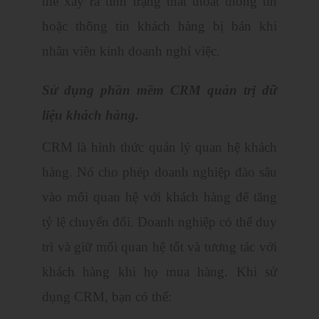
thể xảy ra tình trạng thất thoát thông tin
hoặc thông tin khách hàng bị bán khi
nhân viên kinh doanh nghỉ việc.
Sử dụng phần mềm CRM quản trị dữ
liệu khách hàng.
CRM là hình thức quản lý quan hệ khách
hàng. Nó cho phép doanh nghiệp đào sâu
vào mối quan hệ với khách hàng để tăng
tỷ lệ chuyển đổi. Doanh nghiệp có thể duy
trì và giữ mối quan hệ tốt và tương tác với
khách hàng khi họ mua hàng. Khi sử
dụng CRM, bạn có thể: