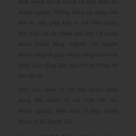
nhật, mang lại các thông tin mới nhất cho
doanh nghiệp. Những thông tin mang tính
thời vụ này giúp bạn có thể điều chỉnh,
thực hiện các sản phẩm phù hợp với mong
muốn khách hàng. Nghiên cứu insight
khách hàng tốt giúp khách hàng đưa ra các
chiến dịch đúng đắn dựa trên hệ thống dữ
liệu sẵn có.
Như vậy, quản trị dữ liệu khách hàng
mang đến nhiều lợi ích vượt trội cho
doanh nghiệp. Điển hình là tăng doanh
thu và tỷ lệ chuyển đổi.