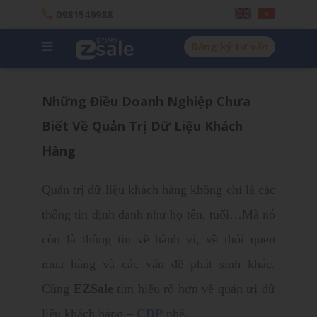
0981549988
Đăng ký tư vấn
Những Điều Doanh Nghiệp Chưa
Biết Về Quản Trị Dữ Liệu Khách
Hàng
Quản trị dữ liệu khách hàng không chỉ là các
thông tin định danh như họ tên, tuổi…Mà nó
còn là thông tin về hành vi, về thói quen
mua hàng và các vấn đề phát sinh khác.
Cùng
EZSale
tìm hiểu rõ hơn về quản trị dữ
liệu khách hàng –
CDP
nhé.