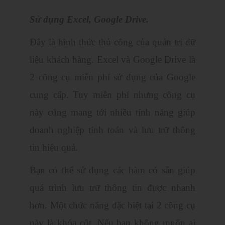
Sử dụng Excel, Google Drive.
Đây là hình thức thủ công của quản trị dữ
liệu khách hàng. Excel và Google Drive là
2 công cụ miễn phí sử dụng của Google
cung cấp. Tuy miễn phí nhưng công cụ
này cũng mang tới nhiều tính năng giúp
doanh nghiệp tính toán và lưu trữ thông
tin hiệu quả.
Bạn có thể sử dụng các hàm có sẵn giúp
quá trình lưu trữ thông tin được nhanh
hơn. Một chức năng đặc biệt tại 2 công cụ
này là khóa cột. Nếu bạn không muốn ai