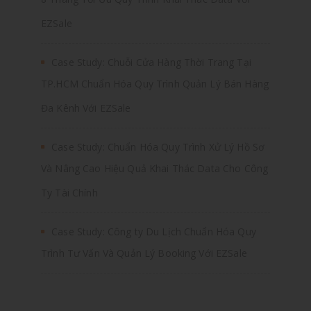
8 Tháng Tối Ưu Quy Trình Khai Thác Data Với
EZSale
Case Study: Chuỗi Cửa Hàng Thời Trang Tại
TP.HCM Chuẩn Hóa Quy Trình Quản Lý Bán Hàng
Đa Kênh Với EZSale
Case Study: Chuẩn Hóa Quy Trình Xử Lý Hồ Sơ
Và Nâng Cao Hiệu Quả Khai Thác Data Cho Công
Ty Tài Chính
Case Study: Công ty Du Lịch Chuẩn Hóa Quy
Trình Tư Vấn Và Quản Lý Booking Với EZSale