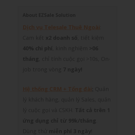
About EZSale Solution
Dịch vụ Telesale Thuê Ngoài
:
Cam kết
x2 doanh số
, tiết kiệm
40% chi phí
, kinh nghiệm
>06
tháng
, chỉ tính cuộc gọi >10s, On-
job trong vòng
7 ngày!
Hệ thống CRM + Tổng đài
:
Quản
lý khách hàng, quản lý Sales, quản
lý cuộc gọi và CSKH.
Tất cả trên 1
ứng dụng chỉ từ 99k/tháng
.
Dùng thử
miễn phí 3 ngày
!