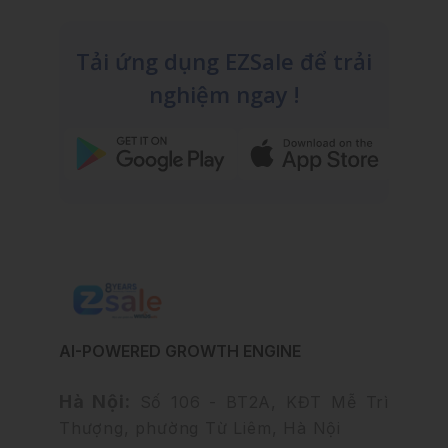
Tải ứng dụng EZSale để trải
nghiệm ngay !
AI-POWERED GROWTH ENGINE
Hà Nội:
Số 106 - BT2A, KĐT Mễ Trì
Thượng, phường Từ Liêm, Hà Nội