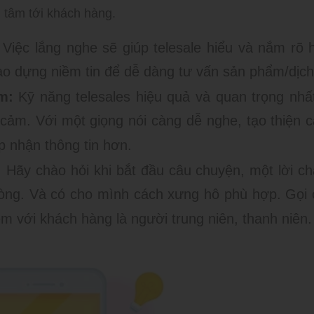
n tâm tới khách hàng.
Việc lắng nghe sẽ giúp telesale hiểu và nắm rõ 
o dựng niềm tin để dễ dàng tư vấn sản phẩm/dịch
m:
Kỹ năng telesales hiệu quả và quan trọng nhất
 cảm. Với một giọng nói càng dễ nghe, tạo thiện 
p nhận thông tin hơn.
:
Hãy chào hỏi khi bắt đầu câu chuyện, một lời ch
 lòng. Và có cho mình cách xưng hô phù hợp. Gọi 
em với khách hàng là người trung niên, thanh niên.