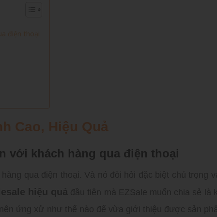
ua điện thoại
nh Cao, Hiệu Quả
ện với khách hàng qua điện thoại
 hàng qua điện thoại. Và nó đòi hỏi đặc biệt chú trọng v
lesale hiệu quả
đầu tiên mà EZSale muốn chia sẻ là 
e nên ứng xử như thế nào để vừa giới thiệu được sản ph