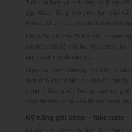
Tính linh hoạt và khả năng xử lý vấn đề 
gặp khách hàng khó tính, bạn cần cẩn 
không bất cẩn có thể ảnh hưởng đến bạ
Hãy luôn giữ thái độ lịch sự, chuyên 
tìm hiểu vấn đề của họ. Nếu được, bạn
giải quyết vấn đề của họ.
Ngoài ra, trong trường hợp xảy ra các 
bình tĩnh và thể hiện sự chuyên nghiệp. 
trọng là không nên hoảng loạn trong n
cách để khắc phục vấn đề một cách chu
Kỹ năng ghi chép – take note
Kỹ năng ghi chép và quản lý thông tin