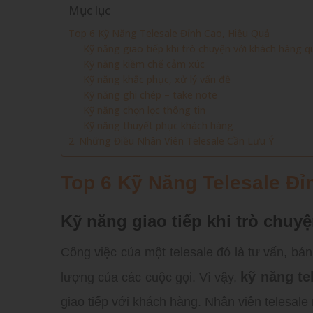
Mục lục
Top 6 Kỹ Năng Telesale Đỉnh Cao, Hiệu Quả
Kỹ năng giao tiếp khi trò chuyện với khách hàng q
Kỹ năng kiềm chế cảm xúc
Kỹ năng khắc phục, xử lý vấn đề
Kỹ năng ghi chép – take note
Kỹ năng chọn lọc thông tin
Kỹ năng thuyết phục khách hàng
2. Những Điều Nhân Viên Telesale Cần Lưu Ý
Top 6 Kỹ Năng Telesale Đỉ
Kỹ năng giao tiếp khi trò chuy
Công việc của một telesale đó là tư vấn, bán
kỹ năng te
lượng của các cuộc gọi. Vì vậy,
giao tiếp với khách hàng. Nhân viên telesal