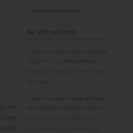
Khuyến Mại tại EZSale
Bài viết mới nhất
Case Study: Doanh Nghiệp Công Nghệ
Tăng 37% Tỷ Lệ Chốt Hợp Đồng Sau 7
Tháng Chuẩn Hóa Quy Trình Kinh Doanh
Với EZSale
Case Study: Doanh Nghiệp Bất Động
ào chất
Sản Tăng 43% Lượng Khách Hàng Đặt
kỹ năng
Lịch Xem Dự Án Sau 8 Tháng Tối Ưu
ẩm/dịch
Quy Trình Khai Thác Data Với EZSale