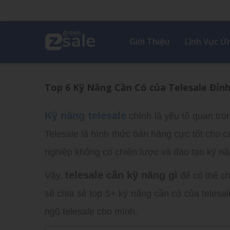
Giới Thiệu
Lĩnh Vực 
Top 6 Kỹ Năng Cần Có của Telesale Đỉn
Kỹ năng telesale
chính là yếu tố quan trọ
Telesale là hình thức bán hàng cực tốt cho
nghiệp không có chiến lược và đào tạo kỹ nă
telesale cần kỹ năng gì
Vậy,
để có thể ch
sẽ chia sẻ top 5+ kỹ năng cần có của telesa
ngũ telesale cho mình.