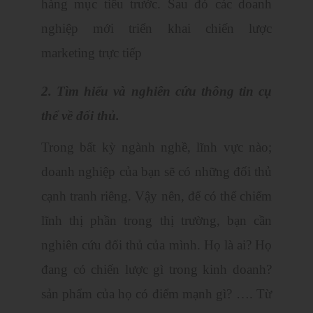
hàng mục tiêu trước. Sau đó các doanh
nghiệp mới triển khai chiến lược
marketing trực tiếp
2. Tìm hiểu và nghiên cứu thông tin cụ
thể về đối thủ.
Trong bất kỳ ngành nghề, lĩnh vực nào;
doanh nghiệp của bạn sẽ có những đối thủ
cạnh tranh riêng. Vậy nên, để có thể chiếm
lĩnh thị phần trong thị trường, bạn cần
nghiên cứu đối thủ của mình. Họ là ai? Họ
đang có chiến lược gì trong kinh doanh?
sản phẩm của họ có điểm mạnh gì? …. Từ