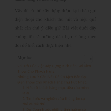
Vậy để có thể xây dựng được kịch bản gọi
điện thoại cho khách thu hút và hiệu quả
nhất cần chú ý điều gì? Bài viết dưới đây
chúng tôi sẽ hướng dẫn bạn. Cùng theo
dõi để biết cách thực hiện nhé.
Mục lục
Vai Trò Của Việc Xây Dựng Kịch Bản Gọi Điện
Thoại Cho Khách Hàng.
Những Lưu Ý Cần Biết Để Có Kịch Bản Gọi
Điện Thoại Cho Khách Hàng Thu Hút Nhất.
1. Hiểu rõ khách hàng mục tiêu của mình
là ai.
2. Tìm hiểu và nghiên cứu thông tin cụ
thể về đối thủ.
3. Dự đoán trước những tình huống có