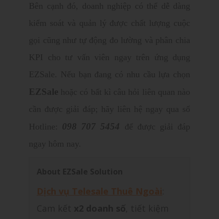
Bên cạnh đó, doanh nghiệp có thể dễ dàng
kiểm soát và quản lý được chất lượng cuộc
gọi cũng như tự động đo lường và phân chia
KPI cho tư vấn viên ngay trên ứng dụng
EZSale. Nếu bạn đang có nhu cầu lựa chọn
EZSale
hoặc có bất kì câu hỏi liên quan nào
cần được giải đáp; hãy liên hệ ngay qua số
098 707 5454
Hotline:
để được giải đáp
ngay hôm nay.
About EZSale Solution
Dịch vụ Telesale Thuê Ngoài
:
Cam kết
x2 doanh số
, tiết kiệm