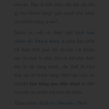
chuyện. Bạn sẽ biết được cần đặt câu hỏi
gì cho khách hàng? giải quyết khó khăn
của khách hàng ra sao?…
Ngoài ra, việc có được một
kịch bản
chăm sóc khách hàng
sẽ giúp bạn phân
bổ được thời gian trò chuyện với khách
sao cho hợp lý nhất. Bạn có thể nắm được
đâu là nội dung chính, cần thiết để khai
thác sâu từ khách hàng. Nhờ vậy cuộc trò
chuyện
bán hàng qua điện thoại
sẽ diễn
ra mạch lạc và thu hút hơn rất nhiều.
Tham khảo:
Dịch vụ Telesales Thuê