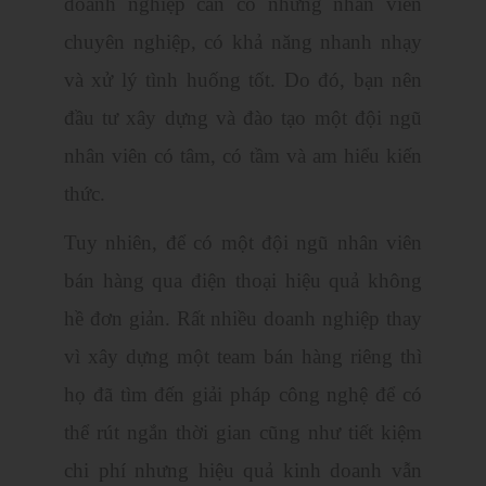
doanh nghiệp cần có những nhân viên
chuyên nghiệp, có khả năng nhanh nhạy
và xử lý tình huống tốt. Do đó, bạn nên
đầu tư xây dựng và đào tạo một đội ngũ
nhân viên có tâm, có tầm và am hiểu kiến
thức.
Tuy nhiên, để có một đội ngũ nhân viên
bán hàng qua điện thoại hiệu quả không
hề đơn giản. Rất nhiều doanh nghiệp thay
vì xây dựng một team bán hàng riêng thì
họ đã tìm đến giải pháp công nghệ để có
thể rút ngắn thời gian cũng như tiết kiệm
chi phí nhưng hiệu quả kinh doanh vẫn