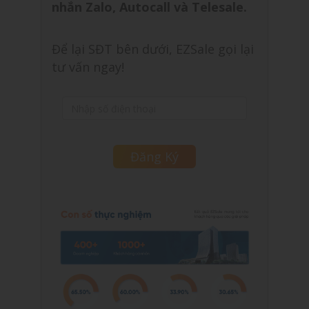
nhắn Zalo, Autocall và Telesale.
Để lại SĐT bên dưới, EZSale gọi lại
tư vấn ngay!