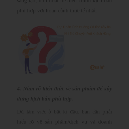
sáng tạo, linh hoạt để điều chỉnh kịch bản
phù hợp với hoàn cảnh thực tế nhất.
4. Nắm rõ kiến thức về sản phẩm để xây
dựng kịch bản phù hợp.
Dù làm việc ở bất kì đâu, bạn cần phải
hiểu rõ về sản phẩm/dịch vụ và doanh