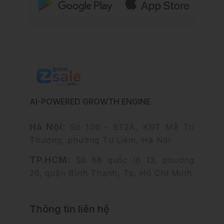
AI-POWERED GROWTH ENGINE
Hà Nội:
Số 106 - BT2A, KĐT Mễ Trì
Thượng, phường Từ Liêm, Hà Nội
TP.HCM:
Số 88 quốc lộ 13, phường
26, quận Bình Thạnh, Tp. Hồ Chí Minh
Thông tin liên hệ