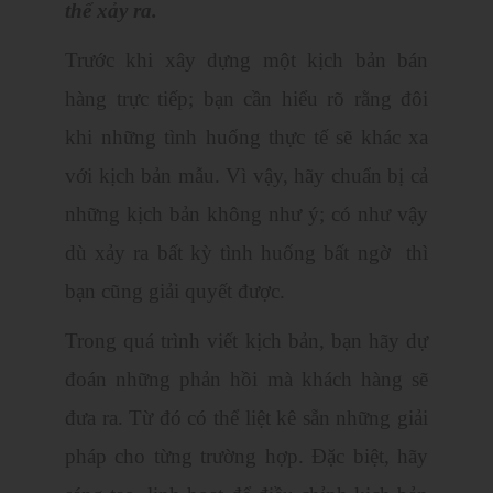
thể xảy ra.
Trước khi xây dựng một kịch bản bán
hàng trực tiếp; bạn cần hiểu rõ rằng đôi
khi những tình huống thực tế sẽ khác xa
với kịch bản mẫu. Vì vậy, hãy chuẩn bị cả
những kịch bản không như ý; có như vậy
dù xảy ra bất kỳ tình huống bất ngờ thì
bạn cũng giải quyết được.
Trong quá trình viết kịch bản, bạn hãy dự
đoán những phản hồi mà khách hàng sẽ
đưa ra. Từ đó có thể liệt kê sẵn những giải
pháp cho từng trường hợp. Đặc biệt, hãy