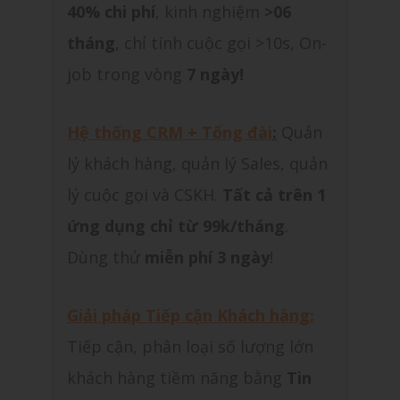
40% chi phí
, kinh nghiệm
>06
tháng
, chỉ tính cuộc gọi >10s, On-
job trong vòng
7 ngày!
Hệ thống CRM + Tổng đài
:
Quản
lý khách hàng, quản lý Sales, quản
lý cuộc gọi và CSKH.
Tất cả trên 1
ứng dụng chỉ từ 99k/tháng
.
Dùng thử
miễn phí 3 ngày
!
Giải pháp Tiếp cận Khách hàng:
Tiếp cận, phân loại số lượng lớn
khách hàng tiềm năng bằng
Tin