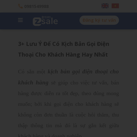
0981549988
Đăng ký tư vấn
3+ Lưu Ý Để Có Kịch Bản Gọi Điện
Thoại Cho Khách Hàng Hay Nhất
kịch bản gọi điện thoại cho
Có sẵn một
khách hàng
sẽ giúp cho việc tư vấn, bán
hàng được diễn ra tốt đẹp, theo đúng mong
muốn; bởi khi gọi điện cho khách hàng sẽ
không còn đơn thuần là cuộc hỏi thăm, thu
thập thông tin mà đó là sự gắn kết giữa
khách hàng và doanh nghiệp