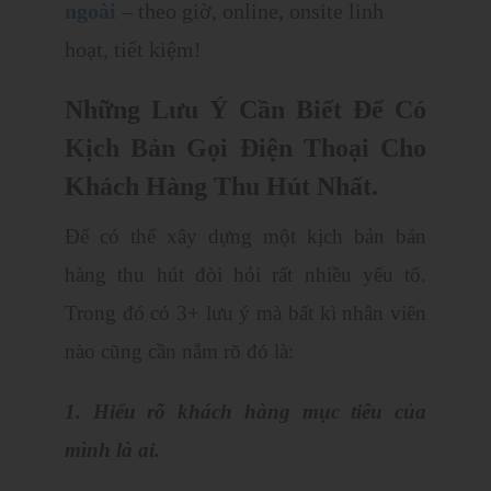
ngoài
– theo giờ, online, onsite linh
hoạt, tiết kiệm!
Những Lưu Ý Cần Biết Để Có
Kịch Bản Gọi Điện Thoại Cho
Khách Hàng Thu Hút Nhất.
Để có thể xây dựng một kịch bản bán
hàng thu hút đòi hỏi rất nhiều yếu tố.
Trong đó có 3+ lưu ý mà bất kì nhân viên
nào cũng cần nắm rõ đó là:
1. Hiểu rõ khách hàng mục tiêu của
mình là ai.